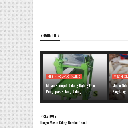
SHARE THIS
MESIN KOLANG KALING
MESIN GI
Mesin Pemipih Kolang Kaling Dan
Mesin Gil
Pengupas Kolang Kaling
Singkong
PREVIOUS
Harga Mesin Giling Bumbu Pecel