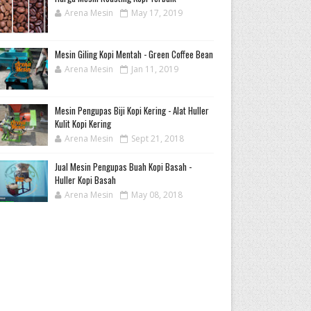
Arena Mesin
May 17, 2019
Mesin Giling Kopi Mentah - Green Coffee Bean
Arena Mesin
Jan 11, 2019
Mesin Pengupas Biji Kopi Kering - Alat Huller
Kulit Kopi Kering
Arena Mesin
Sept 21, 2018
Jual Mesin Pengupas Buah Kopi Basah -
Huller Kopi Basah
Arena Mesin
May 08, 2018