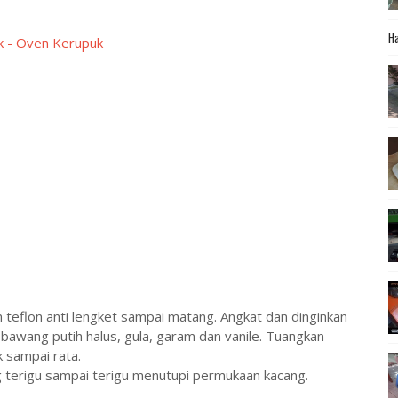
Ha
k - Oven Kerupuk
teflon anti lengket sampai matang. Angkat dan dinginkan
 bawang putih halus, gula, garam dan vanile. Tuangkan
 sampai rata.
g terigu sampai terigu menutupi permukaan kacang.