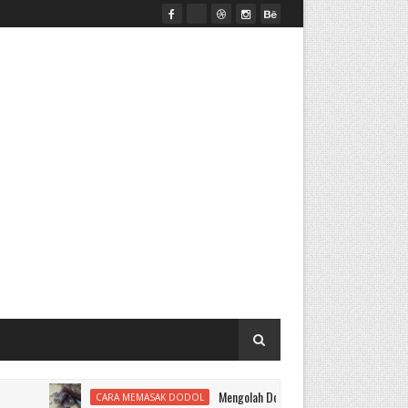
Mengolah Dodol
CARA MEMASAK DODOL
ALAT MESIN PENEP