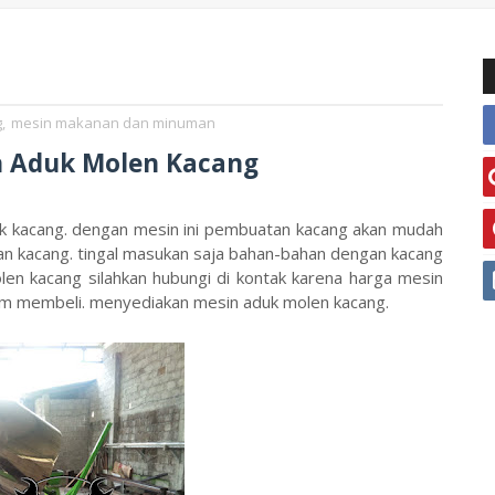
g
,
mesin makanan dan minuman
n Aduk Molen Kacang
k kacang. dengan mesin ini pembuatan kacang akan mudah
an kacang. tingal masukan saja bahan-bahan dengan kacang
en kacang silahkan hubungi di kontak karena harga mesin
elum membeli. menyediakan mesin aduk molen kacang.