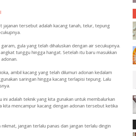
l
jajanan tersebut adalah kacang tanah, telur, tepung
ecukupnya.
aram, gula yang telah dihaluskan dengan air secukupnya.
u angkat tunggu hingga hangat. Setelah itu baru masukkan
 adonan.
ioka, ambil kacang yang telah dilumuri adonan kedalam
unakan saringan hingga kacang terlapisi tepung. Lalu
snya.
ini adalah teknik yang kita gunakan untuk membalurkan
ika kita mencampur kacang dengan adonan tersebut ketika
nikmat, jangan terlalu panas dan jangan terlalu dingin