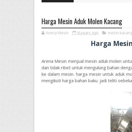
Harga Mesin Aduk Molen Kacang
Arena Mesin
8 years ago
mesin kacan
Harga Mesi
Arena Mesin menjual mesin aduk molen untu
dan tidak ribet untuk mengulung bahan deng
ke dalam mesin. harga mesin untuk aduk mol
mengikuti harga bahan baku. jadi teliti seb