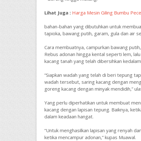
Lihat Juga :
Harga Mesin Giling Bumbu Pece
bahan-bahan yang dibutuhkan untuk membuat 
tapioka, bawang putih, garam, gula dan air s
Cara membuatnya, campurkan bawang putih, g
Rebus adonan hingga kental seperti lem, lal
kacang tanah yang telah dibersihkan kedalam
“Siapkan wadah yang telah di beri tepung tap
wadah tersebut, saring kacang dengan mengg
goreng kacang dengan minyak mendidih,” ula
Yang perlu diperhatikan untuk membuat menu 
kacang dengan lapisan tepung. Baiknya, ket
dalam keadaan hangat.
“Untuk menghasilkan lapisan yang renyah dan 
ketika mencampur adonan,” kupas Muawal.