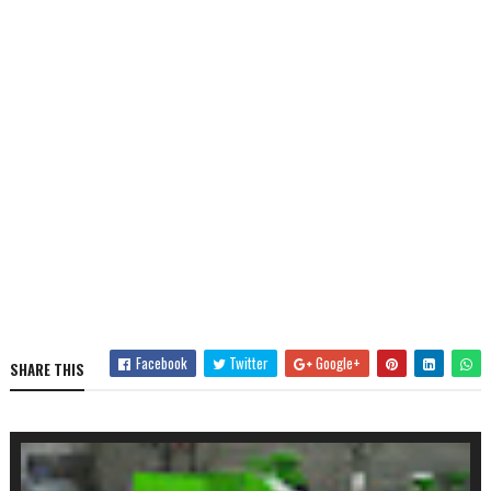
Facebook
Twitter
Google+
SHARE THIS