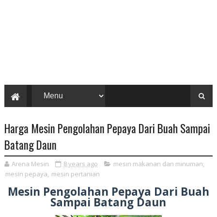
Harga Mesin Pengolahan Pepaya Dari Buah Sampai
Batang Daun
Arena Mesin
8 years ago
mesin makanan dan minuman
,
mesin pepaya
,
mesin pertanian
Mesin Pengolahan Pepaya Dari Buah
Sampai Batang Daun