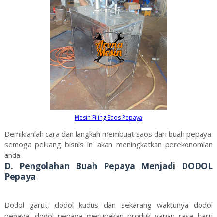
Mesin Filing Saos Pepaya
Demikianlah cara dan langkah membuat saos dari buah pepaya.
semoga peluang bisnis ini akan meningkatkan perekonomian
anda.
D. Pengolahan Buah Pepaya Menjadi DODOL
Pepaya
Dodol garut, dodol kudus dan sekarang waktunya dodol
pepaya. dodol pepaya merupakan produk varian rasa baru