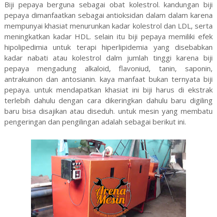
Biji pepaya berguna sebagai obat kolestrol. kandungan biji
pepaya dimanfaatkan sebagai antioksidan dalam dalam karena
mempunyai khasiat menurunkan kadar kolestrol dan LDL, serta
meningkatkan kadar HDL. selain itu biji pepaya memiliki efek
hipolipedimia untuk terapi hiperlipidemia yang disebabkan
kadar nabati atau kolestrol dalm jumlah tinggi karena biji
pepaya mengadung alkaloid, flavoniud, tanin, saponin,
antrakuinon dan antosianin. kaya manfaat bukan ternyata biji
pepaya. untuk mendapatkan khasiat ini biji harus di ekstrak
terlebih dahulu dengan cara dikeringkan dahulu baru digiling
baru bisa disajikan atau diseduh. untuk mesin yang membatu
pengeringan dan pengilingan adalah sebagai berikut ini.