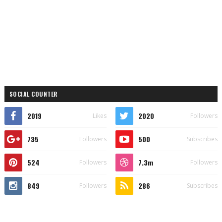
SOCIAL COUNTER
2019
2020
Likes
Followers
735
500
Followers
Subscribes
524
7.3m
Followers
Followers
849
286
Followers
Subscribes