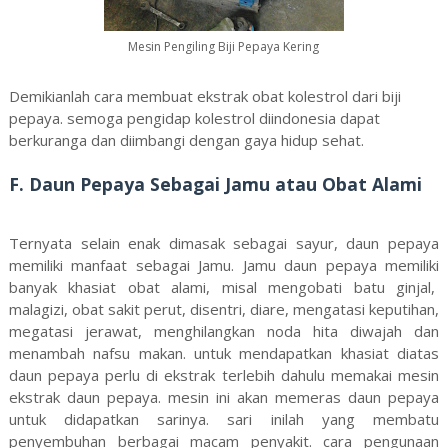
Mesin Pengiling Biji Pepaya Kering
Demikianlah cara membuat ekstrak obat kolestrol dari biji
pepaya. semoga pengidap kolestrol diindonesia dapat
berkuranga dan diimbangi dengan gaya hidup sehat.
F. Daun Pepaya Sebagai Jamu atau Obat Alami
Ternyata selain enak dimasak sebagai sayur, daun pepaya
memiliki manfaat sebagai Jamu. Jamu daun pepaya memiliki
banyak khasiat obat alami, misal mengobati batu ginjal,
malagizi, obat sakit perut, disentri, diare, mengatasi keputihan,
megatasi jerawat, menghilangkan noda hita diwajah dan
menambah nafsu makan. untuk mendapatkan khasiat diatas
daun pepaya perlu di ekstrak terlebih dahulu memakai mesin
ekstrak daun pepaya. mesin ini akan memeras daun pepaya
untuk didapatkan sarinya. sari inilah yang membatu
penyembuhan berbagai macam penyakit. cara pengunaan