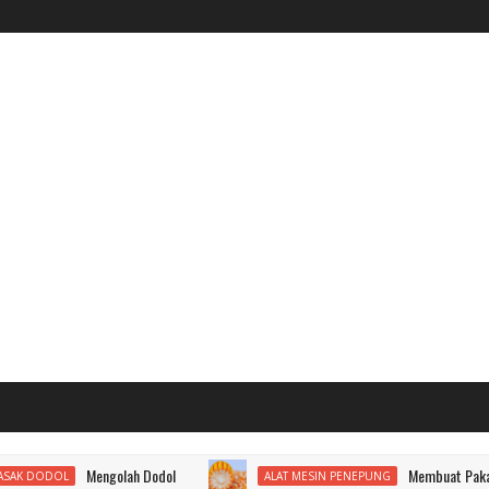
Mengolah Dodol
Membuat Pakan Ternak Tinggi
ALAT MESIN PENEPUNG