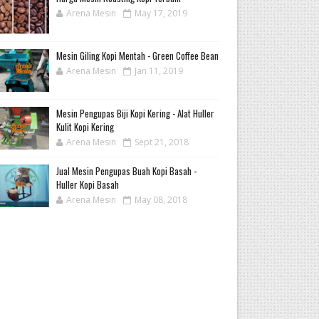
Arena Mesin
May 17, 2019
Mesin Giling Kopi Mentah - Green Coffee Bean
Arena Mesin
Jan 11, 2019
Mesin Pengupas Biji Kopi Kering - Alat Huller
Kulit Kopi Kering
Arena Mesin
Sept 21, 2018
Jual Mesin Pengupas Buah Kopi Basah -
Huller Kopi Basah
Arena Mesin
May 08, 2018