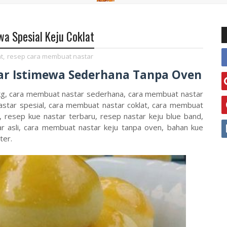
a Spesial Keju Coklat
t
,
resep cara membuat nastar
ar Istimewa Sederhana Tanpa Oven
 kg, cara membuat nastar sederhana, cara membuat nastar
nastar spesial, cara membuat nastar coklat, cara membuat
, resep kue nastar terbaru, resep nastar keju blue band,
r asli, cara membuat nastar keju tanpa oven, bahan kue
ter.