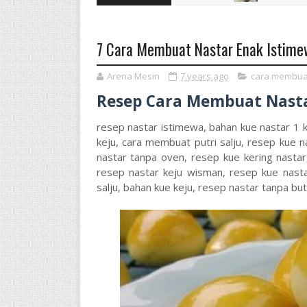
7 Cara Membuat Nastar Enak Istimew
Arena Mesin
7 years ago
cara membua
Resep Cara Membuat Nast
resep nastar istimewa, bahan kue nastar 1
keju, cara membuat putri salju, resep kue 
nastar tanpa oven, resep kue kering nastar
resep nastar keju wisman, resep kue nasta
salju, bahan kue keju, resep nastar tanpa but