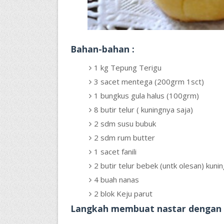
Bahan-bahan :
1 kg Tepung Terigu
3 sacet mentega (200grm 1sct)
1 bungkus gula halus (100grm)
8 butir telur ( kuningnya saja)
2 sdm susu bubuk
2 sdm rum butter
1 sacet fanili
2 butir telur bebek (untk olesan) kuni
4 buah nanas
2 blok Keju parut
Langkah
membuat nastar dengan 