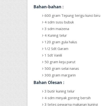
Bahan-bahan :
600 gram Tepung terigu kunci biru
4 sdm susu bubuk
3 sdm maizena
4 Kuning telur
120 gram gula halus
1/2 Sdt Garam
1 Sdt Vanili
50 gram keju parut
500 gram selai nanas
300 gram margarin
Bahan Olesan :
3 butir kuning telur
4 sdm minyak goreng bersih
3 tetes pewarna makanan kuning