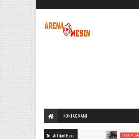
KONTAK KAMI
Artikel Baru
CARA MEMASAK DODOL