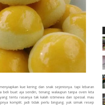
menyiapkan kue kering dan snak sejenisnya. tapi lebaran
 beli buat aja sendiri, tenang walaupun tanpa oven kita
ang tentu rasanya tak kalah istimewa dan spesial. mau
epnya komplit. jadi tidak perlu bingung. yuk simak resep