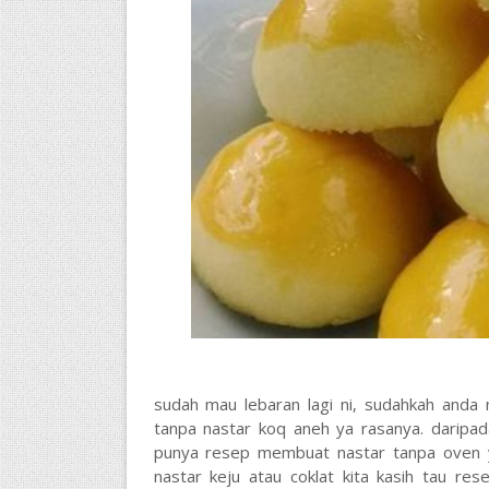
sudah mau lebaran lagi ni, sudahkah anda 
tanpa nastar koq aneh ya rasanya. daripada
punya resep membuat nastar tanpa oven y
nastar keju atau coklat kita kasih tau res