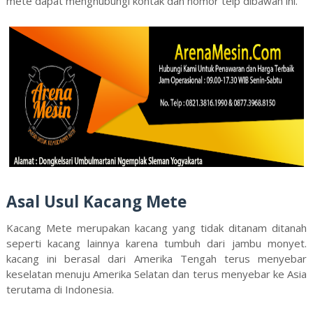
mete dapat menghubungi kontak dan nomor telp dibawah ini.
Asal Usul Kacang Mete
Kacang Mete merupakan kacang yang tidak ditanam ditanah
seperti kacang lainnya karena tumbuh dari jambu monyet.
kacang ini berasal dari Amerika Tengah terus menyebar
keselatan menuju Amerika Selatan dan terus menyebar ke Asia
terutama di Indonesia.