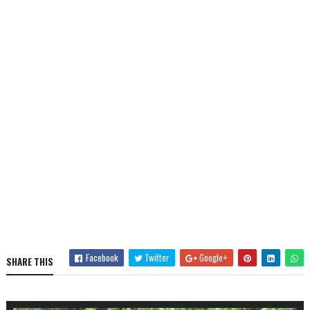
Facebook
Twitter
Google+
SHARE THIS