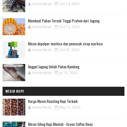
Arena Mesin
Oct 14, 2020
Membuat Pakan Ternak Tinggi Protein dari Jagung
Arena Mesin
Oct 13, 2020
Mesin depulper markisa dan pemasak sirup markisa
Arena Mesin
Oct 07, 2020
Anggel Jagung Untuk Pakan Kambing
Arena Mesin
Jul 15, 2020
MESIN KOPI
Harga Mesin Roasting Kopi Terbaik
Arena Mesin
May 17, 2019
Mesin Giling Kopi Mentah - Green Coffee Bean