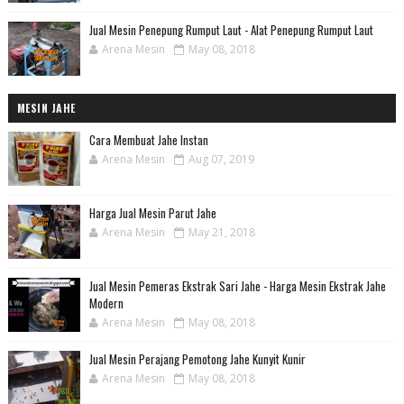
Jual Mesin Penepung Rumput Laut - Alat Penepung Rumput Laut
Arena Mesin
May 08, 2018
MESIN JAHE
Cara Membuat Jahe Instan
Arena Mesin
Aug 07, 2019
Harga Jual Mesin Parut Jahe
Arena Mesin
May 21, 2018
Jual Mesin Pemeras Ekstrak Sari Jahe - Harga Mesin Ekstrak Jahe
Modern
Arena Mesin
May 08, 2018
Jual Mesin Perajang Pemotong Jahe Kunyit Kunir
Arena Mesin
May 08, 2018