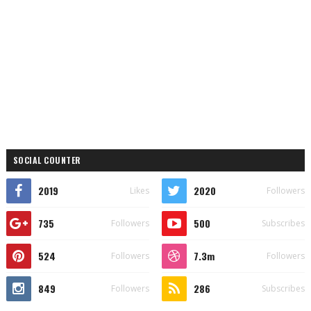
SOCIAL COUNTER
2019
2020
Likes
Followers
735
500
Followers
Subscribes
524
7.3m
Followers
Followers
849
286
Followers
Subscribes