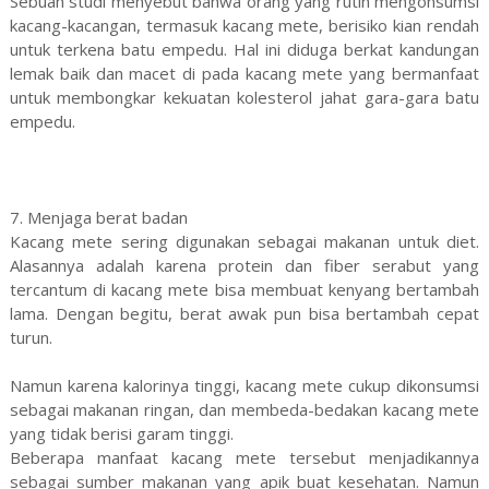
Sebuah studi menyebut bahwa orang yang rutin mengonsumsi
kacang-kacangan, termasuk kacang mete, berisiko kian rendah
untuk terkena batu empedu. Hal ini diduga berkat kandungan
lemak baik dan macet di pada kacang mete yang bermanfaat
untuk membongkar kekuatan kolesterol jahat gara-gara batu
empedu.
7. Menjaga berat badan
Kacang mete sering digunakan sebagai makanan untuk diet.
Alasannya adalah karena protein dan fiber serabut yang
tercantum di kacang mete bisa membuat kenyang bertambah
lama. Dengan begitu, berat awak pun bisa bertambah cepat
turun.
Namun karena kalorinya tinggi, kacang mete cukup dikonsumsi
sebagai makanan ringan, dan membeda-bedakan kacang mete
yang tidak berisi garam tinggi.
Beberapa manfaat kacang mete tersebut menjadikannya
sebagai sumber makanan yang apik buat kesehatan. Namun