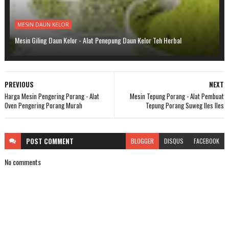
MESIN DAUN KELOR
Mesin Giling Daun Kelor - Alat Penepung Daun Kelor Teh Herbal
PREVIOUS
NEXT
Harga Mesin Pengering Porang - Alat
Mesin Tepung Porang - Alat Pembuat
Oven Pengering Porang Murah
Tepung Porang Suweg Iles Iles
POST
COMMENT
BLOGGER
DISQUS
FACEBOOK
No comments