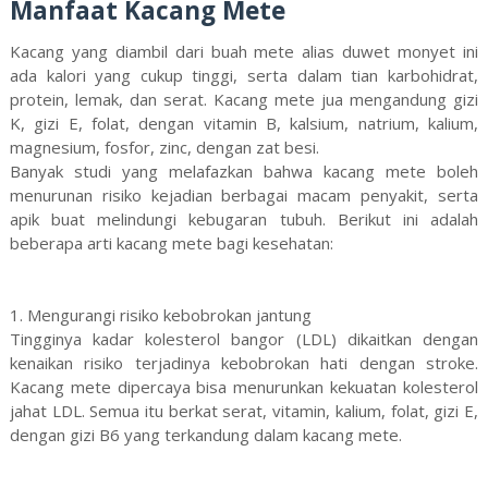
Manfaat Kacang Mete
Kacang yang diambil dari buah mete alias duwet monyet ini
ada kalori yang cukup tinggi, serta dalam tian karbohidrat,
protein, lemak, dan serat. Kacang mete jua mengandung gizi
K, gizi E, folat, dengan vitamin B, kalsium, natrium, kalium,
magnesium, fosfor, zinc, dengan zat besi.
Banyak studi yang melafazkan bahwa kacang mete boleh
menurunan risiko kejadian berbagai macam penyakit, serta
apik buat melindungi kebugaran tubuh. Berikut ini adalah
beberapa arti kacang mete bagi kesehatan:
1. Mengurangi risiko kebobrokan jantung
Tingginya kadar kolesterol bangor (LDL) dikaitkan dengan
kenaikan risiko terjadinya kebobrokan hati dengan stroke.
Kacang mete dipercaya bisa menurunkan kekuatan kolesterol
jahat LDL. Semua itu berkat serat, vitamin, kalium, folat, gizi E,
dengan gizi B6 yang terkandung dalam kacang mete.