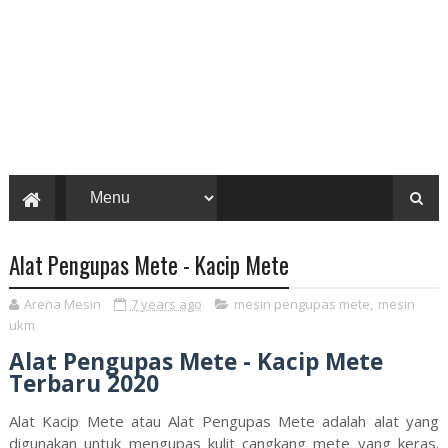
Alat Pengupas Mete - Kacip Mete
Arena Mesin
7 years ago
mesin pengupas mete
,
mesin
ukm
Alat Pengupas Mete - Kacip Mete
Terbaru 2020
Alat Kacip Mete atau Alat Pengupas Mete adalah alat yang
digunakan untuk mengupas kulit cangkang mete yang keras.