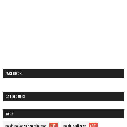
FACEBOOK
CATEGORIES
TAGS
mesin makanan dan minuman
(118)
mesin perikanan
(22)