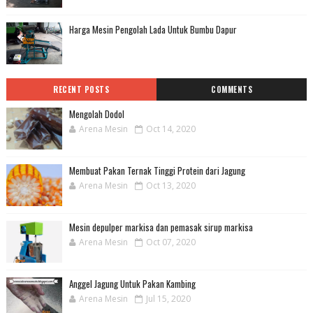
Harga Mesin Pengolah Lada Untuk Bumbu Dapur
RECENT POSTS
COMMENTS
Mengolah Dodol
Arena Mesin
Oct 14, 2020
Membuat Pakan Ternak Tinggi Protein dari Jagung
Arena Mesin
Oct 13, 2020
Mesin depulper markisa dan pemasak sirup markisa
Arena Mesin
Oct 07, 2020
Anggel Jagung Untuk Pakan Kambing
Arena Mesin
Jul 15, 2020