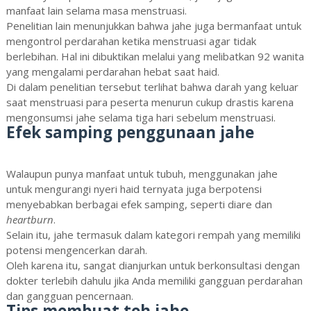
manfaat lain selama masa menstruasi.
Penelitian lain menunjukkan bahwa jahe juga bermanfaat untuk
mengontrol perdarahan ketika menstruasi agar tidak
berlebihan. Hal ini dibuktikan melalui yang melibatkan 92 wanita
yang mengalami perdarahan hebat saat haid.
Di dalam penelitian tersebut terlihat bahwa darah yang keluar
saat menstruasi para peserta menurun cukup drastis karena
mengonsumsi jahe selama tiga hari sebelum menstruasi.
Efek samping penggunaan jahe
Walaupun punya manfaat untuk tubuh, menggunakan jahe
untuk mengurangi nyeri haid ternyata juga berpotensi
menyebabkan berbagai efek samping, seperti diare dan
heartburn
.
Selain itu, jahe termasuk dalam kategori rempah yang memiliki
potensi mengencerkan darah.
Oleh karena itu, sangat dianjurkan untuk berkonsultasi dengan
dokter terlebih dahulu jika Anda memiliki gangguan perdarahan
dan gangguan pencernaan.
Tips membuat teh jahe