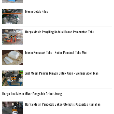
Mesin Cetak Pilus
Harga Mesin Pengiling Kedelai Basah Pembuatan Tahu
Mesin Pemasak Tahu - Boiler Pembuat Tahu Mini
Jual Mesin Peniris Minyak Untuk Abon - Spinner Abon Ikan
Harga Jual Mesin Mixer Pengaduk Briket Arang
Harga Mesin Pencetak Bakso Otomatis Kapasitas Rumahan