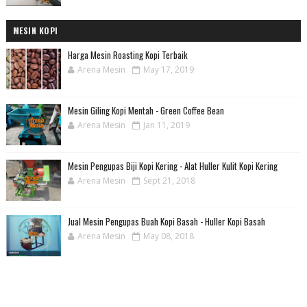
MESIN KOPI
Harga Mesin Roasting Kopi Terbaik
Arena Mesin
May 17, 2019
Mesin Giling Kopi Mentah - Green Coffee Bean
Arena Mesin
Jan 11, 2019
Mesin Pengupas Biji Kopi Kering - Alat Huller Kulit Kopi Kering
Arena Mesin
Sept 21, 2018
Jual Mesin Pengupas Buah Kopi Basah - Huller Kopi Basah
Arena Mesin
May 08, 2018