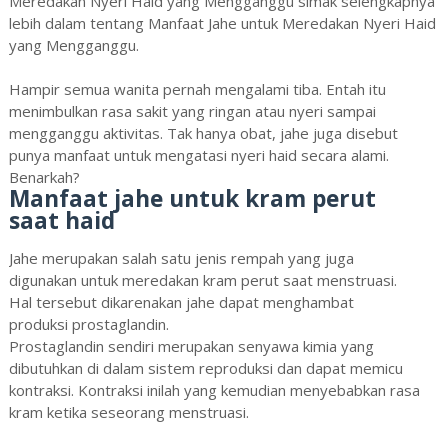
Meredakan Nyeri Haid yang Mengganggu simak selengkapnya
lebih dalam tentang Manfaat Jahe untuk Meredakan Nyeri Haid
yang Mengganggu.
Hampir semua wanita pernah mengalami tiba. Entah itu
menimbulkan rasa sakit yang ringan atau nyeri sampai
mengganggu aktivitas. Tak hanya obat, jahe juga disebut
punya manfaat untuk mengatasi nyeri haid secara alami.
Benarkah?
Manfaat jahe untuk kram perut
saat haid
Jahe merupakan salah satu jenis rempah yang juga
digunakan untuk meredakan kram perut saat menstruasi.
Hal tersebut dikarenakan jahe dapat menghambat
produksi prostaglandin.
Prostaglandin sendiri merupakan senyawa kimia yang
dibutuhkan di dalam sistem reproduksi dan dapat memicu
kontraksi. Kontraksi inilah yang kemudian menyebabkan rasa
kram ketika seseorang menstruasi.