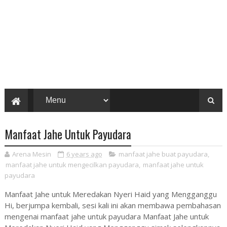
Manfaat Jahe Untuk Payudara
Arena Mesin
6 years ago
manfaat jahe buat payudara
,
manfaat jahe untuk mengecilkan payudara
,
manfaat jahe untuk
payudara
Manfaat Jahe untuk Meredakan Nyeri Haid yang Mengganggu
Hi, berjumpa kembali, sesi kali ini akan membawa pembahasan
mengenai manfaat jahe untuk payudara Manfaat Jahe untuk