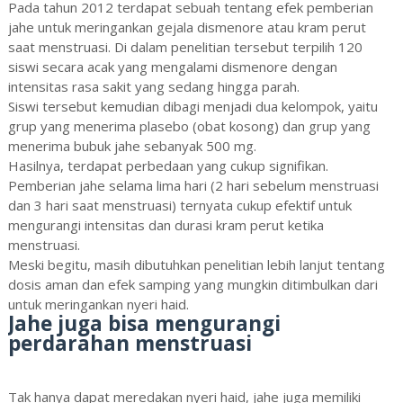
Pada tahun 2012 terdapat sebuah tentang efek pemberian
jahe untuk meringankan gejala dismenore atau kram perut
saat menstruasi. Di dalam penelitian tersebut terpilih 120
siswi secara acak yang mengalami dismenore dengan
intensitas rasa sakit yang sedang hingga parah.
Siswi tersebut kemudian dibagi menjadi dua kelompok, yaitu
grup yang menerima plasebo (obat kosong) dan grup yang
menerima bubuk jahe sebanyak 500 mg.
Hasilnya, terdapat perbedaan yang cukup signifikan.
Pemberian jahe selama lima hari (2 hari sebelum menstruasi
dan 3 hari saat menstruasi) ternyata cukup efektif untuk
mengurangi intensitas dan durasi kram perut ketika
menstruasi.
Meski begitu, masih dibutuhkan penelitian lebih lanjut tentang
dosis aman dan efek samping yang mungkin ditimbulkan dari
untuk meringankan nyeri haid.
Jahe juga bisa mengurangi
perdarahan menstruasi
Tak hanya dapat meredakan nyeri haid, jahe juga memiliki