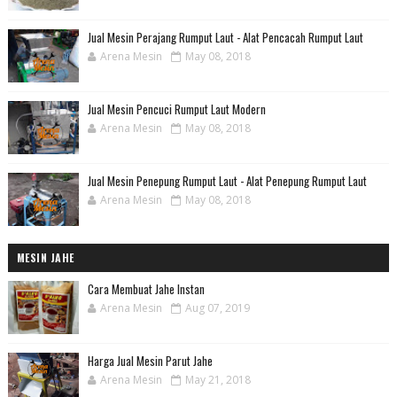
Jual Mesin Perajang Rumput Laut - Alat Pencacah Rumput Laut
Arena Mesin
May 08, 2018
Jual Mesin Pencuci Rumput Laut Modern
Arena Mesin
May 08, 2018
Jual Mesin Penepung Rumput Laut - Alat Penepung Rumput Laut
Arena Mesin
May 08, 2018
MESIN JAHE
Cara Membuat Jahe Instan
Arena Mesin
Aug 07, 2019
Harga Jual Mesin Parut Jahe
Arena Mesin
May 21, 2018