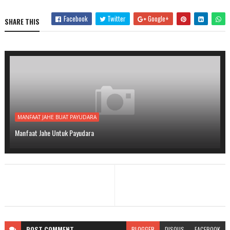
Facebook
Twitter
Google+
SHARE THIS
MANFAAT JAHE BUAT PAYUDARA
Manfaat Jahe Untuk Payudara
POST
COMMENT
BLOGGER
DISQUS
FACEBOOK