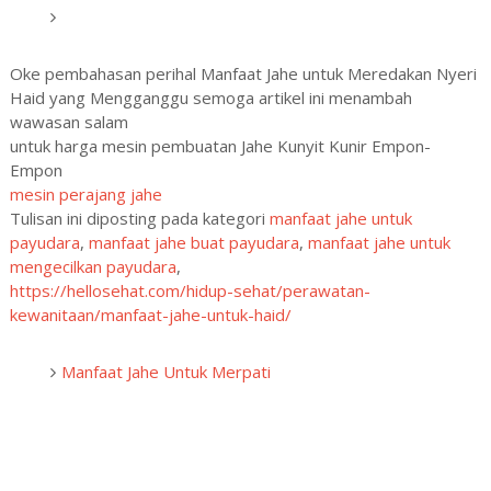
Oke pembahasan perihal Manfaat Jahe untuk Meredakan Nyeri
Haid yang Mengganggu semoga artikel ini menambah
wawasan salam
untuk harga mesin pembuatan Jahe Kunyit Kunir Empon-
Empon
mesin perajang jahe
Tulisan ini diposting pada kategori
manfaat jahe untuk
payudara
,
manfaat jahe buat payudara
,
manfaat jahe untuk
mengecilkan payudara
,
https://hellosehat.com/hidup-sehat/perawatan-
kewanitaan/manfaat-jahe-untuk-haid/
Manfaat Jahe Untuk Merpati