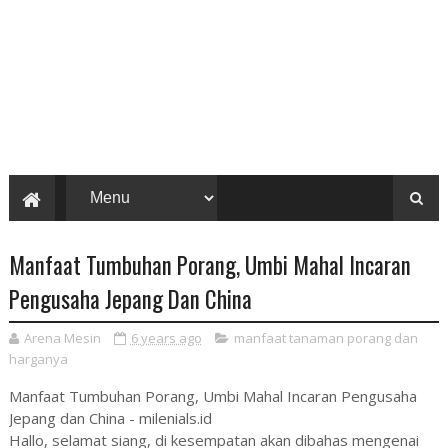
Manfaat Tumbuhan Porang, Umbi Mahal Incaran
Pengusaha Jepang Dan China
Arena Mesin
6 years ago
manfaat tanaman porang dan
harganya
Manfaat Tumbuhan Porang, Umbi Mahal Incaran Pengusaha
Jepang dan China - milenials.id
Hallo, selamat siang, di kesempatan akan dibahas mengenai