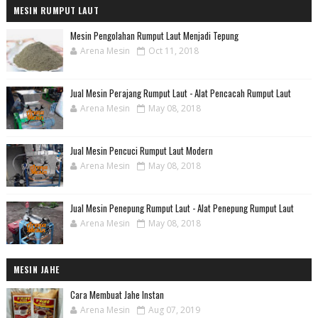
MESIN RUMPUT LAUT
Mesin Pengolahan Rumput Laut Menjadi Tepung
Arena Mesin
Oct 11, 2018
Jual Mesin Perajang Rumput Laut - Alat Pencacah Rumput Laut
Arena Mesin
May 08, 2018
Jual Mesin Pencuci Rumput Laut Modern
Arena Mesin
May 08, 2018
Jual Mesin Penepung Rumput Laut - Alat Penepung Rumput Laut
Arena Mesin
May 08, 2018
MESIN JAHE
Cara Membuat Jahe Instan
Arena Mesin
Aug 07, 2019