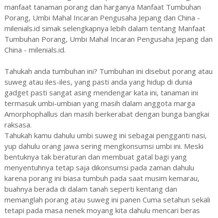
manfaat tanaman porang dan harganya Manfaat Tumbuhan
Porang, Umbi Mahal Incaran Pengusaha Jepang dan China -
milenials.id simak selengkapnya lebih dalam tentang Manfaat
Tumbuhan Porang, Umbi Mahal Incaran Pengusaha Jepang dan
China - milenials.id.
Tahukah anda tumbuhan ini? Tumbuhan ini disebut porang atau
suweg atau iles-iles, yang pasti anda yang hidup di dunia
gadget pasti sangat asing mendengar kata ini, tanaman ini
termasuk umbi-umbian yang masih dalam anggota marga
Amorphophallus dan masih berkerabat dengan bunga bangkai
raksasa.
Tahukah kamu dahulu umbi suweg ini sebagai pengganti nasi,
yup dahulu orang jawa sering mengkonsumsi umbi ini. Meski
bentuknya tak beraturan dan membuat gatal bagi yang
menyentuhnya tetap saja dikonsumsi pada zaman dahulu
karena porang ini biasa tumbuh pada saat musim kemarau,
buahnya berada di dalam tanah seperti kentang dan
memanglah porang atau suweg ini panen Cuma setahun sekali
tetapi pada masa nenek moyang kita dahulu mencari beras