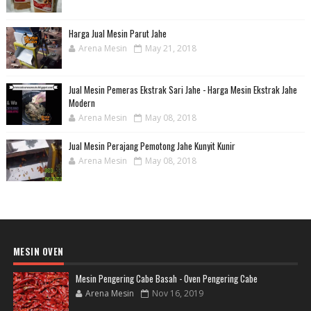
Harga Jual Mesin Parut Jahe
Arena Mesin
May 21, 2018
Jual Mesin Pemeras Ekstrak Sari Jahe - Harga Mesin Ekstrak Jahe
Modern
Arena Mesin
May 08, 2018
Jual Mesin Perajang Pemotong Jahe Kunyit Kunir
Arena Mesin
May 08, 2018
MESIN OVEN
Mesin Pengering Cabe Basah - Oven Pengering Cabe
Arena Mesin
Nov 16, 2019