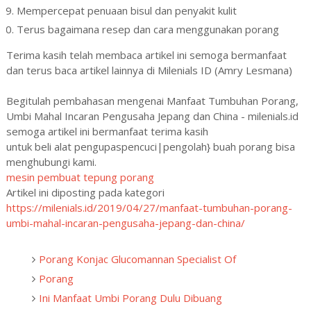
Mempercepat penuaan bisul dan penyakit kulit
Terus bagaimana resep dan cara menggunakan porang
Terima kasih telah membaca artikel ini semoga bermanfaat
dan terus baca artikel lainnya di Milenials ID (Amry Lesmana)
Begitulah pembahasan mengenai Manfaat Tumbuhan Porang,
Umbi Mahal Incaran Pengusaha Jepang dan China - milenials.id
semoga artikel ini bermanfaat terima kasih
untuk beli alat pengupaspencuci|pengolah} buah porang bisa
menghubungi kami.
mesin pembuat tepung porang
Artikel ini diposting pada kategori
https://milenials.id/2019/04/27/manfaat-tumbuhan-porang-
umbi-mahal-incaran-pengusaha-jepang-dan-china/
Porang Konjac Glucomannan Specialist Of
Porang
Ini Manfaat Umbi Porang Dulu Dibuang