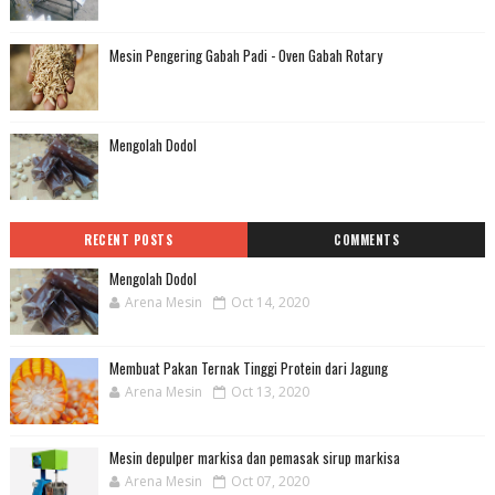
Mesin Pengering Gabah Padi - Oven Gabah Rotary
Mengolah Dodol
RECENT POSTS
COMMENTS
Mengolah Dodol
Arena Mesin
Oct 14, 2020
Membuat Pakan Ternak Tinggi Protein dari Jagung
Arena Mesin
Oct 13, 2020
Mesin depulper markisa dan pemasak sirup markisa
Arena Mesin
Oct 07, 2020