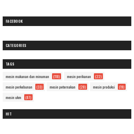
FACEBOOK
CATEGORIES
TAGS
mesin makanan dan minuman
(118)
mesin perikanan
(22)
mesin perkebunan
(33)
mesin peternakan
(28)
mesin produksi
(19)
mesin ukm
(87)
HIT