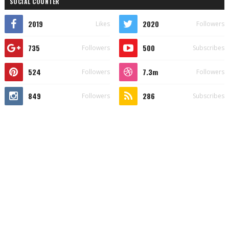
SOCIAL COUNTER
2019
2020
Likes
Followers
735
500
Followers
Subscribes
524
7.3m
Followers
Followers
849
286
Followers
Subscribes