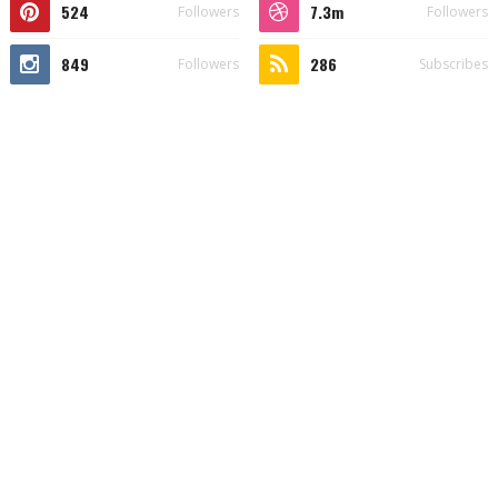
524
7.3m
Followers
Followers
849
286
Followers
Subscribes