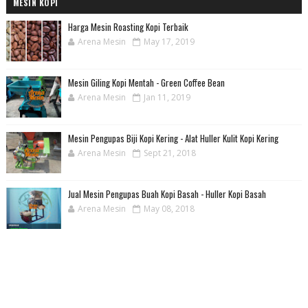
MESIN KOPI
Harga Mesin Roasting Kopi Terbaik
Arena Mesin
May 17, 2019
Mesin Giling Kopi Mentah - Green Coffee Bean
Arena Mesin
Jan 11, 2019
Mesin Pengupas Biji Kopi Kering - Alat Huller Kulit Kopi Kering
Arena Mesin
Sept 21, 2018
Jual Mesin Pengupas Buah Kopi Basah - Huller Kopi Basah
Arena Mesin
May 08, 2018