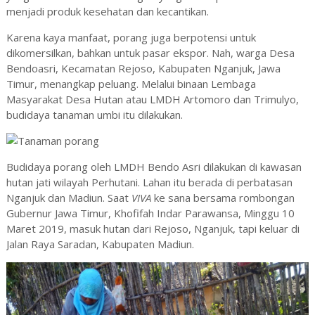
menjadi produk kesehatan dan kecantikan.
Karena kaya manfaat, porang juga berpotensi untuk
dikomersilkan, bahkan untuk pasar ekspor. Nah, warga Desa
Bendoasri, Kecamatan Rejoso, Kabupaten Nganjuk, Jawa
Timur, menangkap peluang. Melalui binaan Lembaga
Masyarakat Desa Hutan atau LMDH Artomoro dan Trimulyo,
budidaya tanaman umbi itu dilakukan.
Budidaya porang oleh LMDH Bendo Asri dilakukan di kawasan
hutan jati wilayah Perhutani. Lahan itu berada di perbatasan
Nganjuk dan Madiun. Saat
VIVA
ke sana bersama rombongan
Gubernur Jawa Timur, Khofifah Indar Parawansa, Minggu 10
Maret 2019, masuk hutan dari Rejoso, Nganjuk, tapi keluar di
Jalan Raya Saradan, Kabupaten Madiun.