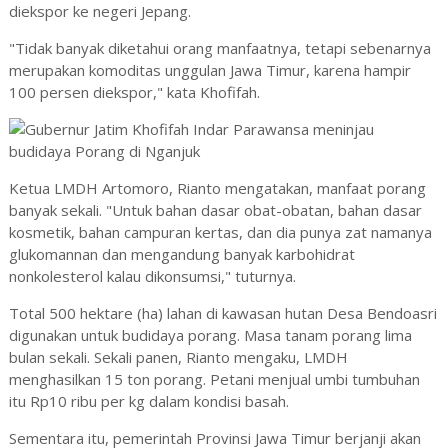
diekspor ke negeri Jepang.
"Tidak banyak diketahui orang manfaatnya, tetapi sebenarnya
merupakan komoditas unggulan Jawa Timur, karena hampir
100 persen diekspor," kata Khofifah.
Ketua LMDH Artomoro, Rianto mengatakan, manfaat porang
banyak sekali. "Untuk bahan dasar obat-obatan, bahan dasar
kosmetik, bahan campuran kertas, dan dia punya zat namanya
glukomannan dan mengandung banyak karbohidrat
nonkolesterol kalau dikonsumsi," tuturnya.
Total 500 hektare (ha) lahan di kawasan hutan Desa Bendoasri
digunakan untuk budidaya porang. Masa tanam porang lima
bulan sekali. Sekali panen, Rianto mengaku, LMDH
menghasilkan 15 ton porang. Petani menjual umbi tumbuhan
itu Rp10 ribu per kg dalam kondisi basah.
Sementara itu, pemerintah Provinsi Jawa Timur berjanji akan