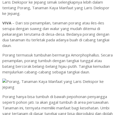
Laris Diekspor ke Jepang simak selengkapnya lebih dalam
tentang Porang, Tanaman Kaya Manfaat yang Laris Diekspor
ke Jepang.
VIVA
– Dari sisi penampilan, tanaman porang atau iles-iles
serupa dengan suweg dan walur yang mudah ditemui di
pekarangan terutama di desa-desa. Bedanya porang dengan
dua tanaman itu terletak pada adanya buah di cabang tangkai
daun.
Porang termasuk tumbuhan bermarga Amorphophallus. Secara
penampilan, porang tumbuh dengan tangkai tunggal atau
batang bercorak belang-belang hijau-putih. Tangkai kemudian
menjulurkan cabang-cabang sebagai tangkai daun.
Porang hanya bisa tumbuh di bawah pepohonan penyangga
seperti pohon jati. Ia akan gagal tumbuh di area persawahan.
Tanaman ini, ternyata memiliki manfaat bagi kesehatan. Umbi
yang tertanam di dasar tungkai yang bisa diproduksi dan diolah