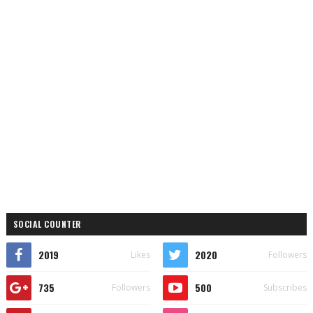
SOCIAL COUNTER
2019
2020
Likes
Followers
735
500
Followers
Subscribes