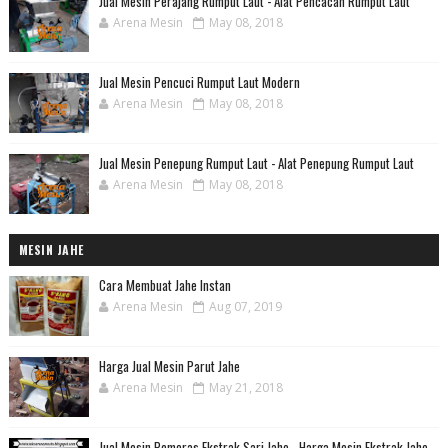
Jual Mesin Perajang Rumput Laut - Alat Pencacah Rumput Laut
Arena Mesin
May 08, 2018
Jual Mesin Pencuci Rumput Laut Modern
Arena Mesin
May 08, 2018
Jual Mesin Penepung Rumput Laut - Alat Penepung Rumput Laut
Arena Mesin
May 08, 2018
MESIN JAHE
Cara Membuat Jahe Instan
Arena Mesin
Aug 07, 2019
Harga Jual Mesin Parut Jahe
Arena Mesin
May 21, 2018
Jual Mesin Pemeras Ekstrak Sari Jahe - Harga Mesin Ekstrak Jahe