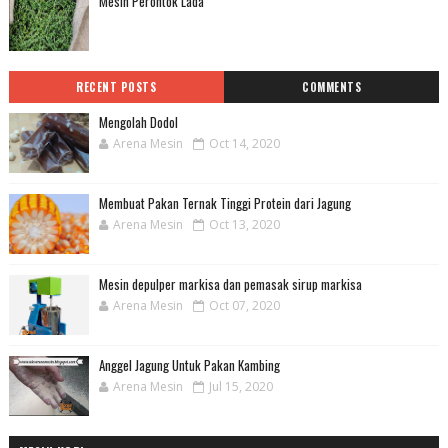
Mesin Perontok Lada
RECENT POSTS
COMMENTS
Mengolah Dodol
Arena Mesin
Oct 14, 2020
Membuat Pakan Ternak Tinggi Protein dari Jagung
Arena Mesin
Oct 13, 2020
Mesin depulper markisa dan pemasak sirup markisa
Arena Mesin
Oct 07, 2020
Anggel Jagung Untuk Pakan Kambing
Arena Mesin
Jul 15, 2020