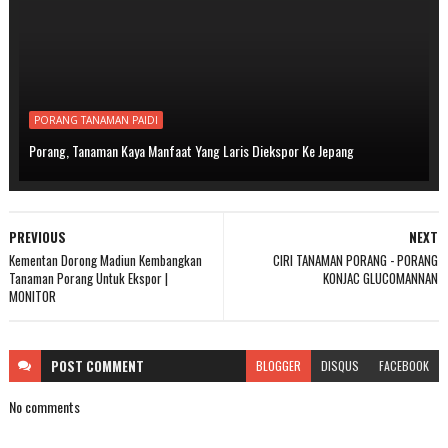
PORANG TANAMAN PAIDI
Porang, Tanaman Kaya Manfaat Yang Laris Diekspor Ke Jepang
PREVIOUS
NEXT
Kementan Dorong Madiun Kembangkan
CIRI TANAMAN PORANG - PORANG
Tanaman Porang Untuk Ekspor |
KONJAC GLUCOMANNAN
MONITOR
POST
COMMENT
BLOGGER
DISQUS
FACEBOOK
No comments