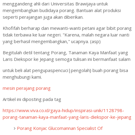
menggandeng ahli dari Universitas Brawijaya untuk
mengembangkan budidaya porang. Bantuan alat produksi
seperti perajangan juga akan diberikan.
Khofifah berharap dan mewanti-wanti petani agar bibit porang
tidak terbawa ke luar negeri. "Karena, malah negara luar nanti
yang berhasil mengembangkan," ucapnya. (asp)
Begitulah detil tentang Porang, Tanaman Kaya Manfaat yang
Laris Diekspor ke Jepang semoga tulisan ini bermanfaat salam
untuk beli alat pengupaspencuci|pengolah} buah porang bisa
menghubungi kami.
mesin perajang porang
Artikel ini diposting pada tag
https://www.viva.co.id/gaya-hidup/inspirasi-unik/1128798-
porang-tanaman-kaya-manfaat-yang-laris-diekspor-ke-jepang
Porang Konjac Glucomannan Specialist Of