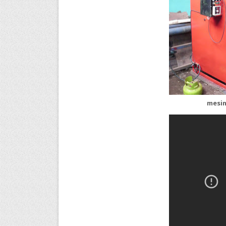
mesin