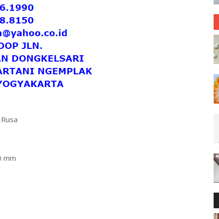
 Rusa
0 mm