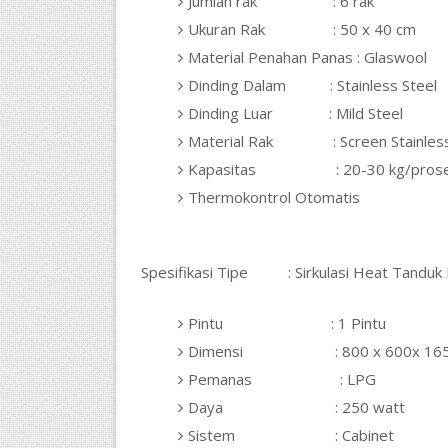
Jumlah rak : 6 rak
Ukuran Rak : 50 x 40 cm
Material Penahan Panas : Glaswool
Dinding Dalam : Stainless Steel
Dinding Luar : Mild Steel
Material Rak : Screen Stainless
Kapasitas : 20-30 kg/proses (
Thermokontrol Otomatis
Spesifikasi Tipe : Sirkulasi Heat Tanduk
Pintu : 1 Pintu
Dimensi : 800 x 600x 165
Pemanas : LPG
Daya : 250 watt
Sistem : Cabinet