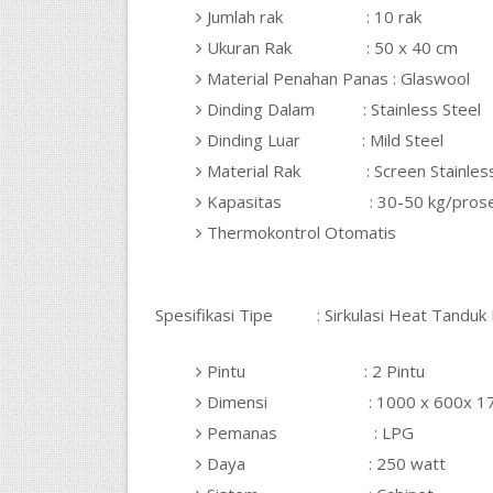
Jumlah rak : 10 rak
Ukuran Rak : 50 x 40 cm
Material Penahan Panas : Glaswool
Dinding Dalam : Stainless Steel
Dinding Luar : Mild Steel
Material Rak : Screen Stainless
Kapasitas : 30-50 kg/proses (
Thermokontrol Otomatis
Spesifikasi Tipe : Sirkulasi Heat Tanduk
Pintu : 2 Pintu
Dimensi : 1000 x 600x 17
Pemanas : LPG
Daya : 250 watt