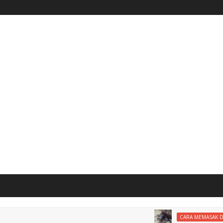
M
CARA MEMASAK DODOL