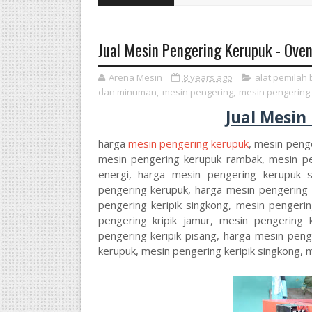
Jual Mesin Pengering Kerupuk - Ove
Arena Mesin
8 years ago
alat pemilah 
dan minuman
,
mesin pengering
,
mesin pengering
Jual Mesin
harga
mesin pengering kerupuk
, mesin peng
mesin pengering kerupuk rambak, mesin p
energi, harga mesin pengering kerupuk s
pengering kerupuk, harga mesin pengering k
pengering keripik singkong, mesin pengerin
pengering kripik jamur, mesin pengering 
pengering keripik pisang, harga mesin peng
kerupuk, mesin pengering keripik singkong, 