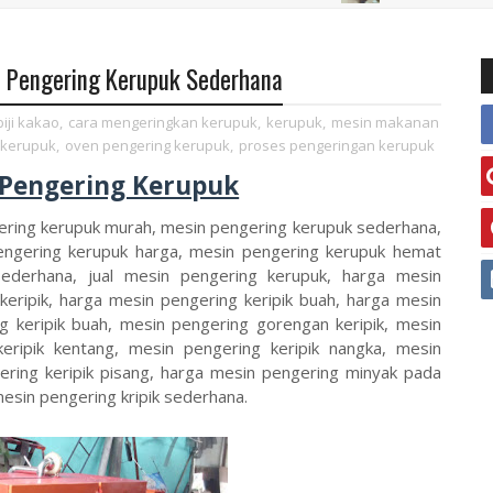
n Pengering Kerupuk Sederhana
biji kakao
,
cara mengeringkan kerupuk
,
kerupuk
,
mesin makanan
 kerupuk
,
oven pengering kerupuk
,
proses pengeringan kerupuk
 Pengering Kerupuk
ering kerupuk murah, mesin pengering kerupuk sederhana,
engering kerupuk harga, mesin pengering kerupuk hemat
ederhana, jual mesin pengering kerupuk, harga mesin
eripik, harga mesin pengering keripik buah, harga mesin
g keripik buah, mesin pengering gorengan keripik, mesin
keripik kentang, mesin pengering keripik nangka, mesin
ering keripik pisang, harga mesin pengering minyak pada
mesin pengering kripik sederhana.