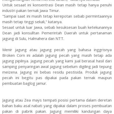
Untuk sesaat ini konsentrasi Dean masih tetap hanya penuhi
industri pakan ternak Jawa Timur.
"Sampai saat ini masih tetap kerepotan sebab permintaannya
masih tetap tinggi sekali," katanya.
Sesaat untuk luar Jawa, sebab kesuksesan buah ketekunannya
Dean jadi konsulltan Pemerintah Daerah untuk pertanaman
jagung di Sulu, Halmahera dan NTT.
Menir jagung atau jagung pecah yang bahasa inggrisnya
Broken Corn ini adalah jagung pecah yang masih tetap ada
jagung pipilnya. Jagung pecah yang kami jual berasal hasil dari
samping penyaringan awal jagung sebelum digiling jadi tepung
meizena. Jagung ini bebas residu pestisida. Produk jagung
pecah ini begitu pas dipakai pada pakan ternak maupun
pembuatan baglog jamur.
Jagung atau Zea mays tempati posisi pertama dalam deretan
bahan baku asal nabati yang dipakai dalam proses pembuatan
pakan di pabrik pakan. Jagung memiliki kandungan daya