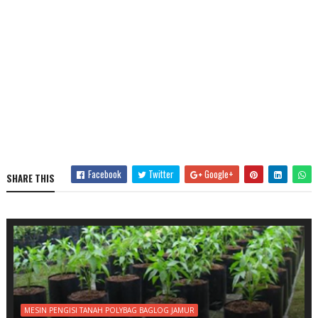
Facebook
Twitter
Google+
SHARE THIS
MESIN PENGISI TANAH POLYBAG BAGLOG JAMUR