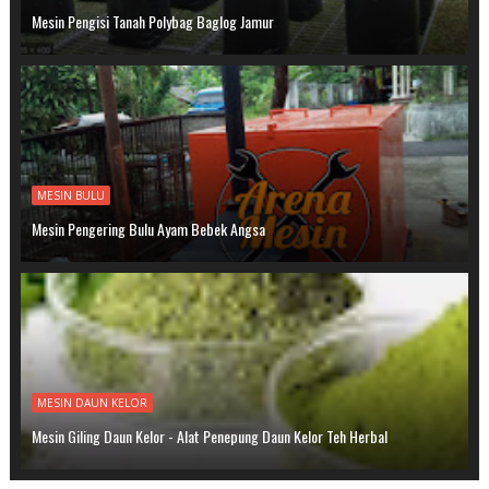
Mesin Pengisi Tanah Polybag Baglog Jamur
MESIN BULU
Mesin Pengering Bulu Ayam Bebek Angsa
MESIN DAUN KELOR
Mesin Giling Daun Kelor - Alat Penepung Daun Kelor Teh Herbal