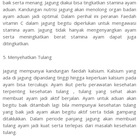
baik serta menang. Jagung diakui bisa tingkatkan stamina ayam
aduan. Kandungan nutrisi jagung akan menolong organ badan
ayam aduan jadi optimal. Dalam perihal ini peranan Faedah
vitamin C dalam jagung begitu diperlukan untuk mengawasi
stamina ayam. Jagung tidak hanyak mengenyangkan ayam
serta meningkatkan berat stamina ayam dapat juga
ditingkatkan.
5. Menyehatkan Tulang
Jagung mempunyai kandungan faedah kalsium. Kalsium yang
ada di jagung dipandang tinggi hingga keperluan kalsium pada
ayam bisa tercukupi. Ayam ikut perlu perawatan kesehatan
terpenting kesehatan tulang , tulang yang sehat akan
membuat ayam jadi aktif berjalan. Ayam untuk aduan akan
begitu baik ditambah lagi bila mempunyai kesehatan tulang
yang baik jadi ayam akan begitu aktif serta tidak gampang
ditaklukkan. Dalam periode panjang jagung akan membuat
tulang ayam jadi kuat serta terlepas dari masalah kesehatan
tulang.