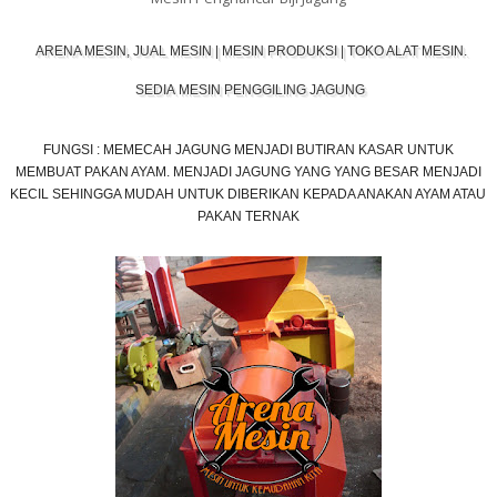
ARENA MESIN, JUAL MESIN | MESIN PRODUKSI | TOKO ALAT MESIN.
SEDIA MESIN PENGGILING JAGUNG
FUNGSI :
MEMECAH JAGUNG MENJADI BUTIRAN KASAR
UN
TUK
MEMBUAT PAKAN AYAM. MENJADI JAGUNG YANG YANG BESAR MEN
JADI
KECIL SEHINGGA MUDAH UNTUK DIBERIKAN KEPADA A
NAKAN AYAM ATAU
PAKAN TERNAK