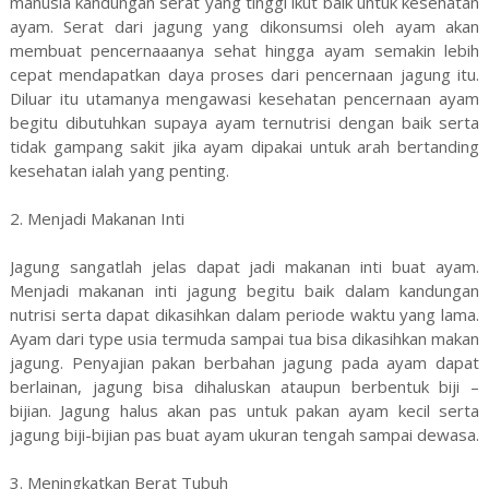
manusia kandungan serat yang tinggi ikut baik untuk kesehatan
ayam. Serat dari jagung yang dikonsumsi oleh ayam akan
membuat pencernaaanya sehat hingga ayam semakin lebih
cepat mendapatkan daya proses dari pencernaan jagung itu.
Diluar itu utamanya mengawasi kesehatan pencernaan ayam
begitu dibutuhkan supaya ayam ternutrisi dengan baik serta
tidak gampang sakit jika ayam dipakai untuk arah bertanding
kesehatan ialah yang penting.
2. Menjadi Makanan Inti
Jagung sangatlah jelas dapat jadi makanan inti buat ayam.
Menjadi makanan inti jagung begitu baik dalam kandungan
nutrisi serta dapat dikasihkan dalam periode waktu yang lama.
Ayam dari type usia termuda sampai tua bisa dikasihkan makan
jagung. Penyajian pakan berbahan jagung pada ayam dapat
berlainan, jagung bisa dihaluskan ataupun berbentuk biji –
bijian. Jagung halus akan pas untuk pakan ayam kecil serta
jagung biji-bijian pas buat ayam ukuran tengah sampai dewasa.
3. Meningkatkan Berat Tubuh