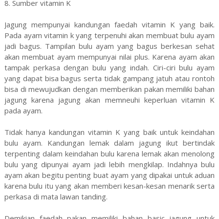
8. Sumber vitamin K
Jagung mempunyai kandungan faedah vitamin K yang baik.
Pada ayam vitamin k yang terpenuhi akan membuat bulu ayam
jadi bagus. Tampilan bulu ayam yang bagus berkesan sehat
akan membuat ayam mempunyai nilai plus. Karena ayam akan
tampak perkasa dengan bulu yang indah. Ciri-ciri bulu ayam
yang dapat bisa bagus serta tidak gampang jatuh atau rontoh
bisa di mewujudkan dengan memberikan pakan memiliki bahan
jagung karena jagung akan memneuhi keperluan vitamin K
pada ayam.
Tidak hanya kandungan vitamin K yang baik untuk keindahan
bulu ayam. Kandungan lemak dalam jagung ikut bertindak
terpenting dalam keindahan bulu karena lemak akan menolong
bulu yang dipunyai ayam jadi lebih mengkilap. Indahnya bulu
ayam akan begitu penting buat ayam yang dipakai untuk aduan
karena bulu itu yang akan memberi kesan-kesan menarik serta
perkasa di mata lawan tanding.
Demikian faedah pakan memiliki bahan basic jagung untuk