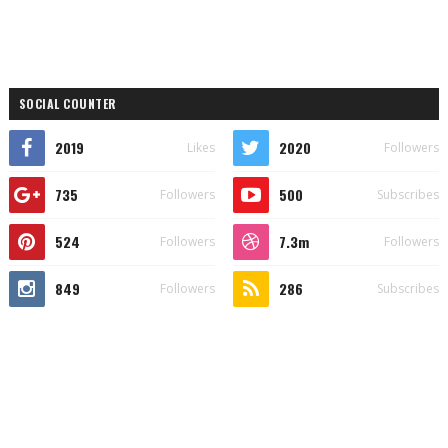
SOCIAL COUNTER
2019
2020
Likes
Followers
735
500
Followers
Subscribes
524
7.3m
Followers
Followers
849
286
Followers
Subscribes