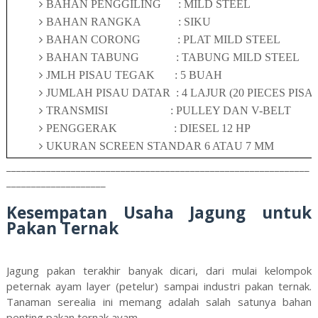
BAHAN PENGGILING
: MILD STEEL
BAHAN RANGKA
: SIKU
BAHAN CORONG
: PLAT MILD STEEL
BAHAN TABUNG
: TABUNG MILD STEEL
JMLH PISAU TEGAK
: 5 BUAH
JUMLAH PISAU DATAR : 4 LAJUR (20 PIECES PISA
TRANSMISI
: PULLEY DAN V-BELT
PENGGERAK
: DIESEL 12 HP
UKURAN SCREEN STANDAR 6 ATAU 7 MM
_____________________________________________________________
____________________
Kesempatan Usaha Jagung untuk
Pakan Ternak
Jagung pakan terakhir banyak dicari, dari mulai kelompok
peternak ayam layer (petelur) sampai industri pakan ternak.
Tanaman serealia ini memang adalah salah satunya bahan
penting pakan ternak ayam.