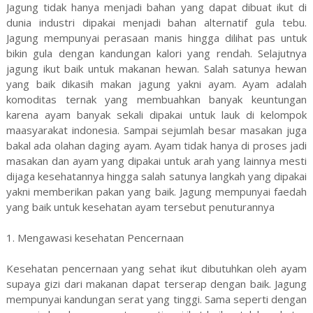
Jagung tidak hanya menjadi bahan yang dapat dibuat ikut di
dunia industri dipakai menjadi bahan alternatif gula tebu.
Jagung mempunyai perasaan manis hingga dilihat pas untuk
bikin gula dengan kandungan kalori yang rendah. Selajutnya
jagung ikut baik untuk makanan hewan. Salah satunya hewan
yang baik dikasih makan jagung yakni ayam. Ayam adalah
komoditas ternak yang membuahkan banyak keuntungan
karena ayam banyak sekali dipakai untuk lauk di kelompok
maasyarakat indonesia. Sampai sejumlah besar masakan juga
bakal ada olahan daging ayam. Ayam tidak hanya di proses jadi
masakan dan ayam yang dipakai untuk arah yang lainnya mesti
dijaga kesehatannya hingga salah satunya langkah yang dipakai
yakni memberikan pakan yang baik. Jagung mempunyai faedah
yang baik untuk kesehatan ayam tersebut penuturannya
1. Mengawasi kesehatan Pencernaan
Kesehatan pencernaan yang sehat ikut dibutuhkan oleh ayam
supaya gizi dari makanan dapat terserap dengan baik. Jagung
mempunyai kandungan serat yang tinggi. Sama seperti dengan