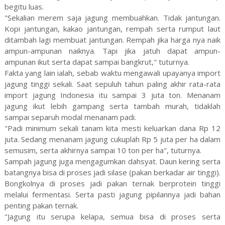
begitu luas.
"Sekalian merem saja jagung membuahkan. Tidak jantungan.
Kopi jantungan, kakao jantungan, rempah serta rumput laut
ditambah lagi membuat jantungan. Rempah jika harga nya naik
ampun-ampunan naiknya. Tapi jika jatuh dapat ampun-
ampunan ikut serta dapat sampai bangkrut," tuturnya.
Fakta yang lain ialah, sebab waktu mengawali upayanya import
jagung tinggi sekali. Saat sepuluh tahun paling akhir rata-rata
import jagung Indonesia itu sampai 3 juta ton. Menanam
jagung ikut lebih gampang serta tambah murah, tidaklah
sampai separuh modal menanam padi.
"Padi minimum sekali tanam kita mesti keluarkan dana Rp 12
juta. Sedang menanam jagung cukuplah Rp 5 juta per ha dalam
semusim, serta akhirnya sampai 10 ton per ha", tuturnya.
Sampah jagung juga mengagumkan dahsyat. Daun kering serta
batangnya bisa di proses jadi silase (pakan berkadar air tinggi).
Bongkolnya di proses jadi pakan ternak berprotein tinggi
melalui fermentasi. Serta pasti jagung pipilannya jadi bahan
penting pakan ternak.
"Jagung itu serupa kelapa, semua bisa di proses serta