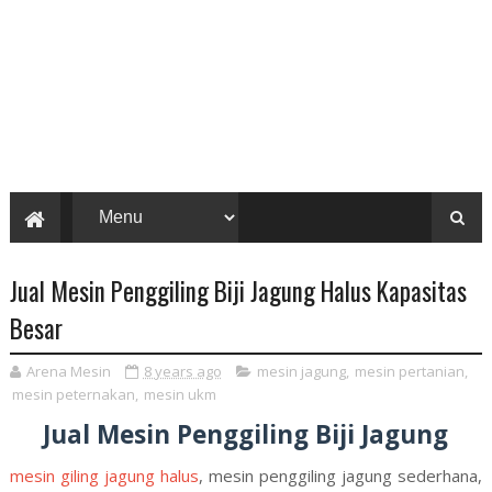
Jual Mesin Penggiling Biji Jagung Halus Kapasitas
Besar
Arena Mesin
8 years ago
mesin jagung
,
mesin pertanian
,
mesin peternakan
,
mesin ukm
Jual Mesin Penggiling Biji Jagung
mesin giling jagung halus
, mesin penggiling jagung sederhana,