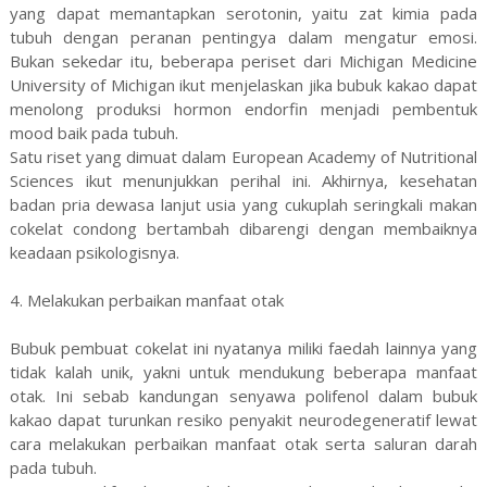
yang dapat memantapkan serotonin, yaitu zat kimia pada
tubuh dengan peranan pentingya dalam mengatur emosi.
Bukan sekedar itu, beberapa periset dari Michigan Medicine
University of Michigan ikut menjelaskan jika bubuk kakao dapat
menolong produksi hormon endorfin menjadi pembentuk
mood baik pada tubuh.
Satu riset yang dimuat dalam European Academy of Nutritional
Sciences ikut menunjukkan perihal ini. Akhirnya, kesehatan
badan pria dewasa lanjut usia yang cukuplah seringkali makan
cokelat condong bertambah dibarengi dengan membaiknya
keadaan psikologisnya.
4. Melakukan perbaikan manfaat otak
Bubuk pembuat cokelat ini nyatanya miliki faedah lainnya yang
tidak kalah unik, yakni untuk mendukung beberapa manfaat
otak. Ini sebab kandungan senyawa polifenol dalam bubuk
kakao dapat turunkan resiko penyakit neurodegeneratif lewat
cara melakukan perbaikan manfaat otak serta saluran darah
pada tubuh.