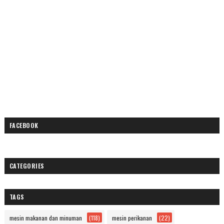
FACEBOOK
CATEGORIES
TAGS
mesin makanan dan minuman
(118)
mesin perikanan
(22)