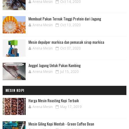
Arena Mesin
Oct 14, 2020
Membuat Pakan Ternak Tinggi Protein dari Jagung
Arena Mesin
Oct 13, 2020
Mesin depulper markisa dan pemasak sirup markisa
Arena Mesin
Oct 07, 2020
Anggel Jagung Untuk Pakan Kambing
Arena Mesin
Jul 15, 2020
MESIN KOPI
Harga Mesin Roasting Kopi Terbaik
Arena Mesin
May 17, 2019
Mesin Giling Kopi Mentah - Green Coffee Bean