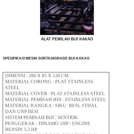
ALAT PEMILAH BIJI KAKAO
SPESIFIKASI MESIN SORTASI/GRADE BIJI KAKAO
DIMENSI :
28
0 X
85
X
120
CM
MATERIAL CORONG : PLAT
STAINLESS
STEEL
MATERIAL COVER : PLAT
STAINLESS STEEL
MATERIAL
PEMISAH BIJI
:
STAINLESS STEEL
MATERIAL RANGKA : SIKU BESI
, STHAL
DAN UNP BESI
SISTEM PEMISAH BIJI : SENTRIK
PENGGERAK : DINAMO 1HP
/ ENGINE
BENSIN 5,5 HP