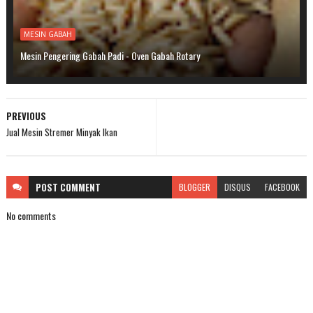
MESIN GABAH
Mesin Pengering Gabah Padi - Oven Gabah Rotary
PREVIOUS
Jual Mesin Stremer Minyak Ikan
POST
COMMENT
BLOGGER
DISQUS
FACEBOOK
No comments