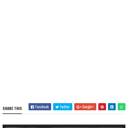
Facebook
Twitter
Google+
SHARE THIS