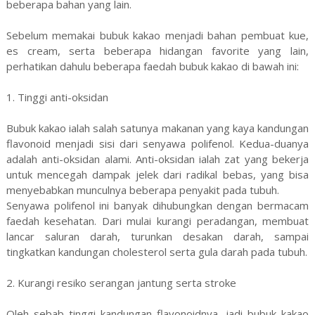
beberapa bahan yang lain.
Sebelum memakai bubuk kakao menjadi bahan pembuat kue,
es cream, serta beberapa hidangan favorite yang lain,
perhatikan dahulu beberapa faedah bubuk kakao di bawah ini:
1. Tinggi anti-oksidan
Bubuk kakao ialah salah satunya makanan yang kaya kandungan
flavonoid menjadi sisi dari senyawa polifenol. Kedua-duanya
adalah anti-oksidan alami. Anti-oksidan ialah zat yang bekerja
untuk mencegah dampak jelek dari radikal bebas, yang bisa
menyebabkan munculnya beberapa penyakit pada tubuh.
Senyawa polifenol ini banyak dihubungkan dengan bermacam
faedah kesehatan. Dari mulai kurangi peradangan, membuat
lancar saluran darah, turunkan desakan darah, sampai
tingkatkan kandungan cholesterol serta gula darah pada tubuh.
2. Kurangi resiko serangan jantung serta stroke
Oleh sebab tinggi kandungan flavonoidnya, jadi bubuk kakao