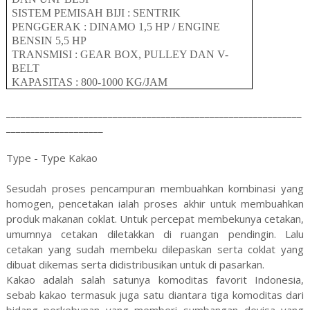
SISTEM PEMISAH BIJI : SENTRIK
PENGGERAK : DINAMO 1
,5
HP
/ ENGINE
BENSIN 5,5 HP
TRANSMISI : GEAR BOX, PULLEY DAN V-
BELT
KAPASITAS :
80
0-
1000
KG/JAM
_____________________________________________________________
____________________
Type - Type Kakao
Sesudah proses pencampuran membuahkan kombinasi yang
homogen, pencetakan ialah proses akhir untuk membuahkan
produk makanan coklat. Untuk percepat membekunya cetakan,
umumnya cetakan diletakkan di ruangan pendingin. Lalu
cetakan yang sudah membeku dilepaskan serta coklat yang
dibuat dikemas serta didistribusikan untuk di pasarkan.
Kakao adalah salah satunya komoditas favorit Indonesia,
sebab kakao termasuk juga satu diantara tiga komoditas dari