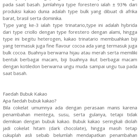
pada saat basah. Jumlahnya type forestero ialah ± 93% dari
produksi kakao dunia adalah type bulk yang dibuat di afrika
barat, brasil serta dominika.
Type yang ke-3 ialah type trinatario,type ini adalah hybrida
dari type criollo dengan type forestero dengan alami, hingga
type ini begitu heterogen, kakao trinatario membuahkan biji
yang termasuk juga fine flavour cocoa ada yang termasuk juga
bulk cocoa. Buahnya berwarna hijau atau merah serta memiliki
bentuk berbagai macam, biji buahnya ikut berbagai macam
dengan kotiledon berwarna ungu muda sampai ungu tua pada
saat basah.
Faedah Bubuk Kakao
Apa faedah bubuk kakao?
Bila cokelat umumnya ada dengan perasaan manis karena
penambahan mentega, susu, serta gulanya, tetapi tidak
demikian dengan bubuk kakao. Bubuk kakao seringkali diolah
jadi cokelat hitam (dark chocolate), hingga masih tetap
cukuplah asli sebab belumlah mendapatkan penambahan