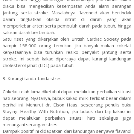
diakui bisa mengecilkan kesempatan Anda alami serangan
jantung serta stroke. Masalahnya flavonoid akan bertindak
dalam tingkatkan oksida nitrat di darah yang akan
memperlebar arteri serta pembuluh darah pada tubuh, hingga
saluran darah bertambah.
Satu riset yang dikerjakan oleh British Cardiac Society pada
hampir 158.000 orang temukan jika banyak makan cokelat
kenyataannya bisa turunkan resiko penyakit jantung serta
stroke. Ini sebab kakao dipercaya dapat kurangi kandungan
cholesterol jahat (LDL) pada tubuh.
3. Kurangi tanda-tanda stres
Cokelat telah lama diketahui dapat melakukan perbaikan situasi
hati seorang. Nyatanya, bubuk kakao miliki terlibat besar dalam
perihal ini. Menurut dr. Elson Haas, seseorang penulis buku
Staying Healthy With Nutrition, jika bubuk dari biji kakao ini
dapat melakukan perbaikan situasi hati sekaligus juga
menangani serangan stres.
Dampak positif ini didapatkan dari kandungan senyawa flavanol