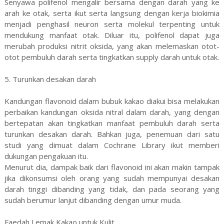
Senyawa polifenol mengalir bersama dengan darah yang ke
arah ke otak, serta ikut serta langsung dengan kerja biokimia
menjadi penghasil neuron serta molekul terpenting untuk
mendukung manfaat otak. Diluar itu, polifenol dapat juga
merubah produksi nitrit oksida, yang akan melemaskan otot-
otot pembuluh darah serta tingkatkan supply darah untuk otak.
5. Turunkan desakan darah
Kandungan flavonoid dalam bubuk kakao diakui bisa melakukan
perbaikan kandungan oksida nitral dalam darah, yang dengan
bertepatan akan tingkatkan manfaat pembuluh darah serta
turunkan desakan darah. Bahkan juga, penemuan dari satu
studi yang dimuat dalam Cochrane Library ikut memberi
dukungan pengakuan itu.
Menurut dia, dampak baik dari flavonoid ini akan makin tampak
jika dikonsumsi oleh orang yang sudah mempunyai desakan
darah tinggi dibanding yang tidak, dan pada seorang yang
sudah berumur lanjut dibanding dengan umur muda.
Faedah Lemak Kakao untuk Kulit