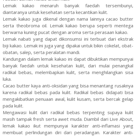
Lemak kakao menaruh banyak faedah tersembunyi,
diantaranya untuk kesehatan serta kecantikan kulit.
Lemak kakao juga dikenal dengan nama lainnya cacao butter
serta theobroma oil. Lemak kakao berupa seperti mentega
berwarna kuning pucat dengan aroma serta perasaan kakao.
Lemak nabati yang dapat dikonsumsi ini terbuat dari ekstrak
biji kakao. Lemak ini juga yang dipakai untuk bikin cokelat, obat-
obatan, salep, serta peralatan mandi.
Kandungan dalam lemak kakao ini dapat dibuktikan mempunyai
banyak faedah untuk kesehatan kulit, dari mulai penangkal
radikal bebas, melembapkan kulit, serta menghilangkan sisa
luka.
Cacao butter kaya anti-oksidan yang bisa menantang rusaknya
karena radikal bebas pada kulit. Radikal bebas didapati bisa
mengakibatkan penuaan awal, kulit kusam, serta bercak gelap
pada kulit.
Mengawasi kulit dari radikal bebas terpenting supaya kulit
masih tampak fresh serta awet muda. Diambil dari Live About,
lemak kakao ikut mempunyai karakter anti-inflamasi yang
membuat perlindungan diri dari peradangan. Karakter anti-