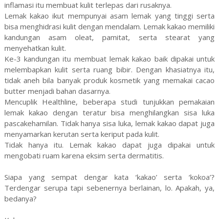
inflamasi itu membuat kulit terlepas dari rusaknya.
Lemak kakao ikut mempunyai asam lemak yang tinggi serta
bisa menghidrasi kulit dengan mendalam. Lemak kakao memiliki
kandungan asam oleat, pamitat, serta stearat yang
menyehatkan kulit.
Ke-3 kandungan itu membuat lemak kakao baik dipakai untuk
melembapkan kulit serta ruang bibir. Dengan khasiatnya itu,
tidak aneh bila banyak produk kosmetik yang memakai cacao
butter menjadi bahan dasarnya.
Mencuplik Healthline, beberapa studi tunjukkan pemakaian
lemak kakao dengan teratur bisa menghilangkan sisa luka
pascakehamilan. Tidak hanya sisa luka, lemak kakao dapat juga
menyamarkan kerutan serta keriput pada kulit.
Tidak hanya itu. Lemak kakao dapat juga dipakai untuk
mengobati ruam karena eksim serta dermatitis.
Siapa yang sempat dengar kata ‘kakao’ serta ‘kokoa’?
Terdengar serupa tapi sebenernya berlainan, lo. Apakah, ya,
bedanya?