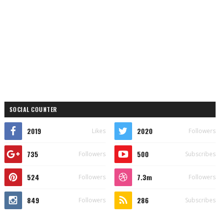
SOCIAL COUNTER
2019
2020
Likes
Followers
735
500
Followers
Subscribes
524
7.3m
Followers
Followers
849
286
Followers
Subscribes