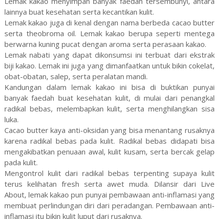
Lemak kakao menyimpan banyak faedah tersembunyi, antara
lainnya buat kesehatan serta kecantikan kulit.
Lemak kakao juga di kenal dengan nama berbeda cacao butter
serta theobroma oil. Lemak kakao berupa seperti mentega
berwarna kuning pucat dengan aroma serta perasaan kakao.
Lemak nabati yang dapat dikonsumsi ini terbuat dari ekstrak
biji kakao. Lemak ini juga yang dimanfaatkan untuk bikin cokelat,
obat-obatan, salep, serta peralatan mandi.
Kandungan dalam lemak kakao ini bisa di buktikan punyai
banyak faedah buat kesehatan kulit, di mulai dari penangkal
radikal bebas, melembapkan kulit, serta menghilangkan sisa
luka.
Cacao butter kaya anti-oksidan yang bisa menantang rusaknya
karena radikal bebas pada kulit. Radikal bebas didapati bisa
mengakibatkan penuaan awal, kulit kusam, serta bercak gelap
pada kulit.
Mengontrol kulit dari radikal bebas terpenting supaya kulit
terus kelihatan fresh serta awet muda. Dilansir dari Live
About, lemak kakao pun punyai pembawaan anti-inflamasi yang
membuat perlindungan diri dari peradangan. Pembawaan anti-
inflamasi itu bikin kulit luput dari rusaknya.