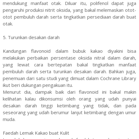
mendukung manfaat otak. Diluar itu, polifenol dapat juga
pengaruhi produksi nitrit oksida, yang bakal melemaskan otot-
otot pembuluh darah serta tingkatkan persediaan darah buat
otak.
5. Turunkan desakan darah
Kandungan flavonoid dalam bubuk kakao diyakini bisa
melakukan perbaikan persentase oksida nitral dalam darah,
yang lewat cara bertepatan bakal tingkatkan manfaat
pembuluh darah serta turunkan desakan darah. Bahkan juga,
penemuan dari satu studi yang dimuat dalam Cochrane Library
ikut beri dukungan pengakuan itu.
Menurut dia, dampak baik dari flavonoid ini bakal makin
kelihatan kalau dikonsumsi oleh orang yang udah punyai
desakan darah tinggi ketimbang yang tidak, dan pada
seseorang yang udah berumur lanjut ketimbang dengan umur
muda.
Faedah Lemak Kakao buat Kulit