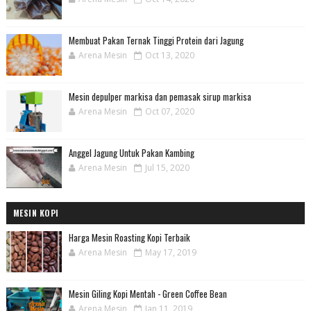
Membuat Pakan Ternak Tinggi Protein dari Jagung
Arena Mesin
Oct 13, 2020
Mesin depulper markisa dan pemasak sirup markisa
Arena Mesin
Oct 07, 2020
Anggel Jagung Untuk Pakan Kambing
Arena Mesin
Jul 15, 2020
MESIN KOPI
Harga Mesin Roasting Kopi Terbaik
Arena Mesin
May 17, 2019
Mesin Giling Kopi Mentah - Green Coffee Bean
Arena Mesin
Jan 11, 2019