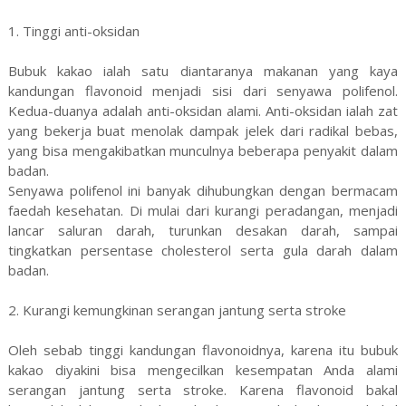
1. Tinggi anti-oksidan
Bubuk kakao ialah satu diantaranya makanan yang kaya
kandungan flavonoid menjadi sisi dari senyawa polifenol.
Kedua-duanya adalah anti-oksidan alami. Anti-oksidan ialah zat
yang bekerja buat menolak dampak jelek dari radikal bebas,
yang bisa mengakibatkan munculnya beberapa penyakit dalam
badan.
Senyawa polifenol ini banyak dihubungkan dengan bermacam
faedah kesehatan. Di mulai dari kurangi peradangan, menjadi
lancar saluran darah, turunkan desakan darah, sampai
tingkatkan persentase cholesterol serta gula darah dalam
badan.
2. Kurangi kemungkinan serangan jantung serta stroke
Oleh sebab tinggi kandungan flavonoidnya, karena itu bubuk
kakao diyakini bisa mengecilkan kesempatan Anda alami
serangan jantung serta stroke. Karena flavonoid bakal