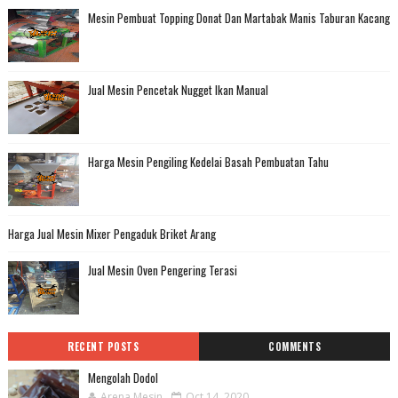
Mesin Pembuat Topping Donat Dan Martabak Manis Taburan Kacang
Jual Mesin Pencetak Nugget Ikan Manual
Harga Mesin Pengiling Kedelai Basah Pembuatan Tahu
Harga Jual Mesin Mixer Pengaduk Briket Arang
Jual Mesin Oven Pengering Terasi
RECENT POSTS
COMMENTS
Mengolah Dodol
Arena Mesin
Oct 14, 2020