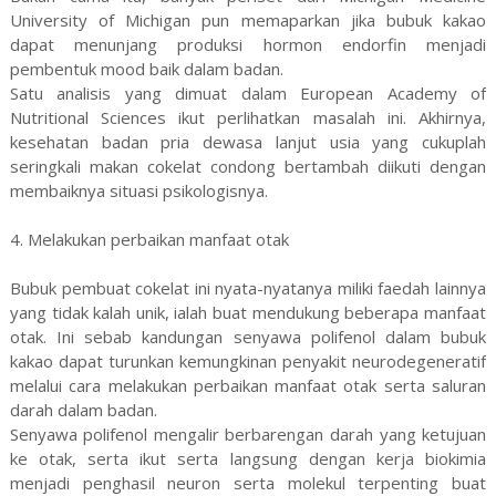
University of Michigan pun memaparkan jika bubuk kakao
dapat menunjang produksi hormon endorfin menjadi
pembentuk mood baik dalam badan.
Satu analisis yang dimuat dalam European Academy of
Nutritional Sciences ikut perlihatkan masalah ini. Akhirnya,
kesehatan badan pria dewasa lanjut usia yang cukuplah
seringkali makan cokelat condong bertambah diikuti dengan
membaiknya situasi psikologisnya.
4. Melakukan perbaikan manfaat otak
Bubuk pembuat cokelat ini nyata-nyatanya miliki faedah lainnya
yang tidak kalah unik, ialah buat mendukung beberapa manfaat
otak. Ini sebab kandungan senyawa polifenol dalam bubuk
kakao dapat turunkan kemungkinan penyakit neurodegeneratif
melalui cara melakukan perbaikan manfaat otak serta saluran
darah dalam badan.
Senyawa polifenol mengalir berbarengan darah yang ketujuan
ke otak, serta ikut serta langsung dengan kerja biokimia
menjadi penghasil neuron serta molekul terpenting buat