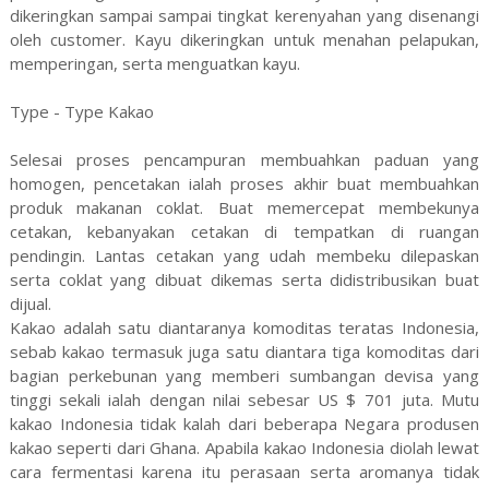
dikeringkan sampai sampai tingkat kerenyahan yang disenangi
oleh customer. Kayu dikeringkan untuk menahan pelapukan,
memperingan, serta menguatkan kayu.
Type - Type Kakao
Selesai proses pencampuran membuahkan paduan yang
homogen, pencetakan ialah proses akhir buat membuahkan
produk makanan coklat. Buat memercepat membekunya
cetakan, kebanyakan cetakan di tempatkan di ruangan
pendingin. Lantas cetakan yang udah membeku dilepaskan
serta coklat yang dibuat dikemas serta didistribusikan buat
dijual.
Kakao adalah satu diantaranya komoditas teratas Indonesia,
sebab kakao termasuk juga satu diantara tiga komoditas dari
bagian perkebunan yang memberi sumbangan devisa yang
tinggi sekali ialah dengan nilai sebesar US $ 701 juta. Mutu
kakao Indonesia tidak kalah dari beberapa Negara produsen
kakao seperti dari Ghana. Apabila kakao Indonesia diolah lewat
cara fermentasi karena itu perasaan serta aromanya tidak