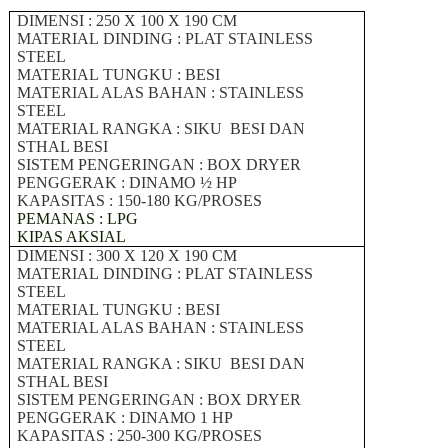
DIMENSI :
25
0 X
100
X
190
CM
MATERIAL
DINDING
: PLAT
STAINLESS
STEEL
MATERIAL
TUNGKU
:
B
ESI
MATERIAL ALAS BAHAN : STAINLESS
STEEL
MATERIAL RANGKA : SIKU BESI
DAN
STHAL BESI
SISTEM PENGERINGAN : BOX DRYER
PENGGERAK : DINAMO ½
HP
KAPASITAS :
15
0-
180
KG/
PROSES
PEMANAS : LPG
KIPAS AKSIAL
DIMENSI :
30
0 X
120
X
190
CM
MATERIAL
DINDING
: PLAT
STAINLESS
STEEL
MATERIAL
TUNGKU
:
B
ESI
MATERIAL ALAS BAHAN : STAINLESS
STEEL
MATERIAL RANGKA : SIKU BESI
DAN
STHAL BESI
SISTEM PENGERINGAN : BOX DRYER
PENGGERAK : DINAMO
1
HP
KAPASITAS :
25
0-
300
KG/
PROSES