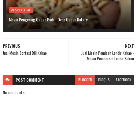
MESIN GABAH
Mesin Pengering Gabah Padi - Oven Gabah Rotary
PREVIOUS
NEXT
Jual Mesin Sortasi Biji Kakao
Jual Mesin Pemisah Lendir Kakao -
Mesin Pembersih Lendir Kakao
POST
COMMENT
BLOGGER
DISQUS
FACEBOOK
No comments