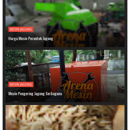
MESIN JAGUNG
Harga Mesin Perontok Jagung
MESIN JAGUNG
Mesin Pengering Jagung Serbaguna