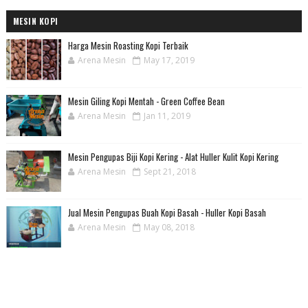
MESIN KOPI
Harga Mesin Roasting Kopi Terbaik
Arena Mesin
May 17, 2019
Mesin Giling Kopi Mentah - Green Coffee Bean
Arena Mesin
Jan 11, 2019
Mesin Pengupas Biji Kopi Kering - Alat Huller Kulit Kopi Kering
Arena Mesin
Sept 21, 2018
Jual Mesin Pengupas Buah Kopi Basah - Huller Kopi Basah
Arena Mesin
May 08, 2018