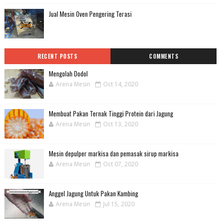
Jual Mesin Oven Pengering Terasi
RECENT POSTS
COMMENTS
Mengolah Dodol
Arena Mesin
Oct 14, 2020
Membuat Pakan Ternak Tinggi Protein dari Jagung
Arena Mesin
Oct 13, 2020
Mesin depulper markisa dan pemasak sirup markisa
Arena Mesin
Oct 07, 2020
Anggel Jagung Untuk Pakan Kambing
Arena Mesin
Jul 15, 2020