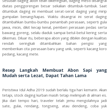
Sesudah daging abon telah dikeringkan, daging mesti disangrai
diatas penggorengan besar sekalian ditumbuk-tumbuk. Saat
ditumbuk daging ini membuat serat-serat daging yang mirip
gumpalan benang/kapas. Waktu disangrai ini serat daging
ditambahkan bumbu-bumbu penambah perasaan, seperti gula
jawa, micin, dikit kecap kenal, pemberi perasaan pedas serta
bawang goreng, selalu diaduk sampai betul-betul kering serta
dikemas. Diluar itu, beberapa abon yang dibikin dengan kualitas
rendah seringkali ditambahkan bahan pengisi yang
memberikan cita perasaan baru yang unik, seperti kacang koro
pedang, kacang mete.
Resep Langkah Membuat Abon Sapi yang
Mudah serta Lezat, Dapat Tahan Lama
Peristiwa Idul Adha 2019 sudah berlalu tiga hari kemarin. Akan
tetapi, stock daging kurban masih tetap melimpah di almari es.
Jika dari tempo hari, traveler telah jemu mengolahnya jadi
sate, gulai, rendang, tongseng, atau dendeng, coba yuk