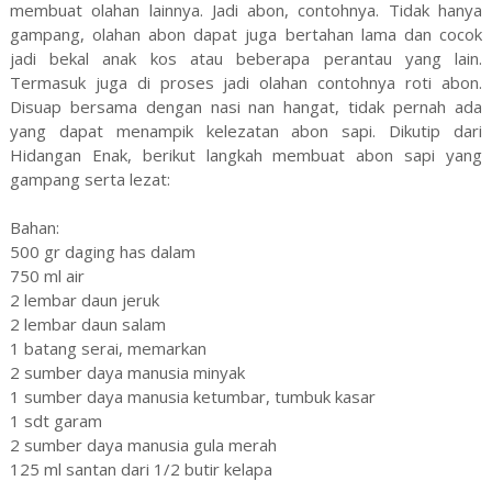
membuat olahan lainnya. Jadi abon, contohnya. Tidak hanya
gampang, olahan abon dapat juga bertahan lama dan cocok
jadi bekal anak kos atau beberapa perantau yang lain.
Termasuk juga di proses jadi olahan contohnya roti abon.
Disuap bersama dengan nasi nan hangat, tidak pernah ada
yang dapat menampik kelezatan abon sapi. Dikutip dari
Hidangan Enak, berikut langkah membuat abon sapi yang
gampang serta lezat:
Bahan:
500 gr daging has dalam
750 ml air
2 lembar daun jeruk
2 lembar daun salam
1 batang serai, memarkan
2 sumber daya manusia minyak
1 sumber daya manusia ketumbar, tumbuk kasar
1 sdt garam
2 sumber daya manusia gula merah
125 ml santan dari 1/2 butir kelapa