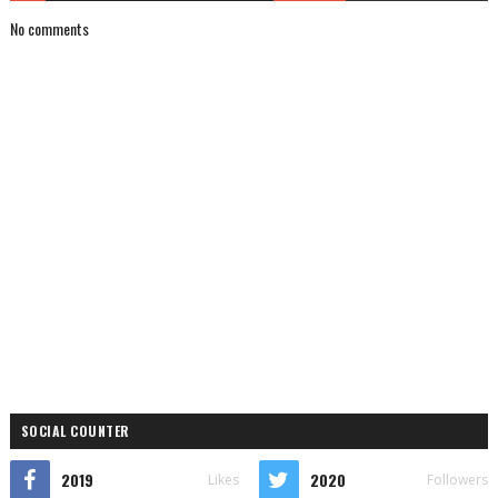
No comments
SOCIAL COUNTER
2019
2020
Likes
Followers