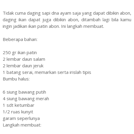
Tidak cuma daging sapi dna ayam saja yang dapat dibikin abon,
daging ikan dapat juga dibikin abon, ditambah lagi bila kamu
ingin jadikan ikan patin abon. Ini langkah membuat.
Beberapa bahan:
250 gr ikan patin
2 lembar daun salam
2 lembar daun jeruk
1 batang serai, memarkan serta irislah tipis
Bumbu halus:
6 siung bawang putih
4 siung bawang merah
1 sdt ketumbar
1/2 ruas kunyit
garam seperlunya
Langkah membuat: