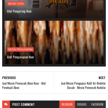
MESIN OVEN
Alat Pengering Ikan
MESIN PENGASAPAN
Alat Pengasapan Ikan
PREVIOUS
NEXT
Jual Mesin Pemasak Abon Ikan - Alat
Jual Mesin Pengupas Kulit Ari Kedelai
Pembuat Abon
Basah - Mesin Pemecah Kedelai
POST
COMMENT
BLOGGER
DISQUS
FACEBOOK