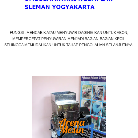
FUNGSI :
MENCABIK ATAU MENYUWIR DAGING IKAN UNTUK ABON,
MEMPERCEPAT PENYUWIRAN MENJADI BAGIAN-BAGIAN KECIL
SEHINGGA MEMUDAHKAN UNTUK TAHAP PENGOLAHAN SELANJUTNYA.