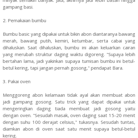
gampang basi.
2. Pemakaian bumbu
Bumbu basic yang dipakai untuk bikin abon diantaranya bawang
merah, bawang putih, kemiri, ketumbar, serta cabai yang
dihaluskan. Saat dihaluskan, bumbu ini akan keluarkan cairan
yang merubah struktur daging waktu digoreng. "Supaya lebih
bertahan lama, jadi yakinkan supaya tumisan bumbu ini betul-
betul kering, tapi jangan pernah gosong," pendapat Bara.
3. Pakai oven
Menggoreng abon kelamaan tidak ayal akan membuat abon
jadi gampang gosong. Satu trick yang dapat dipakai untuk
mengeringkan daging tiada membuat jadi gosong yaitu
dengan oven. "Sesudah masak, oven daging saat 15-20 menit
dengan suhu 100 derajat celsius," tukasnya. Sesudah tuntas,
diamkan abon di oven saat satu menit supaya betul-betul
kering.