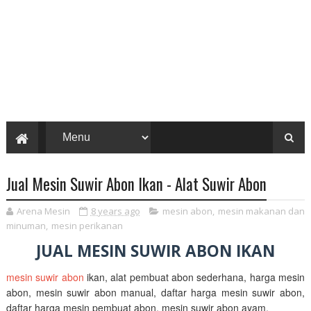
Jual Mesin Suwir Abon Ikan - Alat Suwir Abon
Arena Mesin
8 years ago
mesin abon
,
mesin makanan dan
minuman
,
mesin perikanan
JUAL MESIN SUWIR ABON IKAN
mesin suwir abon
ikan, alat pembuat abon sederhana, harga mesin
abon, mesin suwir abon manual, daftar harga mesin suwir abon,
daftar harga mesin pembuat abon, mesin suwir abon ayam.