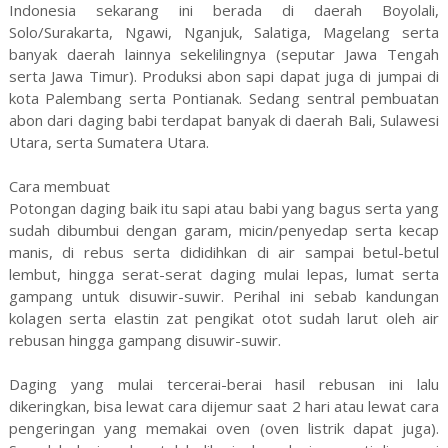
Indonesia sekarang ini berada di daerah Boyolali,
Solo/Surakarta, Ngawi, Nganjuk, Salatiga, Magelang serta
banyak daerah lainnya sekelilingnya (seputar Jawa Tengah
serta Jawa Timur). Produksi abon sapi dapat juga di jumpai di
kota Palembang serta Pontianak. Sedang sentral pembuatan
abon dari daging babi terdapat banyak di daerah Bali, Sulawesi
Utara, serta Sumatera Utara.
Cara membuat
Potongan daging baik itu sapi atau babi yang bagus serta yang
sudah dibumbui dengan garam, micin/penyedap serta kecap
manis, di rebus serta dididihkan di air sampai betul-betul
lembut, hingga serat-serat daging mulai lepas, lumat serta
gampang untuk disuwir-suwir. Perihal ini sebab kandungan
kolagen serta elastin zat pengikat otot sudah larut oleh air
rebusan hingga gampang disuwir-suwir.
Daging yang mulai tercerai-berai hasil rebusan ini lalu
dikeringkan, bisa lewat cara dijemur saat 2 hari atau lewat cara
pengeringan yang memakai oven (oven listrik dapat juga).