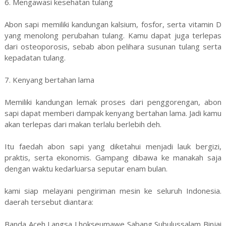
6. Mengawasi kesehatan tulang
Abon sapi memiliki kandungan kalsium, fosfor, serta vitamin D
yang menolong perubahan tulang. Kamu dapat juga terlepas
dari osteoporosis, sebab abon pelihara susunan tulang serta
kepadatan tulang.
7. Kenyang bertahan lama
Memiliki kandungan lemak proses dari penggorengan, abon
sapi dapat memberi dampak kenyang bertahan lama. Jadi kamu
akan terlepas dari makan terlalu berlebih deh.
Itu faedah abon sapi yang diketahui menjadi lauk bergizi,
praktis, serta ekonomis. Gampang dibawa ke manakah saja
dengan waktu kedarluarsa seputar enam bulan.
kami siap melayani pengiriman mesin ke seluruh Indonesia.
daerah tersebut diantara:
Banda Aceh Langsa Lhokseumawe Sabang Subulussalam Binjai