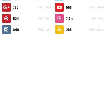
735
500
Followers
Subscribes
524
7.3m
Followers
Followers
849
286
Followers
Subscribes