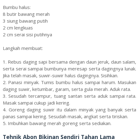
Bumbu halus:
8 butir bawang merah
3 siung bawang putih
2 cm lengkuas
2 cm serai sisi putihnya
Langkah membuat:
1. Rebus daging sapi bersama dengan daun jeruk, daun salam,
serta serai sampai bumbunya meresap serta dagingnya lunak.
Jika telah masak, suwir-suwir halus dagingnya. Sisihkan.
2. Panasi minyak. Tumis bumbu halus sampai harum. Masukan
daging suwir, ketumbar, garam, serta gula merah. Aduk rata.
3. Sesudah tercampur, tuang santan serta aduk sampai rata.
Masak sampai cukup jadi kering.
4. Goreng daging suwir itu dalam minyak yang banyak serta
panas sampai kering. Sesudah masak, angkat serta tiriskan.
5. Imbuhkan bawang merah goreng serta sediakan.
Tehnik Abon Bikinan Sendiri Tahan Lama