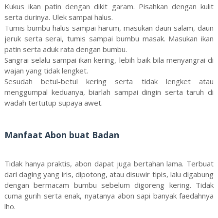
Kukus ikan patin dengan dikit garam. Pisahkan dengan kulit
serta durinya. Ulek sampai halus.
Tumis bumbu halus sampai harum, masukan daun salam, daun
jeruk serta serai, tumis sampai bumbu masak. Masukan ikan
patin serta aduk rata dengan bumbu.
Sangrai selalu sampai ikan kering, lebih baik bila menyangrai di
wajan yang tidak lengket.
Sesudah betul-betul kering serta tidak lengket atau
menggumpal keduanya, biarlah sampai dingin serta taruh di
wadah tertutup supaya awet.
Manfaat Abon buat Badan
Tidak hanya praktis, abon dapat juga bertahan lama. Terbuat
dari daging yang iris, dipotong, atau disuwir tipis, lalu digabung
dengan bermacam bumbu sebelum digoreng kering. Tidak
cuma gurih serta enak, nyatanya abon sapi banyak faedahnya
lho.