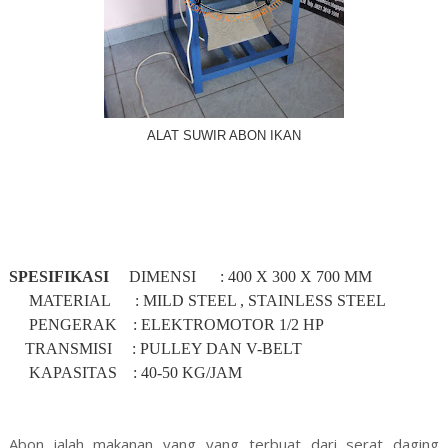
ALAT SUWIR ABON IKAN
SPESIFIKASI
DIMENSI
: 400 X 300 X
7
00 MM
MATERIAL
: MILD STEEL , STAINLESS STEEL
PENGERAK
: ELEKTROMOTOR 1/2 HP
TRANSMISI
: PULLEY DAN V-BELT
KAPASITAS
: 40-50 KG/JAM
Abon ialah makanan yang yang terbuat dari serat daging