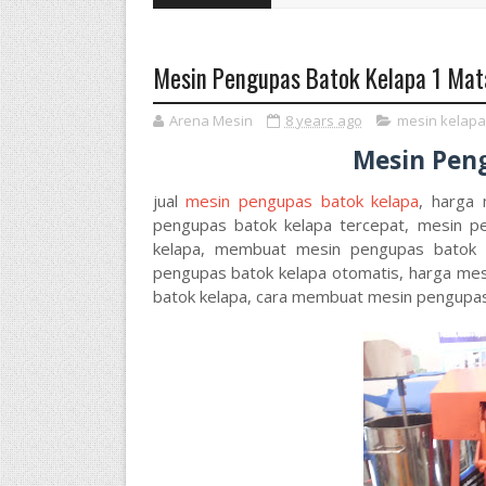
Mesin Pengupas Batok Kelapa 1 Mata
Arena Mesin
8 years ago
mesin kelapa
Mesin Pen
jual
mesin pengupas batok kelapa
, harga
pengupas batok kelapa tercepat, mesin p
kelapa, membuat mesin pengupas batok k
pengupas batok kelapa otomatis, harga me
batok kelapa, cara membuat mesin pengupas