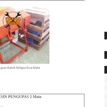
upas Batok Kelapa Dua Mata
ESIN PENGUPAS
2 Mata