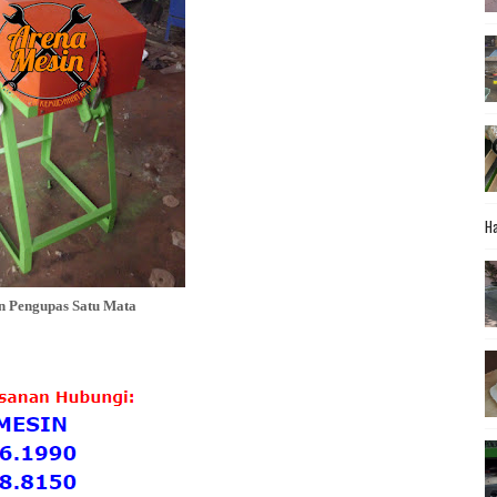
Ha
n Pengupas Satu Mata