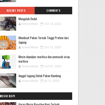
RECENT POSTS
COMMENTS
Mengolah Dodol
Arena Mesin
Oct 14, 2020
Membuat Pakan Ternak Tinggi Protein dari
Jagung
Arena Mesin
Oct 13, 2020
Mesin depulper markisa dan pemasak sirup
markisa
Arena Mesin
Oct 07, 2020
Anggel Jagung Untuk Pakan Kambing
Arena Mesin
Jul 15, 2020
MESIN KOPI
Harga Mesin Roasting Kopi Terbaik