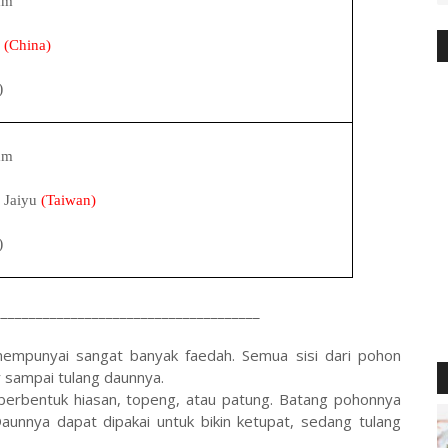
mm
(China)
)
mm
Jaiyu
(Taiwan)
)
______________________________________
empunyai sangat banyak faedah. Semua sisi dari pohon
ar sampai tulang daunnya.
n berbentuk hiasan, topeng, atau patung. Batang pohonnya
aunnya dapat dipakai untuk bikin ketupat, sedang tulang