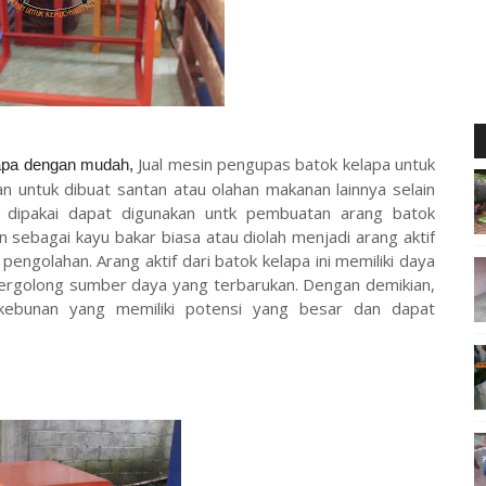
Jual mesin pengupas batok kelapa untuk
lapa dengan mudah,
an untuk dibuat santan atau olahan makanan lainnya selain
ak dipakai dapat digunakan untk pembuatan arang batok
 sebagai kayu bakar biasa atau diolah menjadi arang aktif
pengolahan. Arang aktif dari batok kelapa ini memiliki daya
tergolong sumber daya yang terbarukan. Dengan demikian,
kebunan yang memiliki potensi yang besar dan dapat