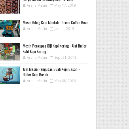
Arena Mesin
May 17, 2019
Mesin Giling Kopi Mentah - Green Coffee Bean
Arena Mesin
Jan 11, 2019
Mesin Pengupas Biji Kopi Kering - Alat Huller
Kulit Kopi Kering
Arena Mesin
Sept 21, 2018
Jual Mesin Pengupas Buah Kopi Basah -
Huller Kopi Basah
Arena Mesin
May 08, 2018