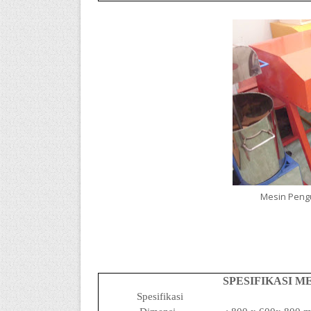
Mesin Peng
SPESIFIKASI M
Spesifikasi