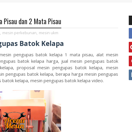
 Pisau dan 2 Mata Pisau
,
mesin perkebunan
,
mesin ukm
gupas Batok Kelapa
 mesin pengupas batok kelapa 1 mata pisau, alat mesin
engupas batok kelapa harga, jual mesin pengupas batok
elapa, proposal mesin pengupas batok kelapa, mesin
sin pengupas batok kelapa, berapa harga mesin pengupas
 batok kelapa, mesin pengupas batok kelapa video.