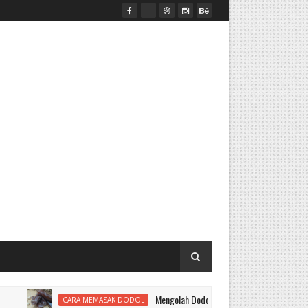
Mengolah Dodol
CARA MEMASAK DODOL
ALAT MESIN PENEPUN