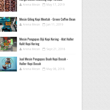
Arena Mesin
May 17, 2019
Mesin Giling Kopi Mentah - Green Coffee Bean
Arena Mesin
Jan 11, 2019
Mesin Pengupas Biji Kopi Kering - Alat Huller
Kulit Kopi Kering
Arena Mesin
Sept 21, 2018
Jual Mesin Pengupas Buah Kopi Basah -
Huller Kopi Basah
Arena Mesin
May 08, 2018