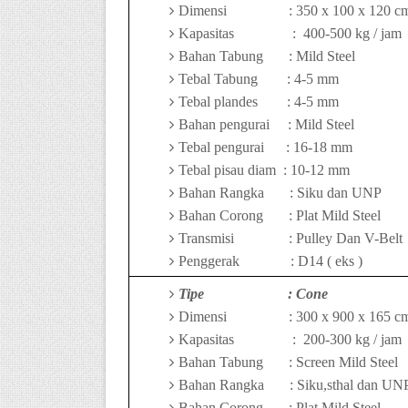
Dimensi
:
35
0 x
10
0 x 1
2
0 c
Kapasitas
:
4
00-
50
0 kg / jam
Bahan Tabung
: Mild Steel
Tebal Tabung
:
4-5
mm
Tebal plandes
:
4-5
mm
Bahan pengurai
: Mild Steel
Tebal pengurai
:
16-
18 mm
Tebal pisau diam
:
10-
12 mm
Bahan Rangka
: Siku dan UNP
Bahan Corong
: Plat Mild Steel
Transmisi
: Pulley Dan V-Belt
Penggerak
:
D14 ( eks )
Tipe
: Cone
Dimensi
: 3
0
0 x
9
00 x 165 c
Kapasitas
:
2
00-
3
00 kg / jam
Bahan Tabung
: Screen Mild Steel
Bahan Rangka
: Siku,sthal dan UN
Bahan Corong
: Plat Mild Steel