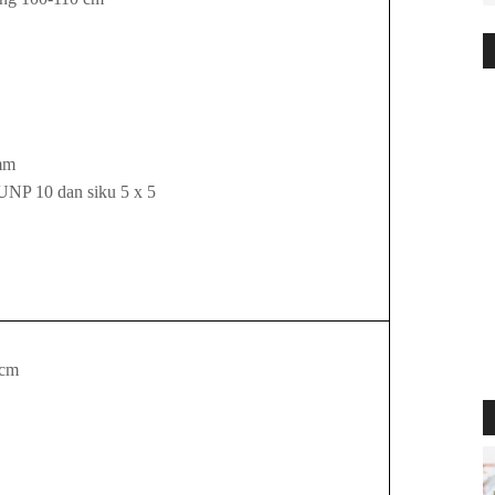
 mm
 UNP 10 dan siku 5 x 5
 cm