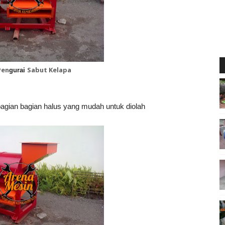
Pen
Sabut Kelapa
gurai
bagian bagian halus yang mudah untuk diolah