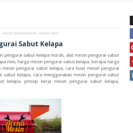
,
mesin perkebunan
,
mesin ukm
gurai Sabut Kelapa
in pengurai sabut kelapa murah, alat mesin pengurai sabut
apa mini, harga mesin pengurai sabut kelapa, berapa harga
n mesin pengurai sabut kelapa, cara buat mesin pengurai
i sabut kelapa, cara menggunakan mesin pengurai sabut
t kelapa, prinsip kerja mesin pengurai sabut kelapa,