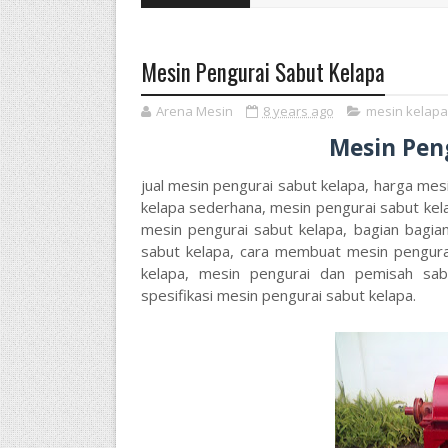
Mesin Pengurai Sabut Kelapa
Arena Mesin
8 years ago
mesin kelapa
Mesin Pen
jual mesin pengurai sabut kelapa, harga mes
kelapa sederhana, mesin pengurai sabut kel
mesin pengurai sabut kelapa, bagian bagia
sabut kelapa, cara membuat mesin pengura
kelapa, mesin pengurai dan pemisah sabu
spesifikasi mesin pengurai sabut kelapa.