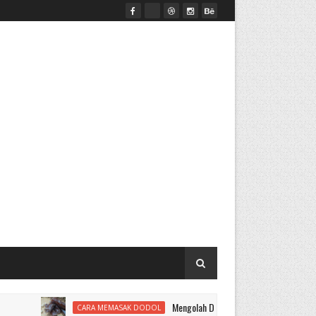
Mengolah Dodol
CARA MEMASAK DODOL
ALAT MESIN PEN