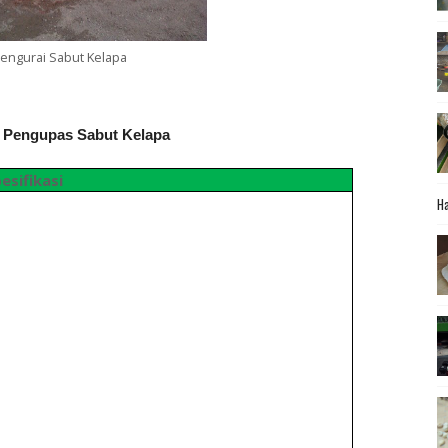
Pengurai Sabut Kelapa
i Pengupas Sabut Kelapa
esifikasi
Ha