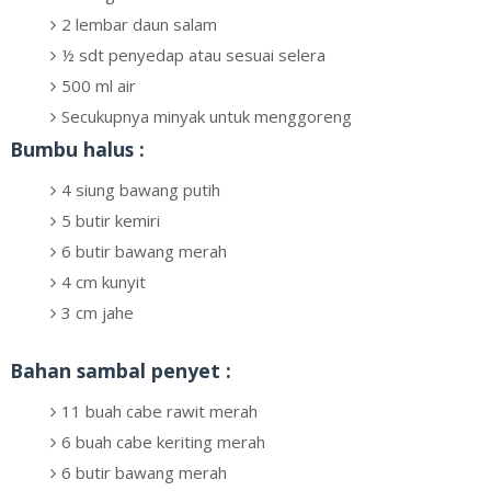
2 lembar daun salam
½ sdt penyedap atau sesuai selera
500 ml air
Secukupnya minyak untuk menggoreng
Bumbu halus :
4 siung bawang putih
5 butir kemiri
6 butir bawang merah
4 cm kunyit
3 cm jahe
Bahan sambal penyet :
11 buah cabe rawit merah
6 buah cabe keriting merah
6 butir bawang merah