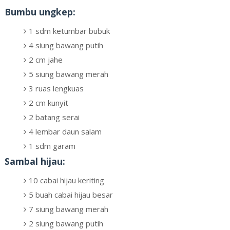
Bumbu ungkep:
1 sdm ketumbar bubuk
4 siung bawang putih
2 cm jahe
5 siung bawang merah
3 ruas lengkuas
2 cm kunyit
2 batang serai
4 lembar daun salam
1 sdm garam
Sambal hijau:
10 cabai hijau keriting
5 buah cabai hijau besar
7 siung bawang merah
2 siung bawang putih