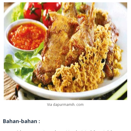
Via dapurmamih. com
Bahan-bahan :