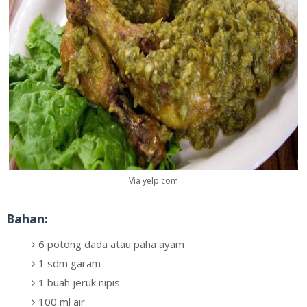
Via yelp.com
Bahan:
6 potong dada atau paha ayam
1 sdm garam
1 buah jeruk nipis
100 ml air