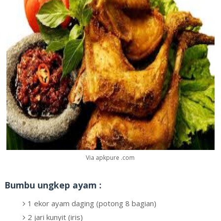
Via apkpure .com
Bumbu ungkep ayam :
1 ekor ayam daging (potong 8 bagian)
2 jari kunyit (iris)