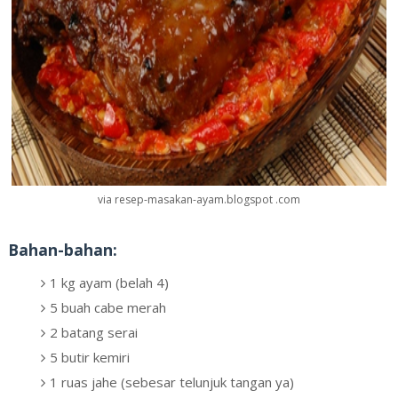
via resep-masakan-ayam.blogspot .com
Bahan-bahan:
1 kg ayam (belah 4)
5 buah cabe merah
2 batang serai
5 butir kemiri
1 ruas jahe (sebesar telunjuk tangan ya)