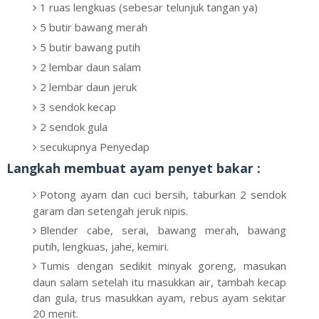
1 ruas lengkuas (sebesar telunjuk tangan ya)
5 butir bawang merah
5 butir bawang putih
2 lembar daun salam
2 lembar daun jeruk
3 sendok kecap
2 sendok gula
secukupnya Penyedap
Langkah
membuat ayam penyet bakar :
Potong ayam dan cuci bersih, taburkan 2 sendok
garam dan setengah jeruk nipis.
Blender cabe, serai, bawang merah, bawang
putih, lengkuas, jahe, kemiri.
Tumis dengan sedikit minyak goreng, masukan
daun salam setelah itu masukkan air, tambah kecap
dan gula, trus masukkan ayam, rebus ayam sekitar
20 menit.