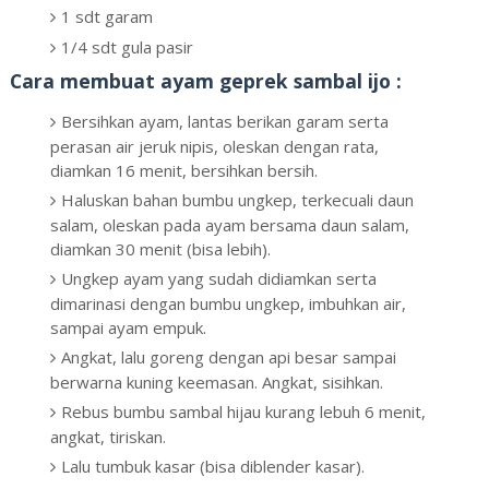
1 sdt garam
1/4 sdt gula pasir
Cara membuat ayam geprek sambal ijo :
Bersihkan ayam, lantas berikan garam serta
perasan air jeruk nipis, oleskan dengan rata,
diamkan 16 menit, bersihkan bersih.
Haluskan bahan bumbu ungkep, terkecuali daun
salam, oleskan pada ayam bersama daun salam,
diamkan 30 menit (bisa lebih).
Ungkep ayam yang sudah didiamkan serta
dimarinasi dengan bumbu ungkep, imbuhkan air,
sampai ayam empuk.
Angkat, lalu goreng dengan api besar sampai
berwarna kuning keemasan. Angkat, sisihkan.
Rebus bumbu sambal hijau kurang lebuh 6 menit,
angkat, tiriskan.
Lalu tumbuk kasar (bisa diblender kasar).