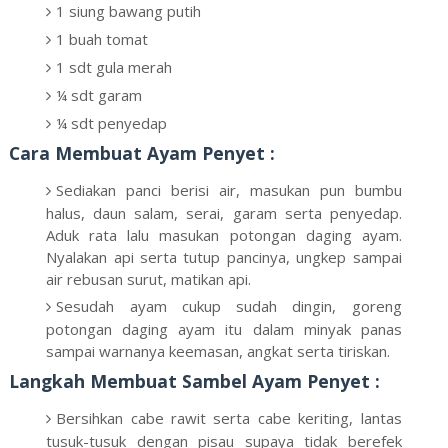
1 siung bawang putih
1 buah tomat
1 sdt gula merah
¼ sdt garam
¼ sdt penyedap
Cara Membuat Ayam Penyet :
Sediakan panci berisi air, masukan pun bumbu
halus, daun salam, serai, garam serta penyedap.
Aduk rata lalu masukan potongan daging ayam.
Nyalakan api serta tutup pancinya, ungkep sampai
air rebusan surut, matikan api.
Sesudah ayam cukup sudah dingin, goreng
potongan daging ayam itu dalam minyak panas
sampai warnanya keemasan, angkat serta tiriskan.
Langkah Membuat Sambel Ayam Penyet :
Bersihkan cabe rawit serta cabe keriting, lantas
tusuk-tusuk dengan pisau supaya tidak berefek