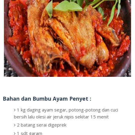
Bahan dan Bumbu Ayam Penyet :
1 kg daging ayam segar, potong-potong dan cuci
bersih lalu olesi air jeruk nipis sekitar 15 menit
2 batang serai digeprek
1 sdt garam