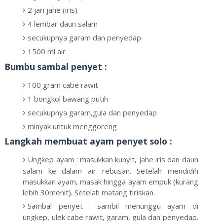
2 jari jahe (iris)
4 lembar daun salam
secukupnya garam dan penyedap
1500 ml air
Bumbu sambal penyet :
100 gram cabe rawit
1 bongkol bawang putih
secukupnya garam,gula dan penyedap
minyak untuk menggoreng
Langkah membuat ayam penyet solo :
Ungkep ayam : masukkan kunyit, jahe iris dan daun
salam ke dalam air rebusan. Setelah mendidih
masukkan ayam, masak hingga ayam empuk (kurang
lebih 30menit). Setelah matang tiriskan.
Sambal penyet : sambil menunggu ayam di
ungkep, ulek cabe rawit, garam, gula dan penyedap.