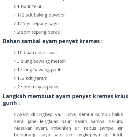
1 butir telur
1/2 sdt baking powder
125 gr tepung sagu
2 sdm tepung beras
Bahan sambal ayam penyet kremes :
10 buah cabe rawit
3 siung bawang meRah
1 siung bawang putih
1/2 sdt garam
2 sdm minyak panas
Langkah membuat ayam penyet kremes kriuk
gurih :
Ayam di ungkep ya. Tumis semua bumbu halus
serai jahe lengkuas daun salam sampai harum.
Masukan ayam, imbuhkan air, rebus sampai air
berkurang, saya satu jam ungkepnya api kecil.