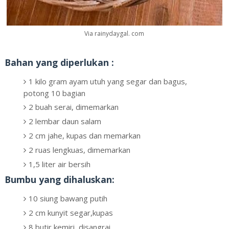
Via rainydaygal. com
Bahan yang diperlukan :
1 kilo gram ayam utuh yang segar dan bagus,
potong 10 bagian
2 buah serai, dimemarkan
2 lembar daun salam
2 cm jahe, kupas dan memarkan
2 ruas lengkuas, dimemarkan
1,5 liter air bersih
Bumbu yang dihaluskan:
10 siung bawang putih
2 cm kunyit segar,kupas
8 butir kemiri, disangrai