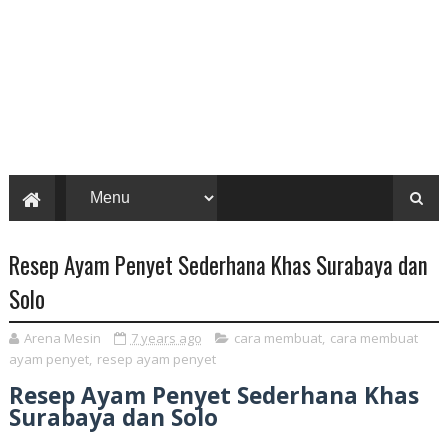
Resep Ayam Penyet Sederhana Khas Surabaya dan
Solo
Arena Mesin
7 years ago
cara membuat
,
cara membuat
ayam penyet
,
resep ayam penyet
Resep Ayam Penyet Sederhana Khas
Surabaya dan Solo