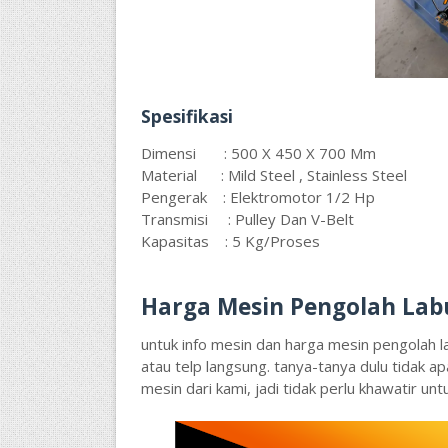
Spesifikasi
Dimensi : 500 X 450 X 700 Mm
Material : Mild Steel , Stainless Steel
Pengerak : Elektromotor 1/2 Hp
Transmisi : Pulley Dan V-Belt
Kapasitas : 5 Kg/Proses
Harga Mesin Pengolah La
untuk info mesin dan harga mesin pengolah l
atau telp langsung. tanya-tanya dulu tidak a
mesin dari kami, jadi tidak perlu khawatir unt