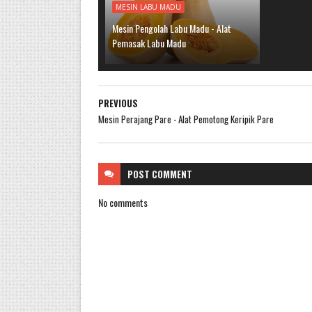
MESIN LABU MADU
Mesin Pengolah Labu Madu - Alat
Pemasak Labu Madu
PREVIOUS
Mesin Perajang Pare - Alat Pemotong Keripik Pare
POST
COMMENT
No comments