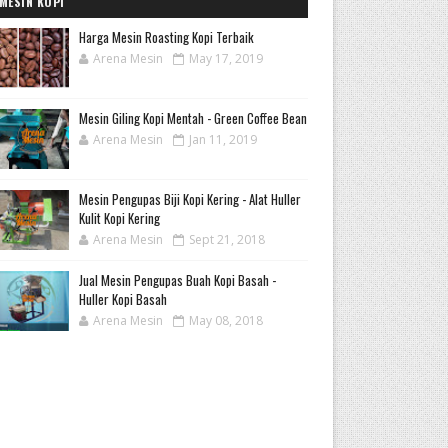
MESIN KOPI
Harga Mesin Roasting Kopi Terbaik
Arena Mesin
May 17, 2019
Mesin Giling Kopi Mentah - Green Coffee Bean
Arena Mesin
Jan 11, 2019
Mesin Pengupas Biji Kopi Kering - Alat Huller
Kulit Kopi Kering
Arena Mesin
Sept 21, 2018
Jual Mesin Pengupas Buah Kopi Basah -
Huller Kopi Basah
Arena Mesin
May 08, 2018