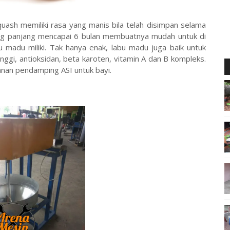
quash memiliki rasa yang manis bila telah disimpan selama
ng panjang mencapai 6 bulan membuatnya mudah untuk di
 madu miliki. Tak hanya enak, labu madu juga baik untuk
ggi, antioksidan, beta karoten, vitamin A dan B kompleks.
nan pendamping ASI untuk bayi.