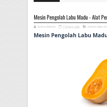
Mesin Pengolah Labu Madu - Alat P
Arena Mesin
7 years ago
mesin labu 
Mesin Pengolah Labu Mad