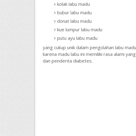
kolak labu madu
bubur labu madu
donat labu madu
kue lumpur labu madu
putu ayu labu madu
yang cukup unik dalam pengolahan labu madu 
karena madu labu ini memiliki rasa alami yang 
dan penderita diabetes.