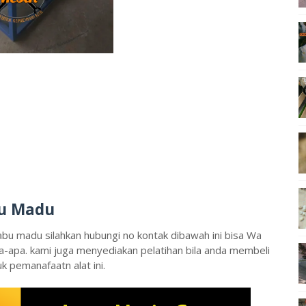
bu Madu
abu madu silahkan hubungi no kontak dibawah ini bisa Wa
pa-apa. kami juga menyediakan pelatihan bila anda membeli
uk pemanafaatn alat ini.