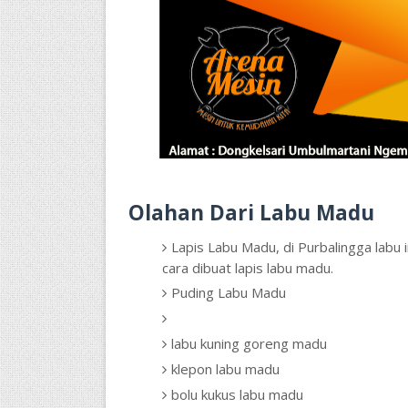
Olahan Dari Labu Madu
Lapis Labu Madu, di Purbalingga labu 
cara dibuat lapis labu madu.
Puding Labu Madu
labu kuning goreng madu
klepon labu madu
bolu kukus labu madu