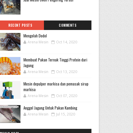
RECENT POSTS
COMMENTS
Mengolah Dodol
Arena Mesin
Oct 14, 2020
Membuat Pakan Ternak Tinggi Protein dari
Jagung
Arena Mesin
Oct 13, 2020
Mesin depulper markisa dan pemasak sirup
markisa
Arena Mesin
Oct 07, 2020
Anggel Jagung Untuk Pakan Kambing
Arena Mesin
Jul 15, 2020