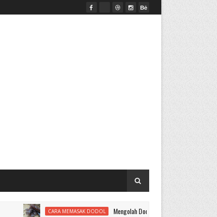
Mengolah Dodol
CARA MEMASAK DODOL
ALAT MESIN PENEPU