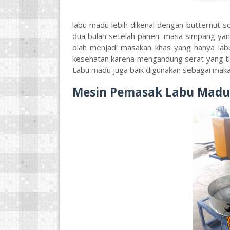
labu madu lebih dikenal dengan butternut s
dua bulan setelah panen. masa simpang ya
olah menjadi masakan khas yang hanya labu
kesehatan karena mengandung serat yang tin
Labu madu juga baik digunakan sebagai maka
Mesin Pemasak Labu Madu