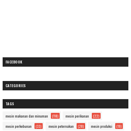
FACEBOOK
CATEGORIES
TAGS
mesin makanan dan minuman
(118)
mesin perikanan
(22)
mesin perkebunan
(33)
mesin peternakan
(28)
mesin produksi
(19)