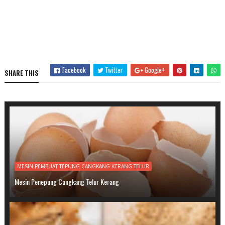
Facebook
Twitter
Google+
SHARE THIS
MESIN PEMBUAT TEPUNG CANGKANG KERANG TELUR
Mesin Penepung Cangkang Telur Kerang