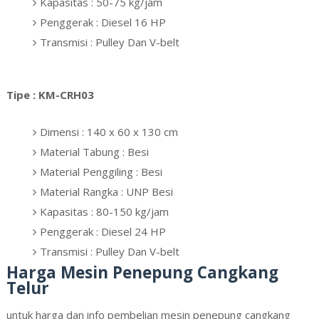
Kapasitas : 50-75 kg/jam
Penggerak : Diesel 16 HP
Transmisi : Pulley Dan V-belt
Tipe : KM-CRH03
Dimensi : 140 x 60 x 130 cm
Material Tabung : Besi
Material Penggiling : Besi
Material Rangka : UNP Besi
Kapasitas : 80-150 kg/jam
Penggerak : Diesel 24 HP
Transmisi : Pulley Dan V-belt
Harga Mesin Penepung Cangkang
Telur
untuk harga dan info pembelian mesin penepung cangkang