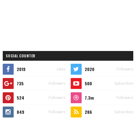
SOCIAL COUNTER
2019
2020
Likes
Followers
735
500
Followers
Subscribes
524
7.3m
Followers
Followers
849
286
Followers
Subscribes