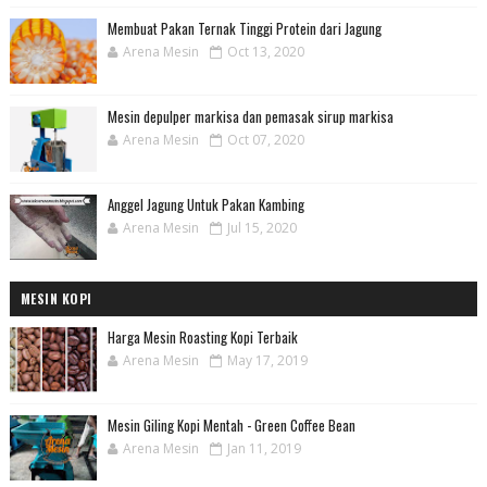
Membuat Pakan Ternak Tinggi Protein dari Jagung
Arena Mesin
Oct 13, 2020
Mesin depulper markisa dan pemasak sirup markisa
Arena Mesin
Oct 07, 2020
Anggel Jagung Untuk Pakan Kambing
Arena Mesin
Jul 15, 2020
MESIN KOPI
Harga Mesin Roasting Kopi Terbaik
Arena Mesin
May 17, 2019
Mesin Giling Kopi Mentah - Green Coffee Bean
Arena Mesin
Jan 11, 2019