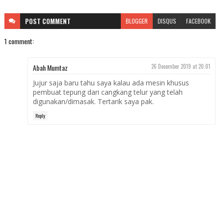
POST
COMMENT
BLOGGER
DISQUS
FACEBOOK
1 comment:
Abah Mumtaz
26 December 2019 at 20:01
Jujur saja baru tahu saya kalau ada mesin khusus
pembuat tepung dari cangkang telur yang telah
digunakan/dimasak. Tertarik saya pak.
Reply