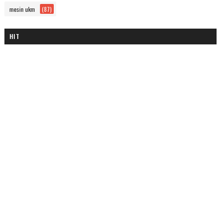
mesin ukm
(87)
HIT