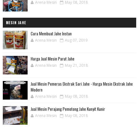
Arena Mesin
May 08, 2018
MESIN JAHE
Cara Membuat Jahe Instan
Arena Mesin
Aug 07, 2019
Harga Jual Mesin Parut Jahe
Arena Mesin
May 21, 2018
Jual Mesin Pemeras Ekstrak Sari Jahe - Harga Mesin Ekstrak Jahe
Modern
Arena Mesin
May 08, 2018
Jual Mesin Perajang Pemotong Jahe Kunyit Kunir
Arena Mesin
May 08, 2018