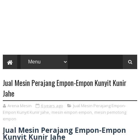
Jual Mesin Perajang Empon-Empon Kunyit Kunir
Jahe
Arena Mesin
6 years ago
Jual Mesin Perajang Empon-
Empon Kunyit Kunir Jahe
,
mesin empon empon
,
mesin pemotong
empon
Jual Mesin Perajang Empon-Empon
Kunyit Kunir Jahe