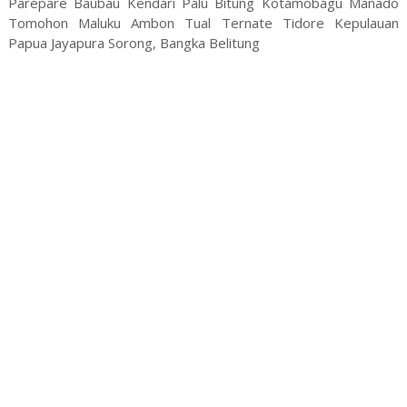
Parepare Baubau Kendari Palu Bitung Kotamobagu Manado
Tomohon Maluku Ambon Tual Ternate Tidore Kepulauan
Papua Jayapura Sorong, Bangka Belitung