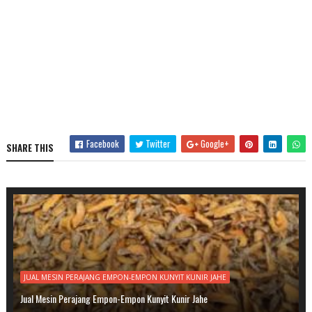
Facebook
Twitter
Google+
SHARE THIS
JUAL MESIN PERAJANG EMPON-EMPON KUNYIT KUNIR JAHE
Jual Mesin Perajang Empon-Empon Kunyit Kunir Jahe