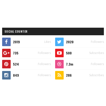
SOCIAL COUNTER
2019
2020
Likes
Followers
735
500
Followers
Subscribes
524
7.3m
Followers
Followers
849
286
Followers
Subscribes