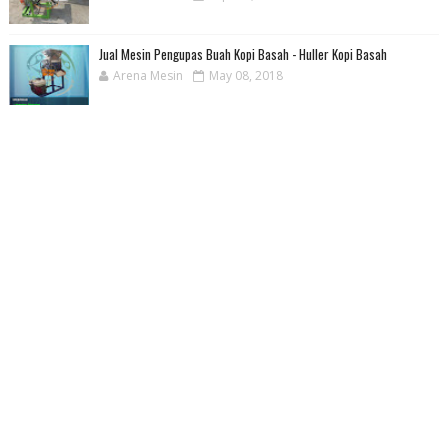
Jual Mesin Pengupas Buah Kopi Basah - Huller Kopi Basah
Arena Mesin
May 08, 2018