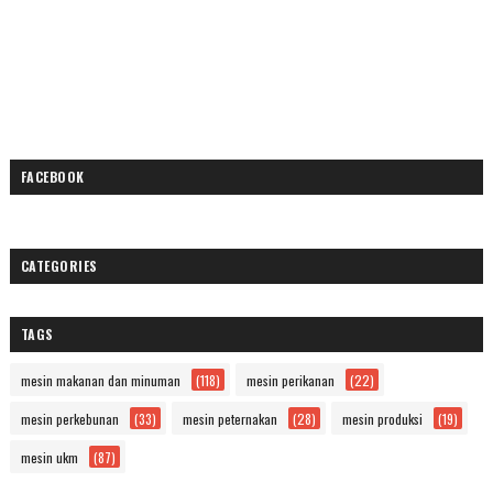
FACEBOOK
CATEGORIES
TAGS
mesin makanan dan minuman
(118)
mesin perikanan
(22)
mesin perkebunan
(33)
mesin peternakan
(28)
mesin produksi
(19)
mesin ukm
(87)