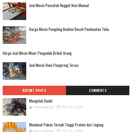
Jual Mesin Pencetak Nugget Ikan Manual
Harga Mesin Pengiling Kedelai Basah Pembuatan Tahu
Harga Jual Mesin Mixer Pengaduk Briket Arang
Jual Mesin Oven Pengering Terasi
RECENT POSTS
COMMENTS
Mengolah Dodol
Arena Mesin
Oct 14, 2020
Membuat Pakan Ternak Tinggi Protein dari Jagung
Arena Mesin
Oct 13, 2020