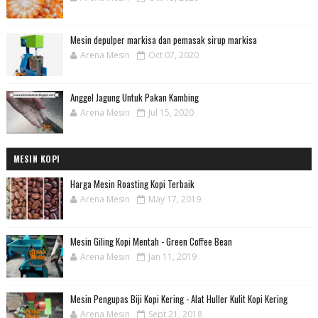
Mesin depulper markisa dan pemasak sirup markisa
Arena Mesin
Oct 07, 2020
Anggel Jagung Untuk Pakan Kambing
Arena Mesin
Jul 15, 2020
MESIN KOPI
Harga Mesin Roasting Kopi Terbaik
Arena Mesin
May 17, 2019
Mesin Giling Kopi Mentah - Green Coffee Bean
Arena Mesin
Jan 11, 2019
Mesin Pengupas Biji Kopi Kering - Alat Huller Kulit Kopi Kering
Arena Mesin
Sept 21, 2018