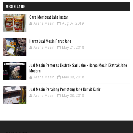
MESIN JAHE
Cara Membuat Jahe Instan
Arena Mesin
Aug 07, 2019
Harga Jual Mesin Parut Jahe
Arena Mesin
May 21, 2018
Jual Mesin Pemeras Ekstrak Sari Jahe - Harga Mesin Ekstrak Jahe
Modern
Arena Mesin
May 08, 2018
Jual Mesin Perajang Pemotong Jahe Kunyit Kunir
Arena Mesin
May 08, 2018