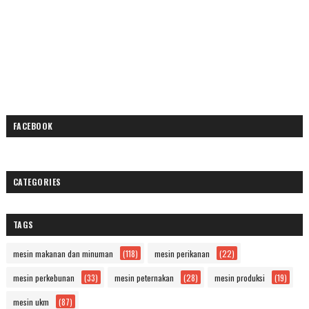
FACEBOOK
CATEGORIES
TAGS
mesin makanan dan minuman
(118)
mesin perikanan
(22)
mesin perkebunan
(33)
mesin peternakan
(28)
mesin produksi
(19)
mesin ukm
(87)