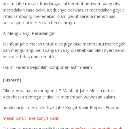
dalam jahe merah. Kandungan ini bersifat antinyeri yang bisa
meredakan rasa sakit. Keduanya berkhasiat meredakan gejala
iritasi lambung, meredakan kram perut karena menstruasi
serta nyeri otot setelah berolahraga.
3. Mengurangi Peradangan
Manfaat jahe merah untuk diet juga bisa membantu mencegah
dan mengurangi peradangan yang disebabkan oleh nyeri sendi
osteoarthritis dan rematik.
Hal ini karena sejumlah komponen aktif dalam
(lus/erd)
Oke pembahasan mengenai 7 Manfaat Jahe Merah untuk
Kesehatan semoga artikel ini menambah wawasan salam
untuk harga mesin ekstrak Jahe Kunyit Kunir Empon-Empon
mesin parut jahe kunyit kunir
Tulisan ini diposting pada kategori
manfaat jahe merah untuk