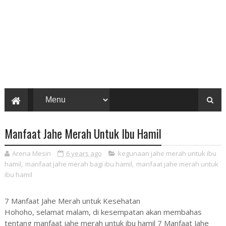
Manfaat Jahe Merah Untuk Ibu Hamil
Arena Mesin
6 years ago
kegunaan jahe merah untuk ibu
hamil
,
manfaat jahe merah bagi ibu hamil
,
manfaat jahe merah untuk
ibu hamil
7 Manfaat Jahe Merah untuk Kesehatan
Hohoho, selamat malam, di kesempatan akan membahas
tentang manfaat jahe merah untuk ibu hamil 7 Manfaat Jahe