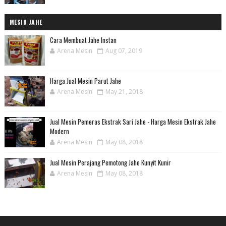
MESIN JAHE
Cara Membuat Jahe Instan
Arena Mesin
Aug 07, 2019
Harga Jual Mesin Parut Jahe
Arena Mesin
May 21, 2018
Jual Mesin Pemeras Ekstrak Sari Jahe - Harga Mesin Ekstrak Jahe
Modern
Arena Mesin
May 08, 2018
Jual Mesin Perajang Pemotong Jahe Kunyit Kunir
Arena Mesin
May 08, 2018