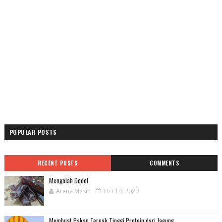
POPULAR POSTS
RECENT POSTS
COMMENTS
Mengolah Dodol
Arena Mesin
Oct 14, 2020
Membuat Pakan Ternak Tinggi Protein dari Jagung