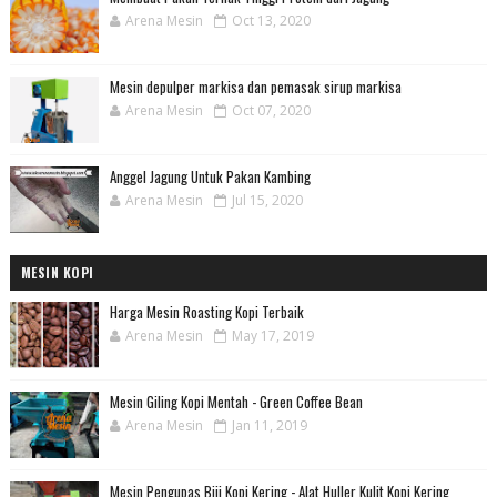
Arena Mesin
Oct 13, 2020
Mesin depulper markisa dan pemasak sirup markisa
Arena Mesin
Oct 07, 2020
Anggel Jagung Untuk Pakan Kambing
Arena Mesin
Jul 15, 2020
MESIN KOPI
Harga Mesin Roasting Kopi Terbaik
Arena Mesin
May 17, 2019
Mesin Giling Kopi Mentah - Green Coffee Bean
Arena Mesin
Jan 11, 2019
Mesin Pengupas Biji Kopi Kering - Alat Huller Kulit Kopi Kering