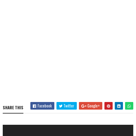
Facebook
Twitter
Google+
SHARE THIS