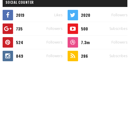
SOCIAL COUNTER
2019
2020
Likes
Followers
735
500
Followers
Subscribes
524
7.3m
Followers
Followers
849
286
Followers
Subscribes