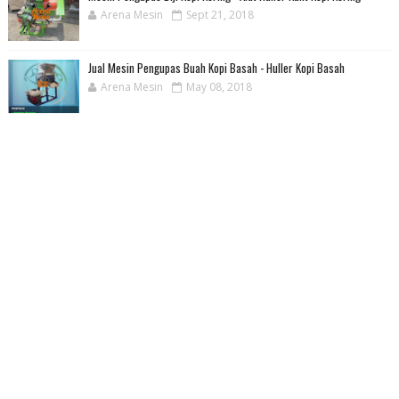
Arena Mesin
Sept 21, 2018
Jual Mesin Pengupas Buah Kopi Basah - Huller Kopi Basah
Arena Mesin
May 08, 2018