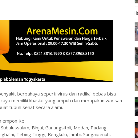
Ha
nyakit berbahaya seperti virus dan radikal bebas bisa
caya memiliki khasiat yang ampuh dan merupakan warisan
at tubuh sehat secara alami.
n empon Ke :
ubulussalam, Binjai, Gunungsitoli, Medan, Padang,
gbalai, Tebing Tinggi, Bengkulu, Jambi, Sungaipenuh,