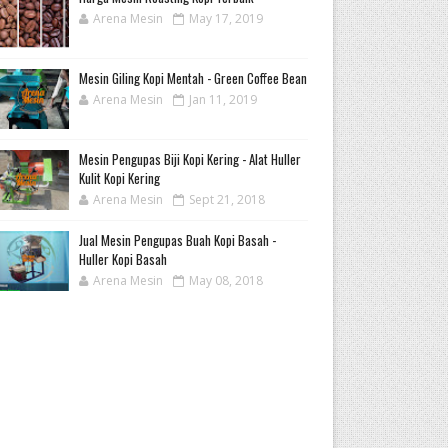
Arena Mesin
May 17, 2019
Mesin Giling Kopi Mentah - Green Coffee Bean
Arena Mesin
Jan 11, 2019
Mesin Pengupas Biji Kopi Kering - Alat Huller
Kulit Kopi Kering
Arena Mesin
Sept 21, 2018
Jual Mesin Pengupas Buah Kopi Basah -
Huller Kopi Basah
Arena Mesin
May 08, 2018