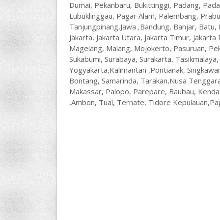
Dumai, Pekanbaru, Bukittinggi, Padang, Pad
Lubuklinggau, Pagar Alam, Palembang, Prab
Tanjungpinang,Jawa ,Bandung, Banjar, Batu, B
Jakarta, Jakarta Utara, Jakarta Timur, Jakarta 
Magelang, Malang, Mojokerto, Pasuruan, Pek
Sukabumi, Surabaya, Surakarta, Tasikmalaya,
Yogyakarta,Kalimantan ,Pontianak, Singkawan
Bontang, Samarinda, Tarakan,Nusa Tenggara
Makassar, Palopo, Parepare, Baubau, Kenda
,Ambon, Tual, Ternate, Tidore Kepulauan,Pap