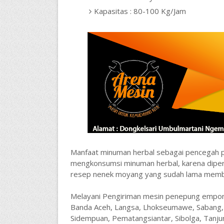
Kapasitas : 80-100 Kg/Jam
Manfaat minuman herbal sebagai pencegah pe
mengkonsumsi minuman herbal, karena diper
resep nenek moyang yang sudah lama membu
Melayani Pengiriman mesin penepung empo
Banda Aceh, Langsa, Lhokseumawe, Sabang, S
Sidempuan, Pematangsiantar, Sibolga, Tanjun