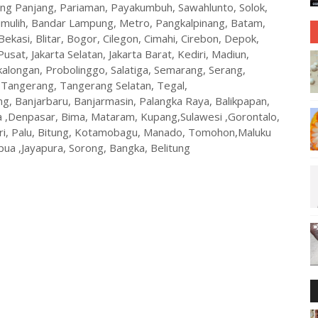
ang Panjang, Pariaman, Payakumbuh, Sawahlunto, Solok,
umulih, Bandar Lampung, Metro, Pangkalpinang, Batam,
ekasi, Blitar, Bogor, Cilegon, Cimahi, Cirebon, Depok,
Pusat, Jakarta Selatan, Jakarta Barat, Kediri, Madiun,
alongan, Probolinggo, Salatiga, Semarang, Serang,
 Tangerang, Tangerang Selatan, Tegal,
g, Banjarbaru, Banjarmasin, Palangka Raya, Balikpapan,
 ,Denpasar, Bima, Mataram, Kupang,Sulawesi ,Gorontalo,
ri, Palu, Bitung, Kotamobagu, Manado, Tomohon,Maluku
ua ,Jayapura, Sorong, Bangka, Belitung