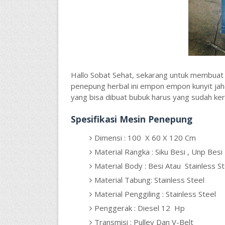
Hallo Sobat Sehat, sekarang untuk membuat 
penepung herbal ini empon empon kunyit jahe
yang bisa dibuat bubuk harus yang sudah ker
Spesifikasi Mesin Penepung
Dimensi : 100 X 60 X 120 Cm
Material Rangka : Siku Besi , Unp Besi
Material Body : Besi Atau Stainless St
Material Tabung: Stainless Steel
Material Penggiling : Stainless Steel
Penggerak : Diesel 12 Hp
Transmisi : Pulley Dan V-Belt