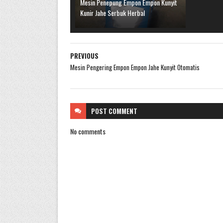
Mesin Penepung Empon Empon Kunyit
Kunir Jahe Serbuk Herbal
PREVIOUS
Mesin Pengering Empon Empon Jahe Kunyit Otomatis
POST
COMMENT
No comments