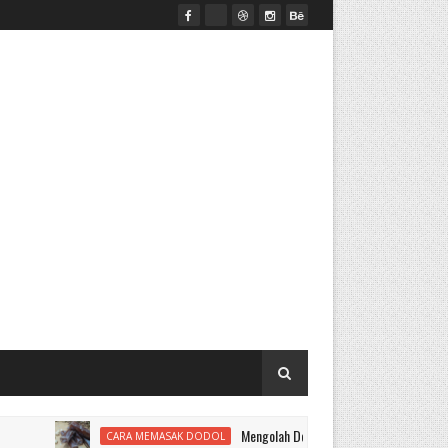
Mengolah Dodol
CARA MEMASAK DODOL
ALAT MESIN PENE