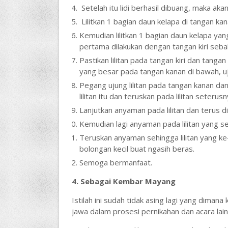
Setelah itu lidi berhasil dibuang, maka aka
Lilitkan 1 bagian daun kelapa di tangan kanan
Kemudian lilitkan 1 bagian daun kelapa yang
pertama dilakukan dengan tangan kiri sebali
Pastikan lilitan pada tangan kiri dan tanga
yang besar pada tangan kanan di bawah, uju
Pegang ujung lilitan pada tangan kanan da
lilitan itu dan teruskan pada lilitan seteru
Lanjutkan anyaman pada lilitan dan terus d
Kemudian lagi anyaman pada lilitan yang s
Teruskan anyaman sehingga lilitan yang ke
bolongan kecil buat ngasih beras.
Semoga bermanfaat.
4. Sebagai Kembar Mayang
Istilah ini sudah tidak asing lagi yang diman
jawa dalam prosesi pernikahan dan acara lain