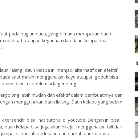
anfaat pada bagian daun, yang dimana merupakan daun
m manfaat ataupun kegunaan dari daun kelapa buat
:
Ha
un ilalang, daun kelapa ini menjadi alternatif dan efektif
pada saat masih menggunakan kayu ataupun gedek bisa
da zamn dahulu sebelum ada gendeng.
rgolong lebih mudah dan efektif dalam pembuatnnya dan
 dengan menggunakan daun ilalang. Daun kelapa yang belum
rsendiri bisa lihat tutorial di youtube. Dengan ini bisa
 daun kelapa bisa juga akan dirajut menggunakan tali dari
a jumpai di daerah pedesaan dan daerah pantai-pantai.