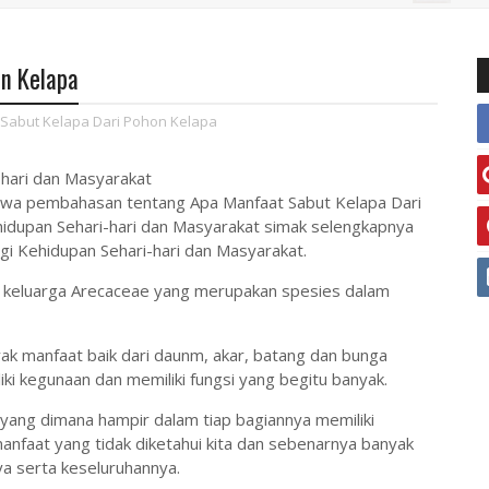
n Kelapa
Sabut Kelapa Dari Pohon Kelapa
hari dan Masyarakat
mbawa pembahasan tentang Apa Manfaat Sabut Kelapa Dari
idupan Sehari-hari dan Masyarakat simak selengkapnya
gi Kehidupan Sehari-hari dan Masyarakat.
i keluarga Arecaceae yang merupakan spesies dalam
ak manfaat baik dari daunm, akar, batang dan bunga
ki kegunaan dan memiliki fungsi yang begitu banyak.
a yang dimana hampir dalam tiap bagiannya memiliki
nfaat yang tidak diketahui kita dan sebenarnya banyak
ya serta keseluruhannya.