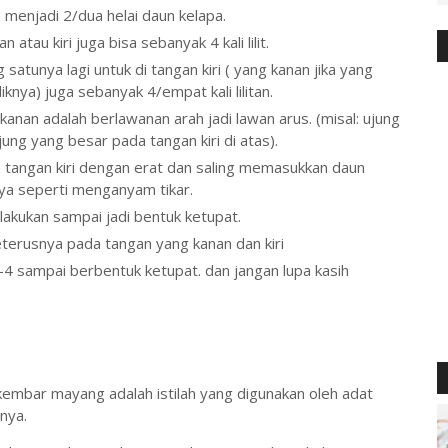
n menjadi 2/dua helai daun kelapa.
 atau kiri juga bisa sebanyak 4 kali lilit.
 satunya lagi untuk di tangan kiri ( yang kanan jika yang
knya) juga sebanyak 4/empat kali lilitan.
n kanan adalah berlawanan arah jadi lawan arus. (misal: ujung
ng yang besar pada tangan kiri di atas).
n tangan kiri dengan erat dan saling memasukkan daun
snya seperti menganyam tikar.
ilakukan sampai jadi bentuk ketupat.
eterusnya pada tangan yang kanan dan kiri
-4 sampai berbentuk ketupat. dan jangan lupa kasih
a kembar mayang adalah istilah yang digunakan oleh adat
nya.