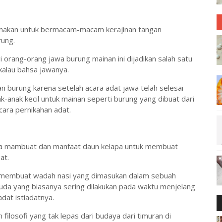
gunakan untuk bermacam-macam kerajinan tangan
rung.
orang-orang jawa burung mainan ini dijadikan salah satu
kalau bahsa jawanya.
 burung karena setelah acara adat jawa telah selesai
ak-anak kecil untuk mainan seperti burung yang dibuat dari
cara pernikahan adat.
ra mambuat dan manfaat daun kelapa untuk membuat
at.
ni membuat wadah nasi yang dimasukan dalam sebuah
uda yang biasanya sering dilakukan pada waktu menjelang
dat istiadatnya.
n filosofi yang tak lepas dari budaya dari timuran di