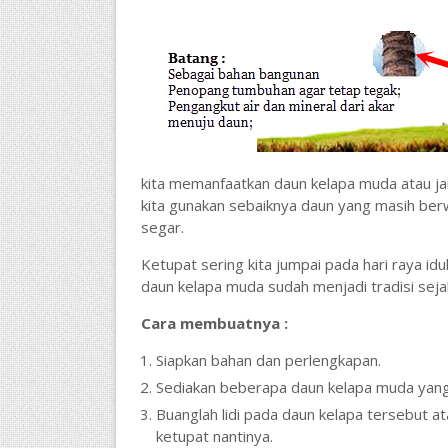
kita memanfaatkan daun kelapa muda atau j
kita gunakan sebaiknya daun yang masih berw
segar.
Ketupat sering kita jumpai pada hari raya id
daun kelapa muda sudah menjadi tradisi sej
Cara membuatnya :
Siapkan bahan dan perlengkapan.
Sediakan beberapa daun kelapa muda yang 
Buanglah lidi pada daun kelapa tersebut a
ketupat nantinya.