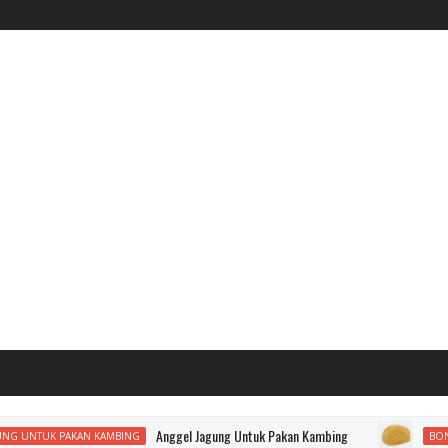
Anggel Jagung Untuk Pakan Kambing
K PAKAN KAMBING
BONGGOL JAG