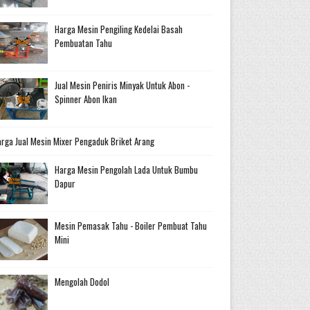
Harga Mesin Pengiling Kedelai Basah
Pembuatan Tahu
Jual Mesin Peniris Minyak Untuk Abon -
Spinner Abon Ikan
rga Jual Mesin Mixer Pengaduk Briket Arang
Harga Mesin Pengolah Lada Untuk Bumbu
Dapur
Mesin Pemasak Tahu - Boiler Pembuat Tahu
Mini
Mengolah Dodol