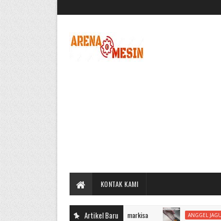
KONTAK KAMI
Artikel Baru
ANGGEL JAGUNG UNTU