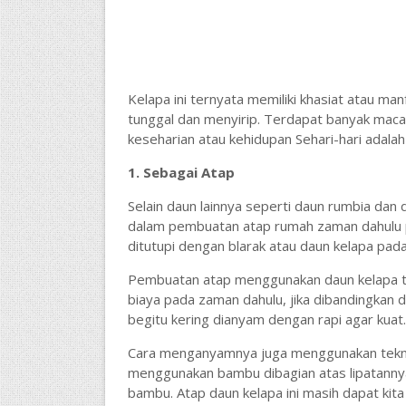
Kelapa ini ternyata memiliki khasiat atau m
tunggal dan menyirip. Terdapat banyak maca
keseharian atau kehidupan Sehari-hari adalah 
1. Sebagai Atap
Selain daun lainnya seperti daun rumbia dan da
dalam pembuatan atap rumah zaman dahulu 
ditutupi dengan blarak atau daun kelapa pa
Pembuatan atap menggunakan daun kelapa te
biaya pada zaman dahulu, jika dibandingkan
begitu kering dianyam dengan rapi agar kuat.
Cara menganyamnya juga menggunakan teknik te
menggunakan bambu dibagian atas lipatannya,
bambu. Atap daun kelapa ini masih dapat kit