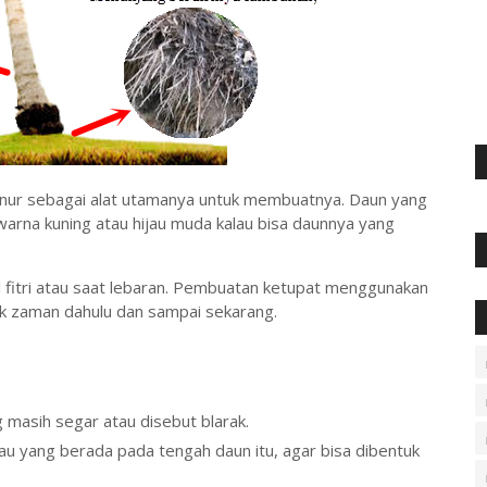
anur sebagai alat utamanya untuk membuatnya. Daun yang
arna kuning atau hijau muda kalau bisa daunnya yang
ul fitri atau saat lebaran. Pembuatan ketupat menggunakan
ak zaman dahulu dan sampai sekarang.
masih segar atau disebut blarak.
tau yang berada pada tengah daun itu, agar bisa dibentuk