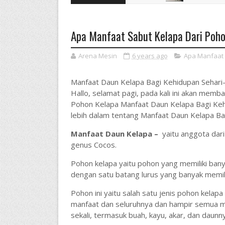
Apa Manfaat Sabut Kelapa Dari Poho
Arena Mesin
6 years ago
Apa Manfaat 
Manfaat Daun Kelapa Bagi Kehidupan Sehari-
Hallo, selamat pagi, pada kali ini akan me
Pohon Kelapa Manfaat Daun Kelapa Bagi Keh
lebih dalam tentang Manfaat Daun Kelapa Ba
Manfaat Daun Kelapa –
yaitu anggota dar
genus Cocos.
Pohon kelapa yaitu pohon yang memiliki bany
dengan satu batang lurus yang banyak memili
Pohon ini yaitu salah satu jenis pohon kelap
manfaat dan seluruhnya dan hampir semua ma
sekali, termasuk buah, kayu, akar, dan daunn