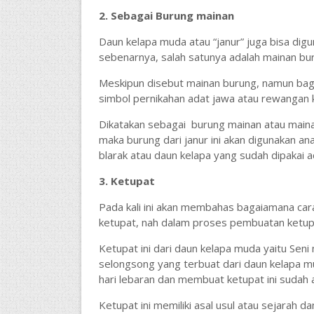
2. Sebagai Burung mainan
Daun kelapa muda atau “janur” juga bisa di
sebenarnya, salah satunya adalah mainan bu
Meskipun disebut mainan burung, namun bagi 
simbol pernikahan adat jawa atau rewangan 
Dikatakan sebagai burung mainan atau mainan
maka burung dari janur ini akan digunakan an
blarak atau daun kelapa yang sudah dipakai a
3. Ketupat
Pada kali ini akan membahas bagaiamana ca
ketupat, nah dalam proses pembuatan ketup
Ketupat ini dari daun kelapa muda yaitu Se
selongsong yang terbuat dari daun kelapa m
hari lebaran dan membuat ketupat ini sudah a
Ketupat ini memiliki asal usul atau sejarah da