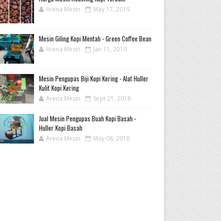
Arena Mesin
May 17, 2019
Mesin Giling Kopi Mentah - Green Coffee Bean
Arena Mesin
Jan 11, 2019
Mesin Pengupas Biji Kopi Kering - Alat Huller
Kulit Kopi Kering
Arena Mesin
Sept 21, 2018
Jual Mesin Pengupas Buah Kopi Basah -
Huller Kopi Basah
Arena Mesin
May 08, 2018