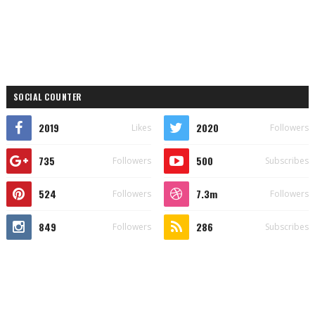
SOCIAL COUNTER
2019
2020
Likes
Followers
735
500
Followers
Subscribes
524
7.3m
Followers
Followers
849
286
Followers
Subscribes