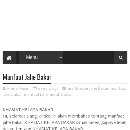
Manfaat Jahe Bakar
Arena Mesin
6 years ago
manfaat air jahe bakar
,
manfaat
jahe bakar
,
manfaat jahe merah bakar
KHASIAT KELAPA BAKAR
Hi, selamat siang, artikel ini akan membahas tentang manfaat
jahe bakar KHASIAT KELAPA BAKAR simak selengkapnya lebih
dalam tentang KHASIAT KELAPA BAKAR.