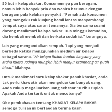
50 butir kelapabakar. Konsumennya pun beragam,
namun lebih banyak pria dan wanita berumur dengan
beragam pula keluhan penyakit. “Pernah ada konsumen
yang mengaku tak kunjung hamil lantas menyambangi
tempat saya atas saran temannya. Dia bersama suami
datang menikmati kelapa bakar. Dua minggu kemudian,
dia kembali membeli dan berkata sudah isi,” terangnya.
lain yang mengandalkan rempah. Tapi yang menjadi
berbeda ketika menggunakan medium air kelapa
sebagai sarana. “
Air kelapa itukan buatan langsung yang
Maha Kuasa. Jadinya mungkin lebih manjur ketimbang air putih
biasa,
” kilahnya.
Untuk menikmati satu kelapabakar penuh khasiat, anda
tak perlu khawatir akan mengeluarkan banyak uang.
Anda cukup megeluarkan uang sebesar 10 ribu rupiah.
Apakah Anda tertarik untuk mencobanya?
Oke pembahasan tentang KHASIAT KELAPA BAKAR
semoga tulisan ini berfaedah terima kasih