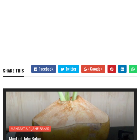
Facebook
Twitter
Google+
SHARE THIS
MANFAAT AIR JAHE BAKAR
Manfaat Jahe Bakar