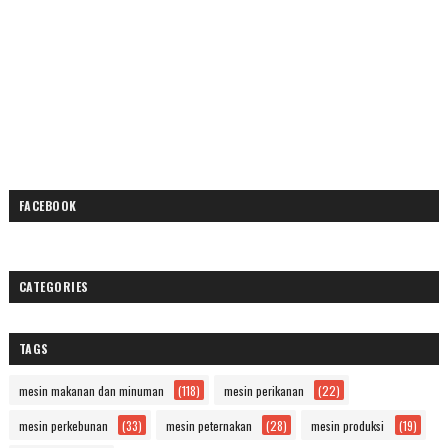
FACEBOOK
CATEGORIES
TAGS
mesin makanan dan minuman
(118)
mesin perikanan
(22)
mesin perkebunan
(33)
mesin peternakan
(28)
mesin produksi
(19)