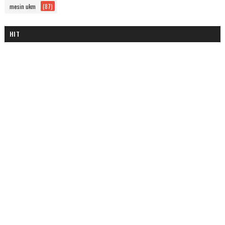
mesin ukm
(87)
HIT