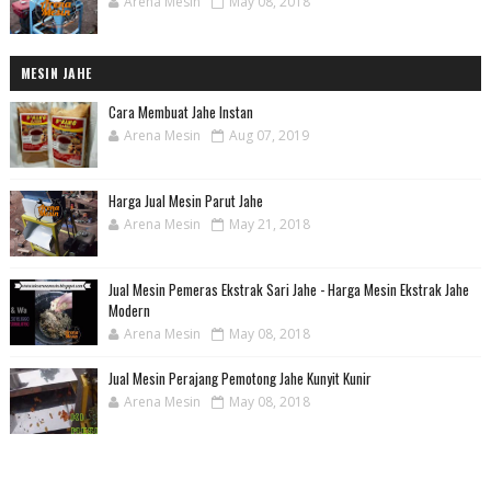
Arena Mesin
May 08, 2018
MESIN JAHE
Cara Membuat Jahe Instan
Arena Mesin
Aug 07, 2019
Harga Jual Mesin Parut Jahe
Arena Mesin
May 21, 2018
Jual Mesin Pemeras Ekstrak Sari Jahe - Harga Mesin Ekstrak Jahe
Modern
Arena Mesin
May 08, 2018
Jual Mesin Perajang Pemotong Jahe Kunyit Kunir
Arena Mesin
May 08, 2018