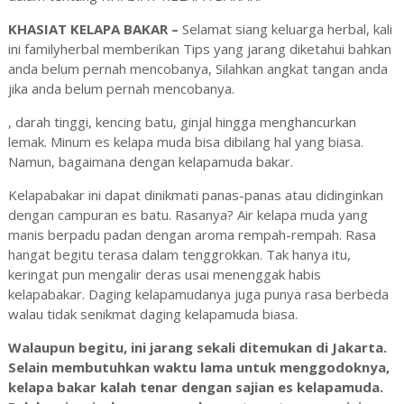
KHASIAT KELAPA BAKAR –
Selamat siang keluarga herbal, kali
ini familyherbal memberikan Tips yang jarang diketahui bahkan
anda belum pernah mencobanya, Silahkan angkat tangan anda
jika anda belum pernah mencobanya.
, darah tinggi, kencing batu, ginjal hingga menghancurkan
lemak. Minum es kelapa muda bisa dibilang hal yang biasa.
Namun, bagaimana dengan kelapamuda bakar.
Kelapabakar ini dapat dinikmati panas-panas atau didinginkan
dengan campuran es batu. Rasanya? Air kelapa muda yang
manis berpadu padan dengan aroma rempah-rempah. Rasa
hangat begitu terasa dalam tenggrokkan. Tak hanya itu,
keringat pun mengalir deras usai menenggak habis
kelapabakar. Daging kelapamudanya juga punya rasa berbeda
walau tidak senikmat daging kelapamuda biasa.
Walaupun begitu,
ini jarang sekali ditemukan di Jakarta.
Selain membutuhkan waktu lama untuk menggodoknya,
kelapa bakar kalah tenar dengan sajian es kelapamuda.