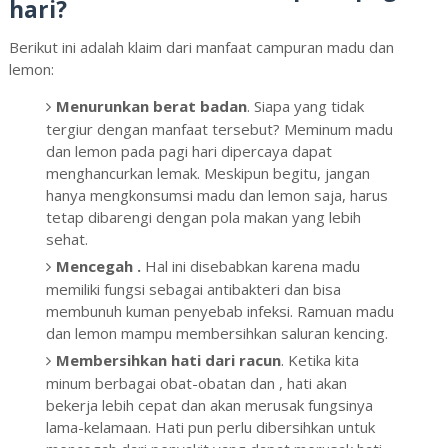
hari?
Berikut ini adalah klaim dari manfaat campuran madu dan
lemon:
Menurunkan berat badan
. Siapa yang tidak
tergiur dengan manfaat tersebut? Meminum madu
dan lemon pada pagi hari dipercaya dapat
menghancurkan lemak. Meskipun begitu, jangan
hanya mengkonsumsi madu dan lemon saja, harus
tetap dibarengi dengan pola makan yang lebih
sehat.
Mencegah .
Hal ini disebabkan karena madu
memiliki fungsi sebagai antibakteri dan bisa
membunuh kuman penyebab infeksi. Ramuan madu
dan lemon mampu membersihkan saluran kencing.
Membersihkan hati dari racun
. Ketika kita
minum berbagai obat-obatan dan , hati akan
bekerja lebih cepat dan akan merusak fungsinya
lama-kelamaan. Hati pun perlu dibersihkan untuk