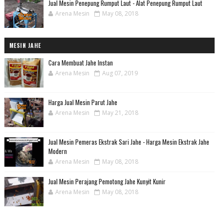
Jual Mesin Penepung Rumput Laut - Alat Penepung Rumput Laut
Arena Mesin
May 08, 2018
MESIN JAHE
Cara Membuat Jahe Instan
Arena Mesin
Aug 07, 2019
Harga Jual Mesin Parut Jahe
Arena Mesin
May 21, 2018
Jual Mesin Pemeras Ekstrak Sari Jahe - Harga Mesin Ekstrak Jahe
Modern
Arena Mesin
May 08, 2018
Jual Mesin Perajang Pemotong Jahe Kunyit Kunir
Arena Mesin
May 08, 2018