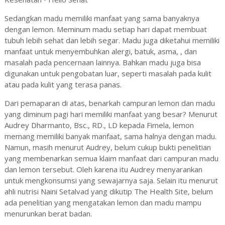
Sedangkan madu memiliki manfaat yang sama banyaknya
dengan lemon. Meminum madu setiap hari dapat membuat
tubuh lebih sehat dan lebih segar. Madu juga diketahui memiliki
manfaat untuk menyembuhkan alergi, batuk, asma, , dan
masalah pada pencernaan lainnya. Bahkan madu juga bisa
digunakan untuk pengobatan luar, seperti masalah pada kulit
atau pada kulit yang terasa panas.
Dari pemaparan di atas, benarkah campuran lemon dan madu
yang diminum pagi hari memiliki manfaat yang besar? Menurut
Audrey Dharmanto, Bsc., RD., LD kepada Fimela, lemon
memang memiliki banyak manfaat, sama halnya dengan madu.
Namun, masih menurut Audrey, belum cukup bukti penelitian
yang membenarkan semua klaim manfaat dari campuran madu
dan lemon tersebut. Oleh karena itu Audrey menyarankan
untuk mengkonsumsi yang sewajarnya saja. Selain itu menurut
ahli nutrisi Naini Setalvad yang dikutip The Health Site, belum
ada penelitian yang mengatakan lemon dan madu mampu
menurunkan berat badan.