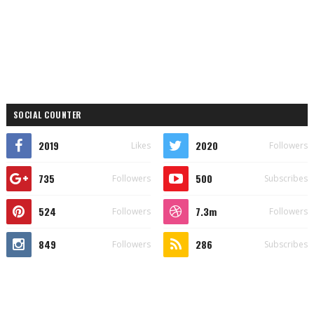
SOCIAL COUNTER
2019
2020
Likes
Followers
735
500
Followers
Subscribes
524
7.3m
Followers
Followers
849
286
Followers
Subscribes