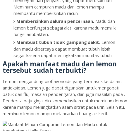
mencegah dari penyakit yang dapat merusak hati.
Meminum campuran madu dan lemon mampu
membantu membersihkan racun.
Membersihkan saluran pencernaan.
Madu dan
lemon berfungsi sebagai alat karena madu memiliki
fungsi antibakteri.
Membuat tubuh tidak gampang sakit.
Lemon
dan madu dipercaya dapat membuat tubuh lebih
segar karena dapat meningkatkan imunitas tubuh.
Apakah manfaat madu dan lemon
tersebut sudah terbukti?
Lemon mengandung bioflavonoids yang termasuk ke dalam
antioksidan. Lemon juga dapat digunakan untuk mengobati
batuk dan flu, masalah pendengaran, dan juga masalah pada .
Penderita baju ginjal direkomendasikan untuk meminum lemon
karena mampu meningkatkan asam sitrat pada urin. Selain itu,
meminum lemon mampu melancarkan buang air kecil.