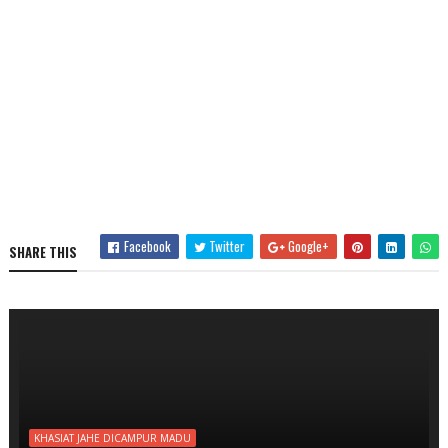
Facebook
Twitter
Google+
SHARE THIS
KHASIAT JAHE DICAMPUR MADU