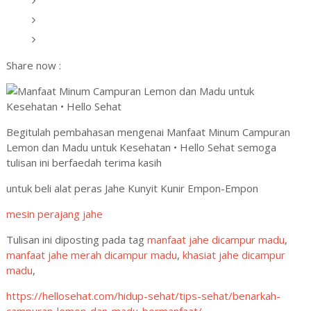
Share now :
Begitulah pembahasan mengenai Manfaat Minum Campuran
Lemon dan Madu untuk Kesehatan • Hello Sehat semoga
tulisan ini berfaedah terima kasih
untuk beli alat peras Jahe Kunyit Kunir Empon-Empon
mesin perajang jahe
Tulisan ini diposting pada tag
manfaat jahe dicampur madu
,
manfaat jahe merah dicampur madu
,
khasiat jahe dicampur
madu
,
https://hellosehat.com/hidup-sehat/tips-sehat/benarkah-
campuran-lemon-dan-madu-bermanfaat/