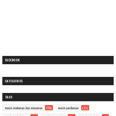
FACEBOOK
CATEGORIES
TAGS
mesin makanan dan minuman
(118)
mesin perikanan
(22)