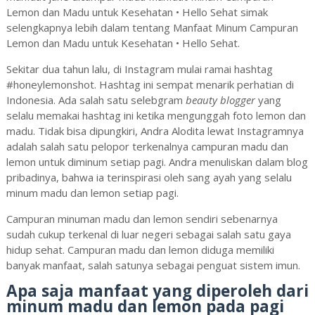
Lemon dan Madu untuk Kesehatan • Hello Sehat simak
selengkapnya lebih dalam tentang Manfaat Minum Campuran
Lemon dan Madu untuk Kesehatan • Hello Sehat.
Sekitar dua tahun lalu, di Instagram mulai ramai hashtag
#honeylemonshot. Hashtag ini sempat menarik perhatian di
Indonesia. Ada salah satu selebgram
beauty blogger
yang
selalu memakai hashtag ini ketika mengunggah foto lemon dan
madu. Tidak bisa dipungkiri, Andra Alodita lewat Instagramnya
adalah salah satu pelopor terkenalnya campuran madu dan
lemon untuk diminum setiap pagi. Andra menuliskan dalam blog
pribadinya, bahwa ia terinspirasi oleh sang ayah yang selalu
minum madu dan lemon setiap pagi.
Campuran minuman madu dan lemon sendiri sebenarnya
sudah cukup terkenal di luar negeri sebagai salah satu gaya
hidup sehat. Campuran madu dan lemon diduga memiliki
banyak manfaat, salah satunya sebagai penguat sistem imun.
Apa saja manfaat yang diperoleh dari
minum madu dan lemon pada pagi