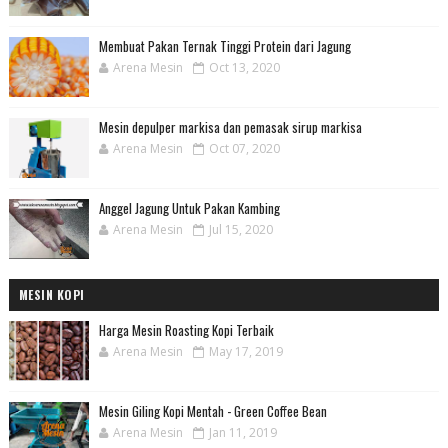
Membuat Pakan Ternak Tinggi Protein dari Jagung
Arena Mesin
Oct 13, 2020
Mesin depulper markisa dan pemasak sirup markisa
Arena Mesin
Oct 07, 2020
Anggel Jagung Untuk Pakan Kambing
Arena Mesin
Jul 15, 2020
MESIN KOPI
Harga Mesin Roasting Kopi Terbaik
Arena Mesin
May 17, 2019
Mesin Giling Kopi Mentah - Green Coffee Bean
Arena Mesin
Jan 11, 2019