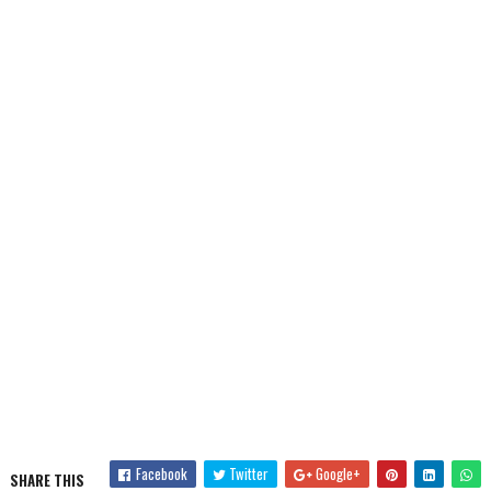
Facebook
Twitter
Google+
SHARE THIS