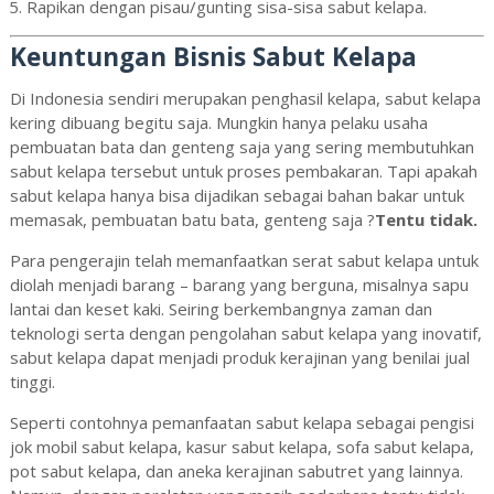
Rapikan dengan pisau/gunting sisa-sisa sabut kelapa.
Keuntungan Bisnis Sabut Kelapa
Di Indonesia sendiri merupakan penghasil kelapa, sabut kelapa
kering dibuang begitu saja. Mungkin hanya pelaku usaha
pembuatan bata dan genteng saja yang sering membutuhkan
sabut kelapa tersebut untuk proses pembakaran. Tapi apakah
sabut kelapa hanya bisa dijadikan sebagai bahan bakar untuk
memasak, pembuatan batu bata, genteng saja ?
Tentu tidak.
Para pengerajin telah memanfaatkan serat sabut kelapa untuk
diolah menjadi barang – barang yang berguna, misalnya sapu
lantai dan keset kaki. Seiring berkembangnya zaman dan
teknologi serta dengan pengolahan sabut kelapa yang inovatif,
sabut kelapa dapat menjadi produk kerajinan yang benilai jual
tinggi.
Seperti contohnya pemanfaatan sabut kelapa sebagai pengisi
jok mobil sabut kelapa, kasur sabut kelapa, sofa sabut kelapa,
pot sabut kelapa, dan aneka kerajinan sabutret yang lainnya.