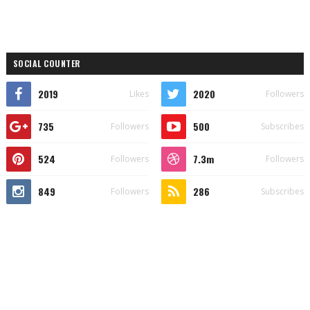
SOCIAL COUNTER
2019
2020
Likes
Followers
735
500
Followers
Subscribes
524
7.3m
Followers
Followers
849
286
Followers
Subscribes