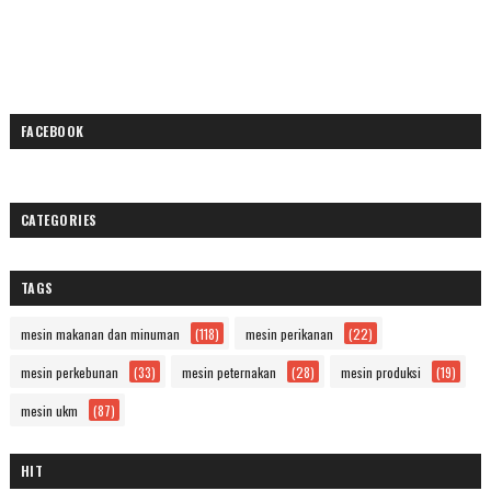
FACEBOOK
CATEGORIES
TAGS
mesin makanan dan minuman
(118)
mesin perikanan
(22)
mesin perkebunan
(33)
mesin peternakan
(28)
mesin produksi
(19)
mesin ukm
(87)
HIT