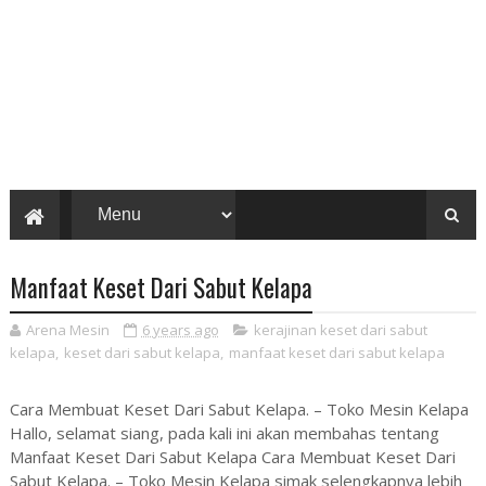
Manfaat Keset Dari Sabut Kelapa
Arena Mesin
6 years ago
kerajinan keset dari sabut
kelapa
,
keset dari sabut kelapa
,
manfaat keset dari sabut kelapa
Cara Membuat Keset Dari Sabut Kelapa. – Toko Mesin Kelapa
Hallo, selamat siang, pada kali ini akan membahas tentang
Manfaat Keset Dari Sabut Kelapa Cara Membuat Keset Dari
Sabut Kelapa. – Toko Mesin Kelapa simak selengkapnya lebih