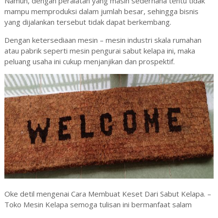
Namun, dengan peralatan yang masih sederhana tentu tidak
mampu memproduksi dalam jumlah besar, sehingga bisnis
yang dijalankan tersebut tidak dapat berkembang.
Dengan ketersediaan mesin – mesin industri skala rumahan
atau pabrik seperti mesin pengurai sabut kelapa ini, maka
peluang usaha ini cukup menjanjikan dan prospektif.
Oke detil mengenai Cara Membuat Keset Dari Sabut Kelapa. –
Toko Mesin Kelapa semoga tulisan ini bermanfaat salam