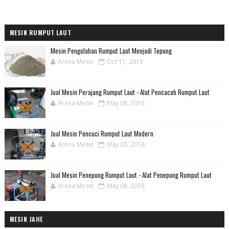
MESIN RUMPUT LAUT
Mesin Pengolahan Rumput Laut Menjadi Tepung
Arena Mesin
Oct 11, 2018
Jual Mesin Perajang Rumput Laut - Alat Pencacah Rumput Laut
Arena Mesin
May 08, 2018
Jual Mesin Pencuci Rumput Laut Modern
Arena Mesin
May 08, 2018
Jual Mesin Penepung Rumput Laut - Alat Penepung Rumput Laut
Arena Mesin
May 08, 2018
MESIN JAHE