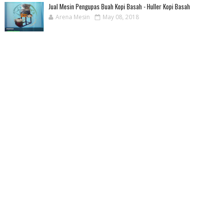
Jual Mesin Pengupas Buah Kopi Basah - Huller Kopi Basah
Arena Mesin
May 08, 2018