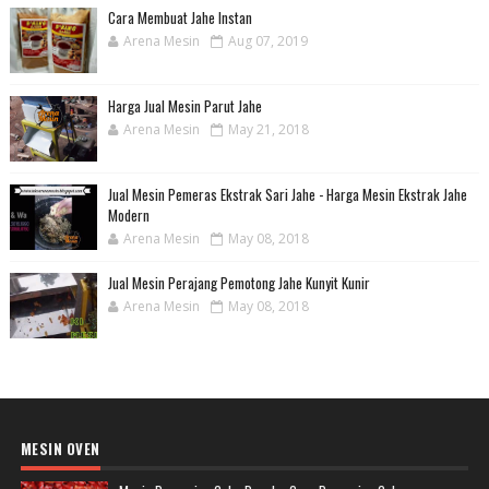
Cara Membuat Jahe Instan
Arena Mesin
Aug 07, 2019
Harga Jual Mesin Parut Jahe
Arena Mesin
May 21, 2018
Jual Mesin Pemeras Ekstrak Sari Jahe - Harga Mesin Ekstrak Jahe
Modern
Arena Mesin
May 08, 2018
Jual Mesin Perajang Pemotong Jahe Kunyit Kunir
Arena Mesin
May 08, 2018
MESIN OVEN