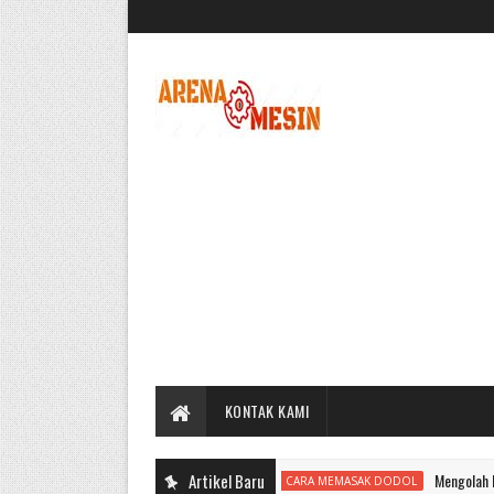
KONTAK KAMI
Artikel Baru
Mengolah Dodol
CARA MEMASAK DODOL