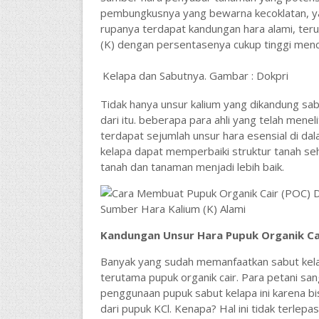
pembungkusnya yang bewarna kecoklatan, ya
rupanya terdapat kandungan hara alami, ter
(K) dengan persentasenya cukup tinggi menc
Kelapa dan Sabutnya. Gambar : Dokpri
Tidak hanya unsur kalium yang dikandung sab
dari itu. beberapa para ahli yang telah menel
terdapat sejumlah unsur hara esensial di da
kelapa dapat memperbaiki struktur tanah seh
tanah dan tanaman menjadi lebih baik.
Kandungan Unsur Hara Pupuk Organik Ca
Banyak yang sudah memanfaatkan sabut kel
terutama pupuk organik cair. Para petani sa
penggunaan pupuk sabut kelapa ini karena bi
dari pupuk KCl. Kenapa? Hal ini tidak terlepa