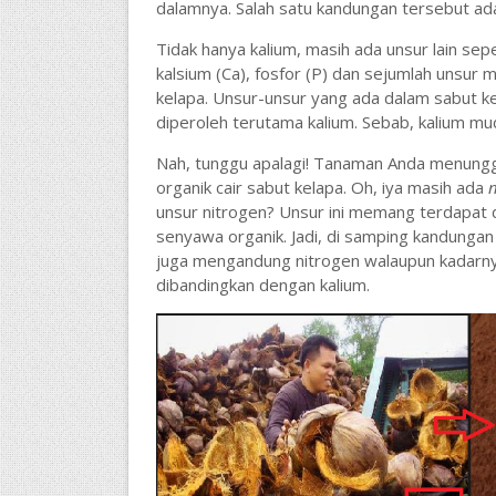
dalamnya. Salah satu kandungan tersebut adal
Tidak hanya kalium, masih ada unsur lain se
kalsium (Ca), fosfor (P) dan sejumlah unsur m
kelapa. Unsur-unsur yang ada dalam sabut k
diperoleh terutama kalium. Sebab, kalium mud
Nah, tunggu apalagi! Tanaman Anda menung
organik cair sabut kelapa. Oh, iya masih ada
n
unsur nitrogen? Unsur ini memang terdapat
senyawa organik. Jadi, di samping kandungan 
juga mengandung nitrogen walaupun kadarny
dibandingkan dengan kalium.