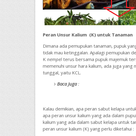
Peran Unsur Kalium (K) untuk Tanaman
Dimana ada pemupukan tanaman, pupuk yan
tidak mau ketinggalan. Apalagi pemupukan d
K
nempel
terus bersama pupuk majemuk ters
memenuhi unsur hara kalium, ada juga yang
tunggal, yaitu KCL.
Baca Juga
:
Kalau demikian, apa peran sabut kelapa unt
apa peran unsur kalium yang ada dalam pup
kalium yang ada dalam sabut kelapa untuk t
peran unsur kalium (K) yang perlu diketahui :