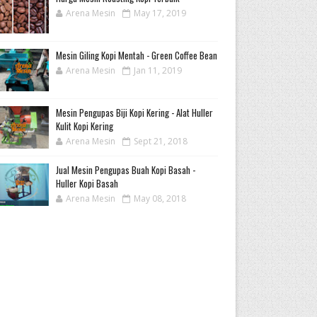
Arena Mesin
May 17, 2019
Mesin Giling Kopi Mentah - Green Coffee Bean
Arena Mesin
Jan 11, 2019
Mesin Pengupas Biji Kopi Kering - Alat Huller
Kulit Kopi Kering
Arena Mesin
Sept 21, 2018
Jual Mesin Pengupas Buah Kopi Basah -
Huller Kopi Basah
Arena Mesin
May 08, 2018