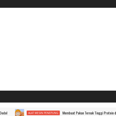
Membuat Pakan Ternak Tinggi Protein dari Jagun
ALAT MESIN PENEPUNG