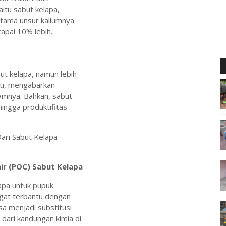
itu sabut kelapa,
utama unsur kaliumnya
apai 10% lebih.
ut kelapa, namun lebih
iti, mengabarkan
lamnya. Bahkan, sabut
ingga produktifitas
ir (POC) Sabut Kelapa
apa untuk pupuk
ngat terbantu dengan
sa menjadi substitusi
s dari kandungan kimia di