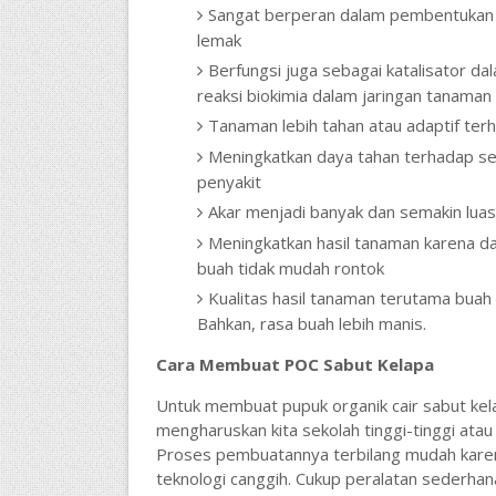
Sangat berperan dalam pembentukan 
lemak
Berfungsi juga sebagai katalisator dal
reaksi biokimia dalam jaringan tanaman
Tanaman lebih tahan atau adaptif ter
Meningkatkan daya tahan terhadap s
penyakit
Akar menjadi banyak dan semakin lu
Meningkatkan hasil tanaman karena d
buah tidak mudah rontok
Kualitas hasil tanaman terutama buah 
Bahkan, rasa buah lebih manis.
Cara Membuat POC Sabut Kelapa
Untuk membuat pupuk organik cair sabut kela
mengharuskan kita sekolah tinggi-tinggi atau k
Proses pembuatannya terbilang mudah kare
teknologi canggih. Cukup peralatan sederha