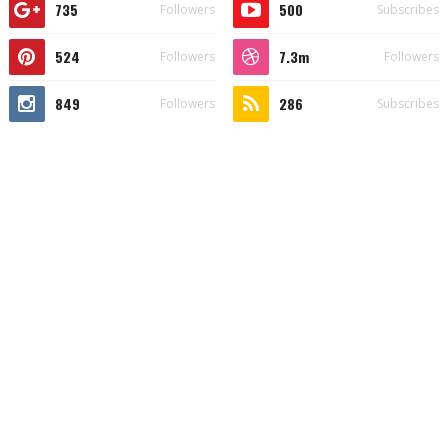
735
500
Followers
Subscribes
524
7.3m
Followers
Followers
849
286
Followers
Subscribes