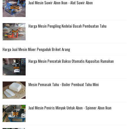
Jual Mesin Suwir Abon Ikan - Alat Suwir Abon
Harga Mesin Pengiling Kedelai Basah Pembuatan Tahu
Harga Jual Mesin Mixer Pengaduk Briket Arang
Harga Mesin Pencetak Bakso Otomatis Kapasitas Rumahan
Mesin Pemasak Tahu - Boiler Pembuat Tahu Mini
Jual Mesin Peniris Minyak Untuk Abon - Spinner Abon Ikan