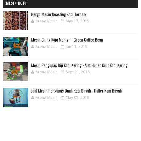
MESIN KOPI
Harga Mesin Roasting Kopi Terbaik
Arena Mesin
May 17, 2019
Mesin Giling Kopi Mentah - Green Coffee Bean
Arena Mesin
Jan 11, 2019
Mesin Pengupas Biji Kopi Kering - Alat Huller Kulit Kopi Kering
Arena Mesin
Sept 21, 2018
Jual Mesin Pengupas Buah Kopi Basah - Huller Kopi Basah
Arena Mesin
May 08, 2018