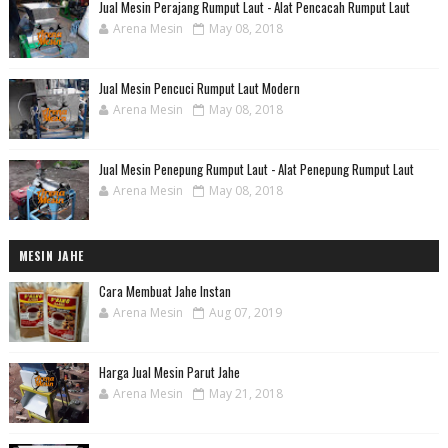
Jual Mesin Perajang Rumput Laut - Alat Pencacah Rumput Laut
Arena Mesin
May 08, 2018
Jual Mesin Pencuci Rumput Laut Modern
Arena Mesin
May 08, 2018
Jual Mesin Penepung Rumput Laut - Alat Penepung Rumput Laut
Arena Mesin
May 08, 2018
MESIN JAHE
Cara Membuat Jahe Instan
Arena Mesin
Aug 07, 2019
Harga Jual Mesin Parut Jahe
Arena Mesin
May 21, 2018