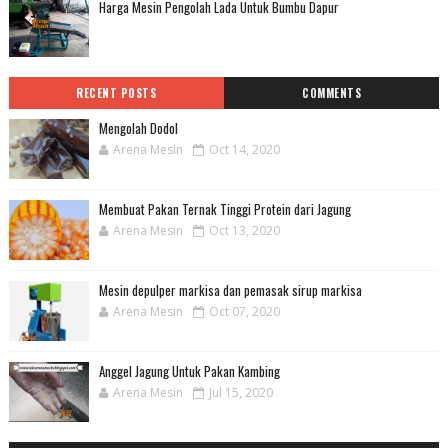
Harga Mesin Pengolah Lada Untuk Bumbu Dapur
RECENT POSTS
COMMENTS
Mengolah Dodol
Arena Mesin
Oct 14, 2020
Membuat Pakan Ternak Tinggi Protein dari Jagung
Arena Mesin
Oct 13, 2020
Mesin depulper markisa dan pemasak sirup markisa
Arena Mesin
Oct 07, 2020
Anggel Jagung Untuk Pakan Kambing
Arena Mesin
Jul 15, 2020