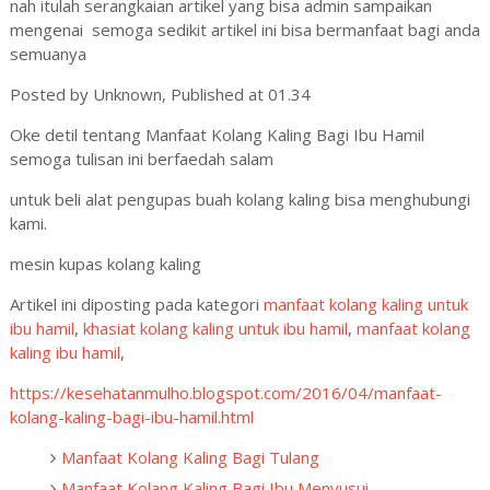
nah itulah serangkaian artikel yang bisa admin sampaikan
mengenai
semoga sedikit artikel ini bisa bermanfaat bagi anda
semuanya
Posted by
Unknown
, Published at
01.34
Oke detil tentang Manfaat Kolang Kaling Bagi Ibu Hamil
semoga tulisan ini berfaedah salam
untuk beli alat pengupas buah kolang kaling bisa menghubungi
kami.
mesin kupas kolang kaling
Artikel ini diposting pada kategori
manfaat kolang kaling untuk
ibu hamil
,
khasiat kolang kaling untuk ibu hamil
,
manfaat kolang
kaling ibu hamil
,
https://kesehatanmulho.blogspot.com/2016/04/manfaat-
kolang-kaling-bagi-ibu-hamil.html
Manfaat Kolang Kaling Bagi Tulang
Manfaat Kolang Kaling Bagi Ibu Menyusui