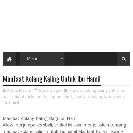
Manfaat Kolang Kaling Untuk Ibu Hamil
Arena Mesin
6 years ago
khasiat kolang kaling untuk ibu
hamil
,
manfaat kolang kaling ibu hamil
,
manfaat kolang kaling untuk
ibu hamil
Manfaat Kolang Kaling Bagi Ibu Hamil
Allow, berjumpa kembali, artikel ini akan menjelaskan tentang
manfaat kolang kaling untuk ibu hamil Manfaat Kolang Kaling