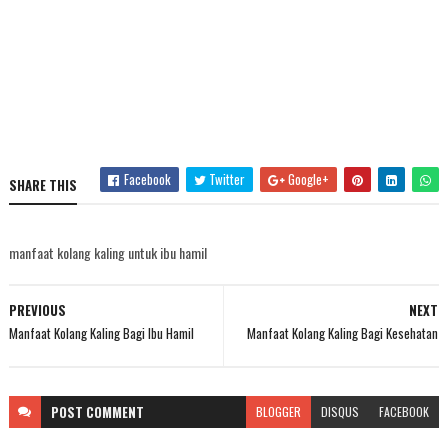
Facebook
Twitter
Google+
SHARE THIS
manfaat kolang kaling untuk ibu hamil
PREVIOUS
NEXT
Manfaat Kolang Kaling Bagi Ibu Hamil
Manfaat Kolang Kaling Bagi Kesehatan
POST
COMMENT
BLOGGER
DISQUS
FACEBOOK