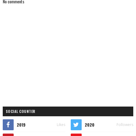
No comments
SOCIAL COUNTER
2019
2020
Likes
Followers