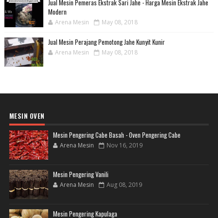
Jual Mesin Pemeras Ekstrak Sari Jahe - Harga Mesin Ekstrak Jahe
Modern
Arena Mesin
May 08, 2018
Jual Mesin Perajang Pemotong Jahe Kunyit Kunir
Arena Mesin
May 08, 2018
MESIN OVEN
Mesin Pengering Cabe Basah - Oven Pengering Cabe
Arena Mesin
Nov 16, 2019
Mesin Pengering Vanili
Arena Mesin
Aug 08, 2019
Mesin Pengering Kapulaga