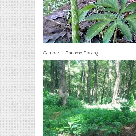
Gambar 1. Tanamn Porang