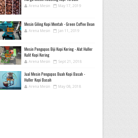
Arena Mesin
May 17, 2019
Mesin Giling Kopi Mentah - Green Coffee Bean
Arena Mesin
Jan 11, 2019
Mesin Pengupas Biji Kopi Kering - Alat Huller
Kulit Kopi Kering
Arena Mesin
Sept 21, 2018
Jual Mesin Pengupas Buah Kopi Basah -
Huller Kopi Basah
Arena Mesin
May 08, 2018