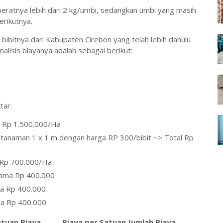
eratnya lebih dari 2 kg/umbi, sedangkan umbi yang masih
erikutnya.
bibitnya dari Kabupaten Cirebon yang telah lebih dahulu
alisis biayanya adalah sebagai berikut:
tar:
n Rp 1.500.000/Ha
k tanaman 1 x 1 m dengan harga RP 300/bibit ~> Total Rp
 Rp 700.000/Ha
tama Rp 400.000
a Rp 400.000
ga Rp 400.000
tuan Biaya
Biaya per Satuan
Jumlah Biaya