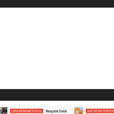
Mengolah Dodol
Membuat P
 MEMASAK DODOL
ALAT MESIN PENEPUNG