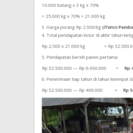
10.000 batang x 3 kg x 70%
= 25.000 kg x 70% = 21.000 kg
Harga porang Rp 2.500/kg
(
Franco
Pembel
Total pendapatan kotor di akhir tahun ket
Rp 2.500 x 21.000 kg = Rp 52.500.0
Pendapatan bersih panen pertama:
Rp 52.500.000 — Rp 6.450.000 =
Rp 
Penerimaan tiap tahun di tahun keempat d
Rp 52.500.000 — Rp 400.000 =
Rp 5