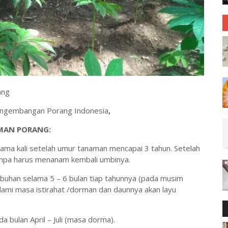
ang
Pengembangan Porang Indonesia
,
MAN PORANG:
ma kali setelah umur tanaman mencapai 3 tahun. Setelah
tanpa harus menanam kembali umbinya.
han selama 5 – 6 bulan tiap tahunnya (pada musim
lami masa istirahat /dorman dan daunnya akan layu
 bulan April – Juli (masa dorma).