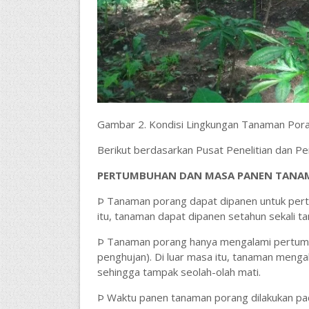
Gambar 2. Kondisi Lingkungan Tanaman Por
Berikut berdasarkan Pusat Penelitian dan 
PERTUMBUHAN DAN MASA PANEN TANA
Þ Tanaman porang dapat dipanen untuk perta
itu, tanaman dapat dipanen setahun sekali 
Þ Tanaman porang hanya mengalami pertumbu
penghujan). Di luar masa itu, tanaman menga
sehingga tampak seolah-olah mati.
Þ Waktu panen tanaman porang dilakukan pada