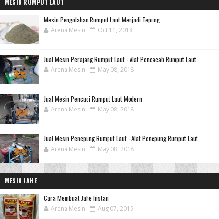
MESIN RUMPUT LAUT
Mesin Pengolahan Rumput Laut Menjadi Tepung
Arena Mesin
Oct 11, 2018
Jual Mesin Perajang Rumput Laut - Alat Pencacah Rumput Laut
Arena Mesin
May 08, 2018
Jual Mesin Pencuci Rumput Laut Modern
Arena Mesin
May 08, 2018
Jual Mesin Penepung Rumput Laut - Alat Penepung Rumput Laut
Arena Mesin
May 08, 2018
MESIN JAHE
Cara Membuat Jahe Instan
Arena Mesin
Aug 07, 2019