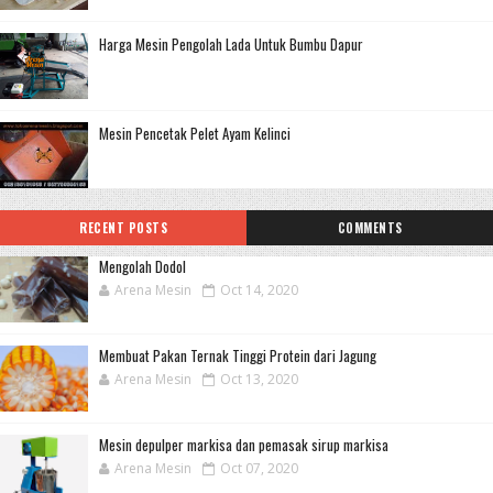
Harga Mesin Pengolah Lada Untuk Bumbu Dapur
Mesin Pencetak Pelet Ayam Kelinci
RECENT POSTS
COMMENTS
Mengolah Dodol
Arena Mesin
Oct 14, 2020
Membuat Pakan Ternak Tinggi Protein dari Jagung
Arena Mesin
Oct 13, 2020
Mesin depulper markisa dan pemasak sirup markisa
Arena Mesin
Oct 07, 2020