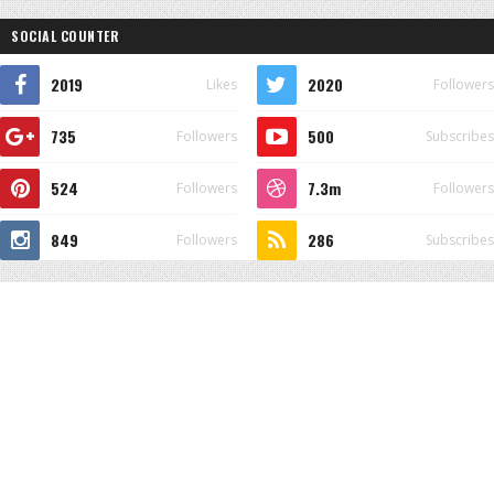
SOCIAL COUNTER
2019
2020
Likes
Followers
735
500
Followers
Subscribes
524
7.3m
Followers
Followers
849
286
Followers
Subscribes