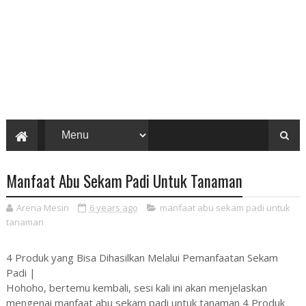
Manfaat Abu Sekam Padi Untuk Tanaman
Arena Mesin
6 years ago
manfaat abu sekam padi untuk
tanaman
4 Produk yang Bisa Dihasilkan Melalui Pemanfaatan Sekam
Padi |
Hohoho, bertemu kembali, sesi kali ini akan menjelaskan
mengenai manfaat abu sekam padi untuk tanaman 4 Produk