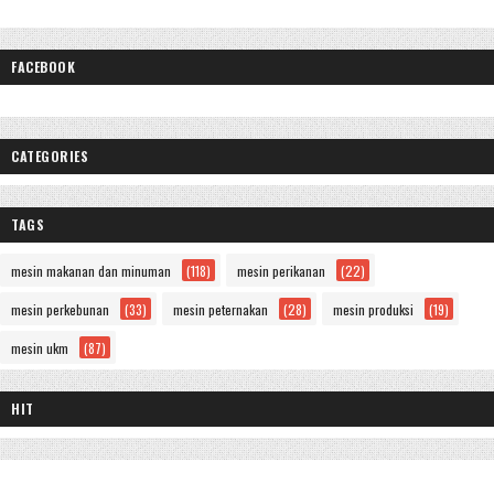
FACEBOOK
CATEGORIES
TAGS
mesin makanan dan minuman
(118)
mesin perikanan
(22)
mesin perkebunan
(33)
mesin peternakan
(28)
mesin produksi
(19)
mesin ukm
(87)
HIT