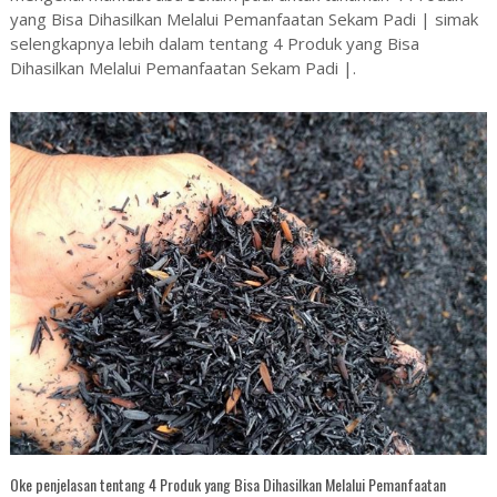
yang Bisa Dihasilkan Melalui Pemanfaatan Sekam Padi | simak
selengkapnya lebih dalam tentang 4 Produk yang Bisa
Dihasilkan Melalui Pemanfaatan Sekam Padi |.
Oke penjelasan tentang 4 Produk yang Bisa Dihasilkan Melalui Pemanfaatan