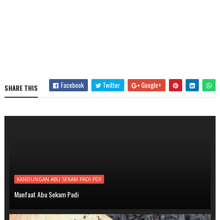
Facebook
Twitter
Google+
SHARE THIS
KANDUNGAN ABU SEKAM PADI PDF
Manfaat Abu Sekam Padi