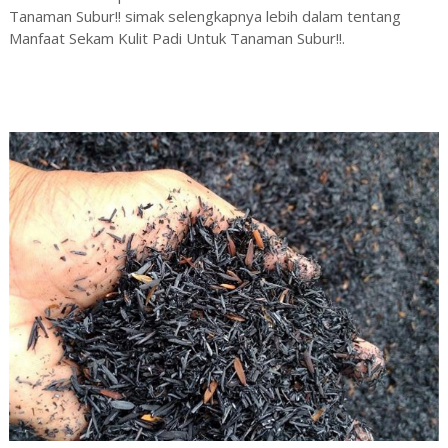
Tanaman Subur!! simak selengkapnya lebih dalam tentang
Manfaat Sekam Kulit Padi Untuk Tanaman Subur!!.