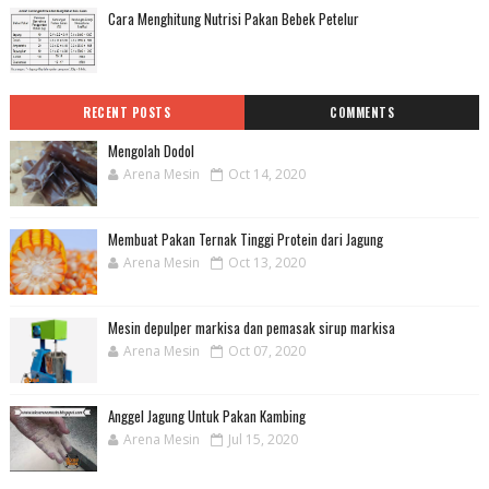
Cara Menghitung Nutrisi Pakan Bebek Petelur
RECENT POSTS
COMMENTS
Mengolah Dodol
Arena Mesin
Oct 14, 2020
Membuat Pakan Ternak Tinggi Protein dari Jagung
Arena Mesin
Oct 13, 2020
Mesin depulper markisa dan pemasak sirup markisa
Arena Mesin
Oct 07, 2020
Anggel Jagung Untuk Pakan Kambing
Arena Mesin
Jul 15, 2020