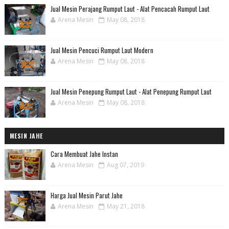
Jual Mesin Perajang Rumput Laut - Alat Pencacah Rumput Laut
Arena Mesin
May 08, 2018
Jual Mesin Pencuci Rumput Laut Modern
Arena Mesin
May 08, 2018
Jual Mesin Penepung Rumput Laut - Alat Penepung Rumput Laut
Arena Mesin
May 08, 2018
MESIN JAHE
Cara Membuat Jahe Instan
Arena Mesin
Aug 07, 2019
Harga Jual Mesin Parut Jahe
Arena Mesin
May 21, 2018