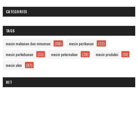
CATEGORIES
TAGS
mesin makanan dan minuman
(118)
mesin perikanan
(22)
mesin perkebunan
(33)
mesin peternakan
(28)
mesin produksi
(19)
mesin ukm
(87)
HIT