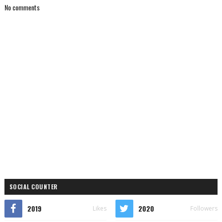
No comments
SOCIAL COUNTER
2019
2020
Likes
Followers