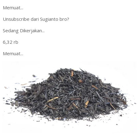
Memuat...
Unsubscribe dari Sugianto bro?
Sedang Dikerjakan...
6,32 rb
Memuat...