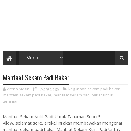
Manfaat Sekam Padi Bakar
Arena Mesin
6 years ago
kegunaan sekam padi bakar
,
manfaat sekam padi bakar
,
manfaat sekam padi bakar untuk
tanaman
Manfaat Sekam Kulit Padi Untuk Tanaman Subur!!
Allow, selamat sore, artikel ini akan membawakan mengenai
manfaat sekam padi bakar Manfaat Sekam Kulit Padi Untuk