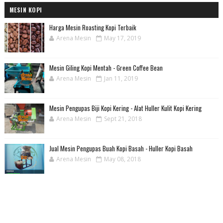
MESIN KOPI
Harga Mesin Roasting Kopi Terbaik
Arena Mesin
May 17, 2019
Mesin Giling Kopi Mentah - Green Coffee Bean
Arena Mesin
Jan 11, 2019
Mesin Pengupas Biji Kopi Kering - Alat Huller Kulit Kopi Kering
Arena Mesin
Sept 21, 2018
Jual Mesin Pengupas Buah Kopi Basah - Huller Kopi Basah
Arena Mesin
May 08, 2018