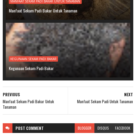
MANFAAT SEKAM PADI BAKAR UNTUK TANAMAN
Manfaat Sekam Padi Bakar Untuk Tanaman
KEGUNAAN SEKAM PADI BAKAR
Kegunaan Sekam Padi Bakar
PREVIOUS
NEXT
Manfaat Sekam Padi Bakar Untuk
Manfaat Sekam Padi Untuk Tanaman
Tanaman
POST
COMMENT
BLOGGER
DISQUS
FACEBOOK