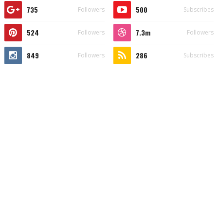
735
500
Followers
Subscribes
524
7.3m
Followers
Followers
849
286
Followers
Subscribes