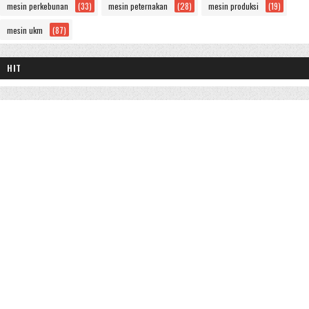
mesin perkebunan
(33)
mesin peternakan
(28)
mesin produksi
(19)
mesin ukm
(87)
HIT