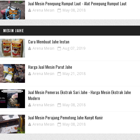
Jual Mesin Penepung Rumput Laut - Alat Penepung Rumput Laut
Arena Mesin
May 08, 2018
MESIN JAHE
Cara Membuat Jahe Instan
Arena Mesin
Aug 07, 2019
Harga Jual Mesin Parut Jahe
Arena Mesin
May 21, 2018
Jual Mesin Pemeras Ekstrak Sari Jahe - Harga Mesin Ekstrak Jahe
Modern
Arena Mesin
May 08, 2018
Jual Mesin Perajang Pemotong Jahe Kunyit Kunir
Arena Mesin
May 08, 2018