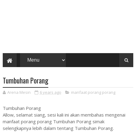
Tumbuhan Porang
Arena Mesin
6 years ago
manfaat porang porang
Tumbuhan Porang
Allow, selamat siang, sesi kali ini akan membahas mengenai
manfaat porang porang Tumbuhan Porang simak
selengkapnya lebih dalam tentang Tumbuhan Porang.