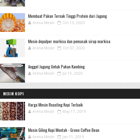
Membuat Pakan Ternak Tinggi Protein dari Jagung
Arena Mesin
Oct 13, 2020
Mesin depulper markisa dan pemasak sirup markisa
Arena Mesin
Oct 07, 2020
Anggel Jagung Untuk Pakan Kambing
Arena Mesin
Jul 15, 2020
MESIN KOPI
Harga Mesin Roasting Kopi Terbaik
Arena Mesin
May 17, 2019
Mesin Giling Kopi Mentah - Green Coffee Bean
Arena Mesin
Jan 11, 2019