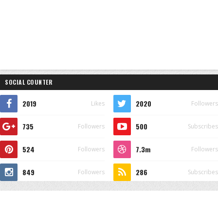
SOCIAL COUNTER
2019
2020
Likes
Followers
735
500
Followers
Subscribes
524
7.3m
Followers
Followers
849
286
Followers
Subscribes