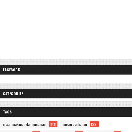
FACEBOOK
CATEGORIES
TAGS
mesin makanan dan minuman
(118)
mesin perikanan
(22)