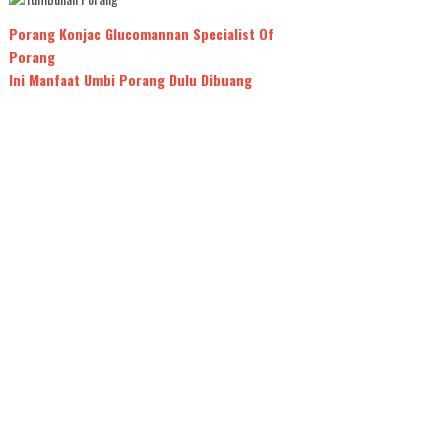
Porang Konjac Glucomannan Specialist Of
Porang
Ini Manfaat Umbi Porang Dulu Dibuang