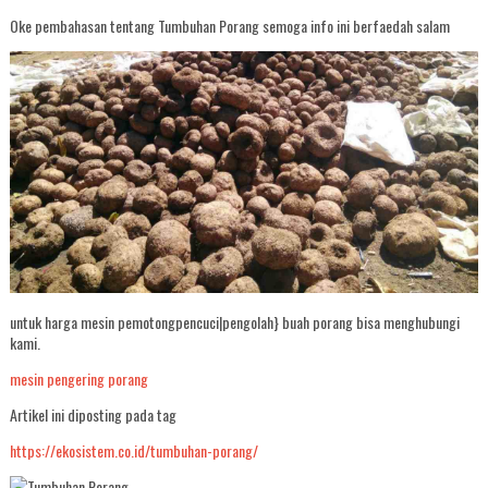
Oke pembahasan tentang Tumbuhan Porang semoga info ini berfaedah salam
untuk harga mesin pemotongpencuci|pengolah} buah porang bisa menghubungi
kami.
mesin pengering porang
Artikel ini diposting pada tag
https://ekosistem.co.id/tumbuhan-porang/