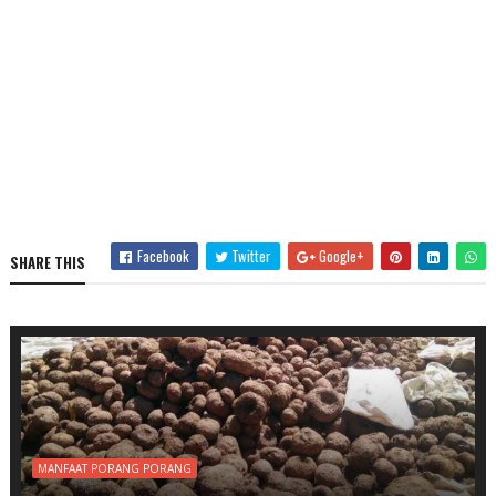
Facebook
Twitter
Google+
SHARE THIS
MANFAAT PORANG PORANG