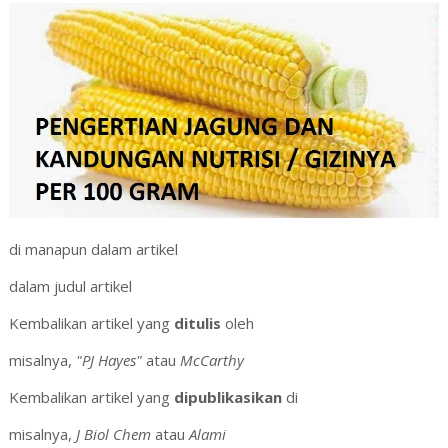
di manapun dalam artikel
dalam judul artikel
Kembalikan artikel yang
ditulis
oleh
misalnya,
"PJ Hayes"
atau
McCarthy
Kembalikan artikel yang
dipublikasikan
di
misalnya,
J Biol Chem
atau
Alami