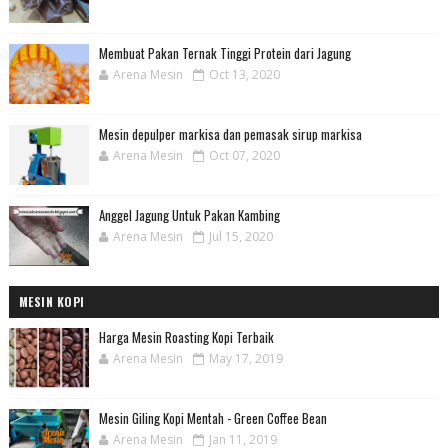
Membuat Pakan Ternak Tinggi Protein dari Jagung
Arena Mesin
Oct 13, 2020
Mesin depulper markisa dan pemasak sirup markisa
Arena Mesin
Oct 07, 2020
Anggel Jagung Untuk Pakan Kambing
Arena Mesin
Jul 15, 2020
MESIN KOPI
Harga Mesin Roasting Kopi Terbaik
Arena Mesin
May 17, 2019
Mesin Giling Kopi Mentah - Green Coffee Bean
Arena Mesin
Jan 11, 2019