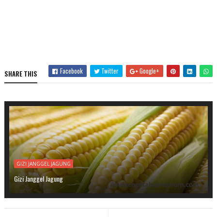
Facebook
Twitter
Google+
SHARE THIS
GIZI JANGGEL JAGUNG
Gizi Janggel Jagung