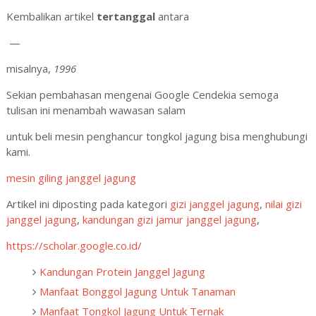
Kembalikan artikel
tertanggal
antara
—
misalnya,
1996
Sekian pembahasan mengenai Google Cendekia semoga
tulisan ini menambah wawasan salam
untuk beli mesin penghancur tongkol jagung bisa menghubungi
kami.
mesin giling janggel jagung
Artikel ini diposting pada kategori
gizi janggel jagung
,
nilai gizi
janggel jagung
,
kandungan gizi jamur janggel jagung
,
https://scholar.google.co.id/
Kandungan Protein Janggel Jagung
Manfaat Bonggol Jagung Untuk Tanaman
Manfaat Tongkol Jagung Untuk Ternak