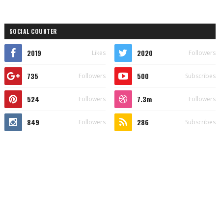
SOCIAL COUNTER
2019
2020
Likes
Followers
735
500
Followers
Subscribes
524
7.3m
Followers
Followers
849
286
Followers
Subscribes