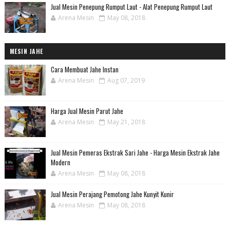
Jual Mesin Penepung Rumput Laut - Alat Penepung Rumput Laut
Arena Mesin
May 08, 2018
MESIN JAHE
Cara Membuat Jahe Instan
Arena Mesin
Aug 07, 2019
Harga Jual Mesin Parut Jahe
Arena Mesin
May 21, 2018
Jual Mesin Pemeras Ekstrak Sari Jahe - Harga Mesin Ekstrak Jahe
Modern
Arena Mesin
May 08, 2018
Jual Mesin Perajang Pemotong Jahe Kunyit Kunir
Arena Mesin
May 08, 2018