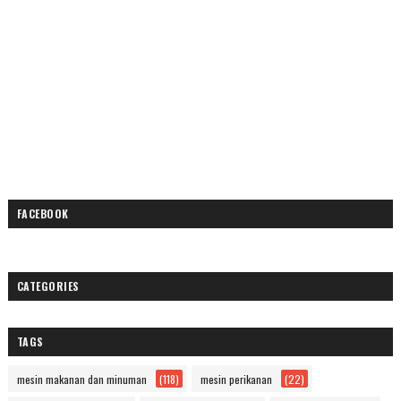
FACEBOOK
CATEGORIES
TAGS
mesin makanan dan minuman
(118)
mesin perikanan
(22)