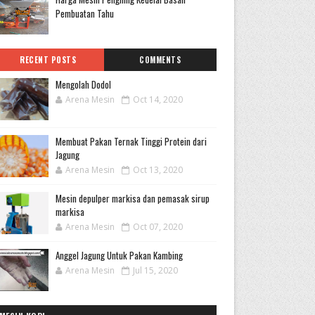
Pembuatan Tahu
RECENT POSTS
COMMENTS
Mengolah Dodol
Arena Mesin
Oct 14, 2020
Membuat Pakan Ternak Tinggi Protein dari
Jagung
Arena Mesin
Oct 13, 2020
Mesin depulper markisa dan pemasak sirup
markisa
Arena Mesin
Oct 07, 2020
Anggel Jagung Untuk Pakan Kambing
Arena Mesin
Jul 15, 2020