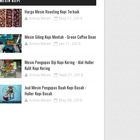
MESIN KOPI
Harga Mesin Roasting Kopi Terbaik
Arena Mesin
May 17, 2019
Mesin Giling Kopi Mentah - Green Coffee Bean
Arena Mesin
Jan 11, 2019
Mesin Pengupas Biji Kopi Kering - Alat Huller
Kulit Kopi Kering
Arena Mesin
Sept 21, 2018
Jual Mesin Pengupas Buah Kopi Basah -
Huller Kopi Basah
Arena Mesin
May 08, 2018