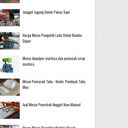
Janggel Jagung Untuk Pakan Sapi
Harga Mesin Pengolah Lada Untuk Bumbu
Dapur
Mesin depulper markisa dan pemasak sirup
markisa
Mesin Pemasak Tahu - Boiler Pembuat Tahu
Mini
Jual Mesin Pencetak Nugget Ikan Manual
Harga Mesin Pengiling Kedelai Basah