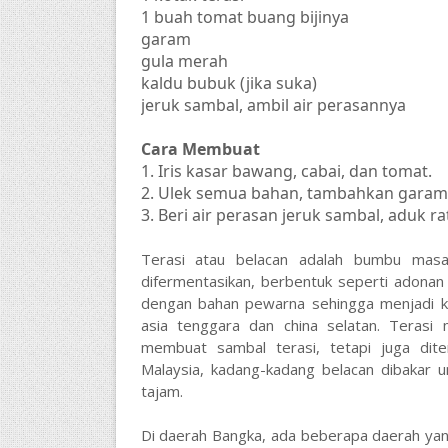
1 buah tomat buang bijinya
garam
gula merah
kaldu bubuk (jika suka)
jeruk sambal, ambil air perasannya
Cara Membuat
1. Iris kasar bawang, cabai, dan tomat.
2. Ulek semua bahan, tambahkan garam
3. Beri air perasan jeruk sambal, aduk ra
Terasi atau belacan adalah bumbu masa
difermentasikan, berbentuk seperti adonan
dengan bahan pewarna sehingga menjadi k
asia tenggara dan china selatan. Terasi
membuat sambal terasi, tetapi juga dite
Malaysia, kadang-kadang belacan dibakar 
tajam.
Di daerah Bangka, ada beberapa daerah yang