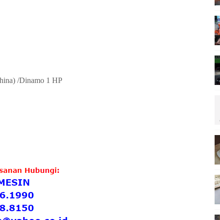
hina)
/Dinamo 1 HP