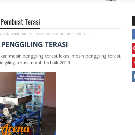
n Pembuat Terasi
an dan minuman
,
mesin perikanan
,
mesin terasi
 PENGGILING TERASI
kan mesin penggiling terasi. lokasi mesin penggiling terasi.
 giling terasi murah terbaik 2019.