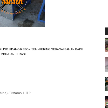
GILING
UDANG
REBON
SEMI-KERING SEBAGAI BAHAN BAKU
EMBUATAN
TERASI
hina)
/Dinamo 1 HP