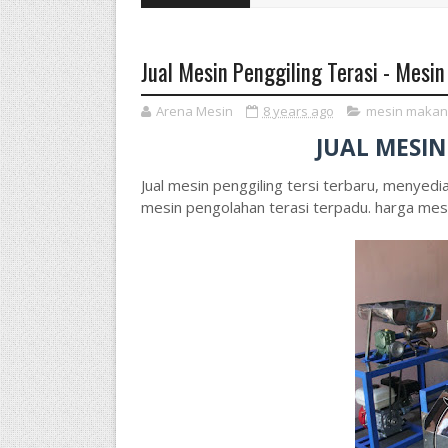
Jual Mesin Penggiling Terasi - Mesi
Arena Mesin
8 years ago
mesin makan
JUAL MESIN
Jual mesin penggiling tersi terbaru, menyedia
mesin pengolahan terasi terpadu. harga mesin