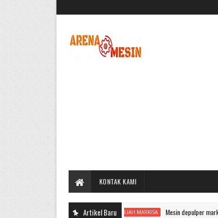
KONTAK KAMI
Artikel Baru
Mesin depulper markisa dan p
BUAH MARKISA