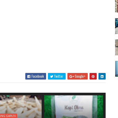
Facebook
Twitter
Google+
LING GAPLEK