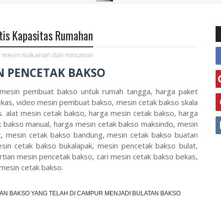
tis Kapasitas Rumahan
,
mesin makanan dan minuman
N PENCETAK BAKSO
l, mesin pembuat bakso untuk rumah tangga, harga paket
kas, video mesin pembuat bakso, mesin cetak bakso skala
. alat mesin cetak bakso, harga mesin cetak bakso, harga
k bakso manual, harga mesin cetak bakso maksindo, mesin
t, mesin cetak bakso bandung, mesin cetak bakso buatan
esin cetak bakso bukalapak, mesin pencetak bakso bulat,
tian mesin pencetak bakso, cari mesin cetak bakso bekas,
mesin cetak bakso.
AN BAKSO YANG TELAH DI CAMPUR MENJADI BULATAN BAKSO