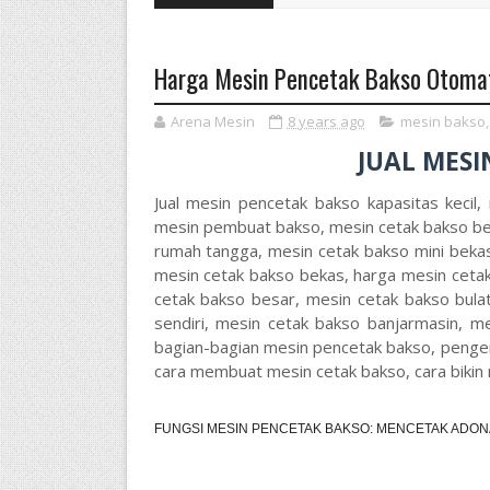
Harga Mesin Pencetak Bakso Otoma
Arena Mesin
8 years ago
mesin bakso
JUAL MESI
Jual mesin pencetak bakso kapasitas keci
mesin pembuat bakso, mesin cetak bakso be
rumah tangga, mesin cetak bakso mini bekas
mesin cetak bakso bekas, harga mesin ceta
cetak bakso besar, mesin cetak bakso bula
sendiri, mesin cetak bakso banjarmasin, m
bagian-bagian mesin pencetak bakso, penger
cara membuat mesin cetak bakso, cara bikin 
FUNGSI MESIN PENCETAK BAKSO: MENCETAK ADON