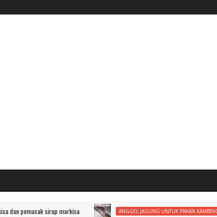
emasak sirup markisa
Angge
ANGGEL JAGUNG UNTUK PAKAN KAMBING