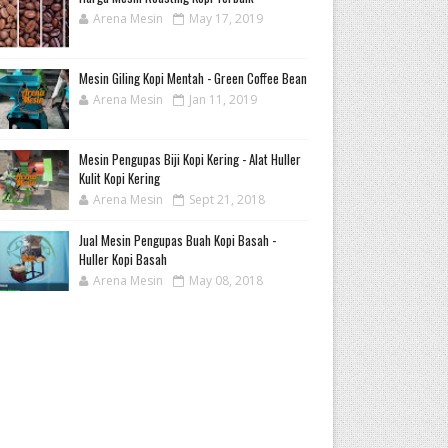
Arena Mesin
May 17, 2019
Mesin Giling Kopi Mentah - Green Coffee Bean
Arena Mesin
Jan 11, 2019
Mesin Pengupas Biji Kopi Kering - Alat Huller
Kulit Kopi Kering
Arena Mesin
Sept 21, 2018
Jual Mesin Pengupas Buah Kopi Basah -
Huller Kopi Basah
Arena Mesin
May 08, 2018