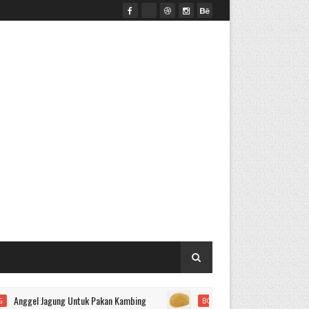
l Jagung Untuk Pakan Kambing
BONGGOL JAGUNG UNTUK PAKAN SAPI