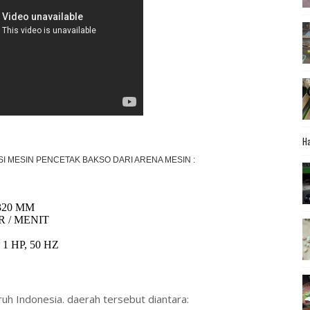
Ha
SI MESIN PENCETAK BAKSO DARI ARENA MESIN :
1320 MM
 / MENIT
, 1 HP, 50 HZ
uh Indonesia. daerah tersebut diantara: