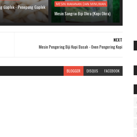
MESIN MAKANAN DAN MINUMAN
ing Gaplek - Penepung Gaplek
Mesin Sangrai Biji Okra (Kopi Okra)
NEXT
Mesin Pengering Biji Kopi Basah - Oven Pengering Kopi
BLOGGER
DISQUS
FACEBOOK