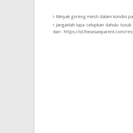
Minyak goreng mesti dalam kondisi p
Janganlah lupa celupkan dahulu tusuk
dari : https://id.theasianparent.com/re