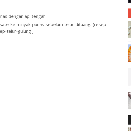
anas dengan api tengah.
 sate ke minyak panas sebelum telur dituang. (resep
sep-telur-gulung )