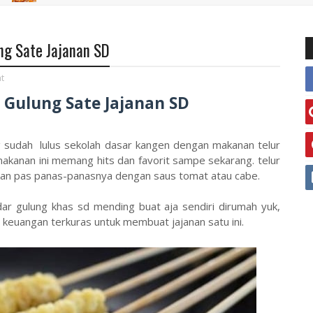
ng Sate Jajanan SD
t
Gulung Sate Jajanan SD
g sudah lulus sekolah dasar kangen dengan makanan telur
akanan ini memang hits dan favorit sampe sekarang. telur
kan pas panas-panasnya dengan saus tomat atau cabe.
ar gulung khas sd mending buat aja sendiri dirumah yuk,
 keuangan terkuras untuk membuat jajanan satu ini.