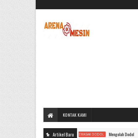
KONTAK KAMI
Artikel Baru
Mengolah Dodol
CARA MEMASAK DODOL