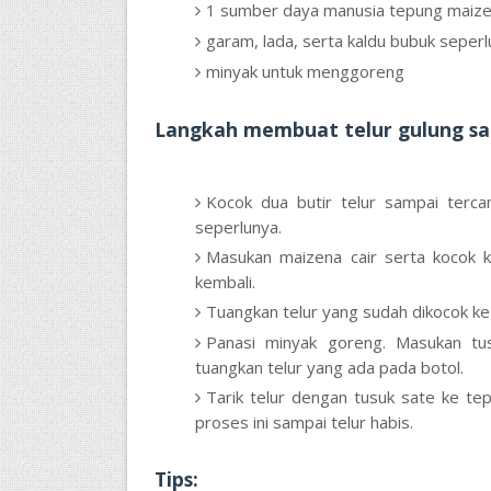
1 sumber daya manusia tepung maizen
garam, lada, serta kaldu bubuk seper
minyak untuk menggoreng
Langkah membuat telur gulung sat
Kocok dua butir telur sampai terca
seperlunya.
Masukan maizena cair serta kocok ke
kembali.
Tuangkan telur yang sudah dikocok ke
Panasi minyak goreng. Masukan tus
tuangkan telur yang ada pada botol.
Tarik telur dengan tusuk sate ke tep
proses ini sampai telur habis.
Tips: