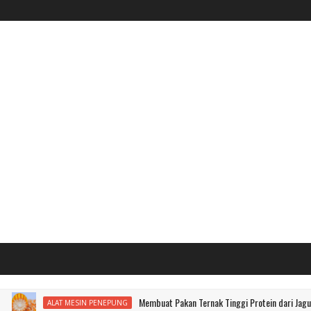
Membuat Pakan Ternak Tinggi Protein dari Jagung
ALAT MESIN PENEPUNG