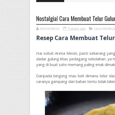
Nostalgia! Cara Membuat Telur Gulu
Arena Mesin
7 years ago
cara membua
Resep Cara Membuat Telur 
Hai sobat Arena Mesin, pasti sekarang yan
dadar gulung khas pedagang sekolahan. ya m
yang di buat sate memang paling enak dima
Daripada bingung mau beli dimana telur dad
caranya gampang dan bahan tentu tidak bikin