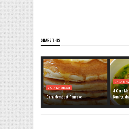
SHARE THIS
CARA ME
CARA MEMBUAT
4 Cara Me
Cara Membuat Pancake
Kuning, d