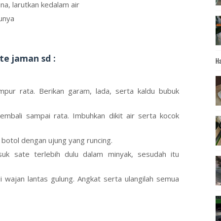
a, larutkan kedalam air
lunya
e jaman sd :
Ha
mpur rata. Berikan garam, lada, serta kaldu bubuk
mbali sampai rata. Imbuhkan dikit air serta kocok
 botol dengan ujung yang runcing.
uk sate terlebih dulu dalam minyak, sesudah itu
i wajan lantas gulung. Angkat serta ulangilah semua