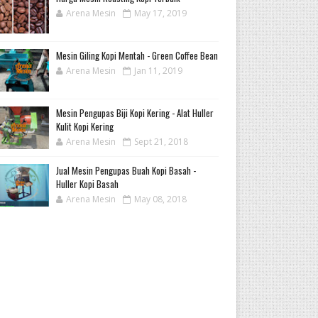
Arena Mesin
May 17, 2019
Mesin Giling Kopi Mentah - Green Coffee Bean
Arena Mesin
Jan 11, 2019
Mesin Pengupas Biji Kopi Kering - Alat Huller
Kulit Kopi Kering
Arena Mesin
Sept 21, 2018
Jual Mesin Pengupas Buah Kopi Basah -
Huller Kopi Basah
Arena Mesin
May 08, 2018