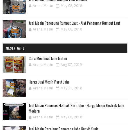
Arena Mesin
May 08, 2018
Jual Mesin Penepung Rumput Laut - Alat Penepung Rumput Laut
Arena Mesin
May 08, 2018
MESIN JAHE
Cara Membuat Jahe Instan
Arena Mesin
Aug 07, 2019
Harga Jual Mesin Parut Jahe
Arena Mesin
May 21, 2018
Jual Mesin Pemeras Ekstrak Sari Jahe - Harga Mesin Ekstrak Jahe
Modern
Arena Mesin
May 08, 2018
Jual Mesin Perajang Pemotong Jahe Kunyit Kunir