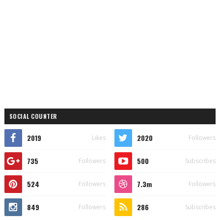
SOCIAL COUNTER
2019
2020
Likes
Followers
735
500
Followers
Subscribes
524
7.3m
Followers
Followers
849
286
Followers
Subscribes