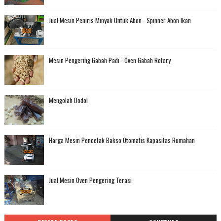
Jual Mesin Peniris Minyak Untuk Abon - Spinner Abon Ikan
Mesin Pengering Gabah Padi - Oven Gabah Rotary
Mengolah Dodol
Harga Mesin Pencetak Bakso Otomatis Kapasitas Rumahan
Jual Mesin Oven Pengering Terasi