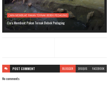
CARA MEMBUAT PAKAN TERNAK BEBEK PEDAGING
Cara Membuat Pakan Ternak Bebek Pedaging
POST
COMMENT
BLOGGER
DISQUS
FACEBOOK
No comments