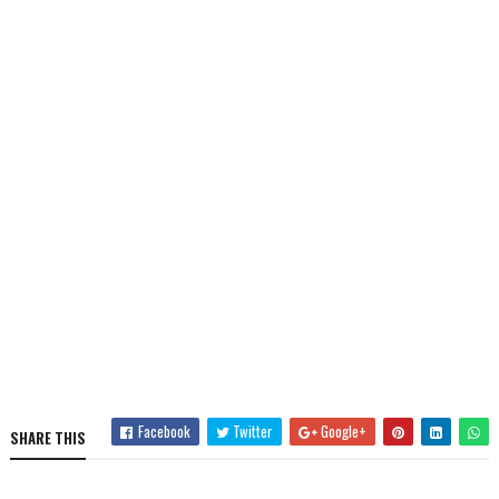
Facebook
Twitter
Google+
SHARE THIS