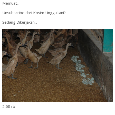
Memuat...
Unsubscribe dari Kosim Unggultani?
Sedang Dikerjakan...
2,68 rb