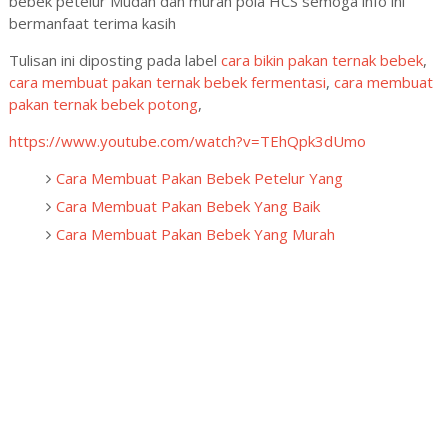
bebek petelur Mudah dan murah pola HCS semoga info ini
bermanfaat terima kasih
Tulisan ini diposting pada label
cara bikin pakan ternak bebek
,
cara membuat pakan ternak bebek fermentasi
,
cara membuat
pakan ternak bebek potong
,
https://www.youtube.com/watch?v=TEhQpk3dUmo
Cara Membuat Pakan Bebek Petelur Yang
Cara Membuat Pakan Bebek Yang Baik
Cara Membuat Pakan Bebek Yang Murah