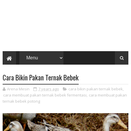
Cara Bikin Pakan Ternak Bebek
Arena Mesin
7 years ago
cara bikin pakan ternak bebek
,
cara membuat pakan ternak bebek fermentasi
,
cara membuat pakan
ternak bebek potong