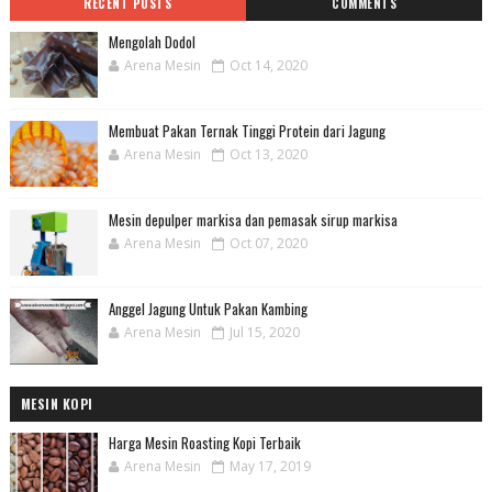
RECENT POSTS
COMMENTS
Mengolah Dodol
Arena Mesin
Oct 14, 2020
Membuat Pakan Ternak Tinggi Protein dari Jagung
Arena Mesin
Oct 13, 2020
Mesin depulper markisa dan pemasak sirup markisa
Arena Mesin
Oct 07, 2020
Anggel Jagung Untuk Pakan Kambing
Arena Mesin
Jul 15, 2020
MESIN KOPI
Harga Mesin Roasting Kopi Terbaik
Arena Mesin
May 17, 2019