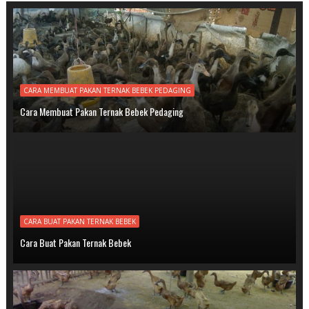
CARA MEMBUAT PAKAN TERNAK BEBEK PEDAGING
Cara Membuat Pakan Ternak Bebek Pedaging
CARA BUAT PAKAN TERNAK BEBEK
Cara Buat Pakan Ternak Bebek