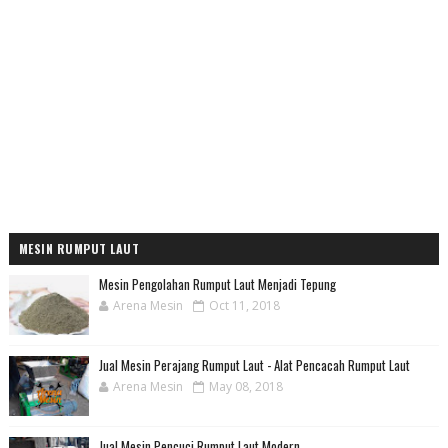
MESIN RUMPUT LAUT
Mesin Pengolahan Rumput Laut Menjadi Tepung
Arena Mesin
Oct 11, 2018
Jual Mesin Perajang Rumput Laut - Alat Pencacah Rumput Laut
Arena Mesin
May 08, 2018
Jual Mesin Pencuci Rumput Laut Modern