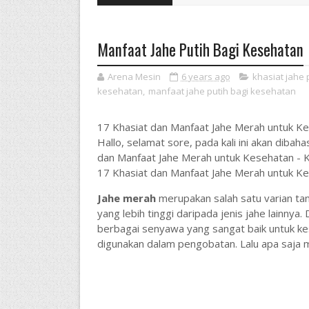
Manfaat Jahe Putih Bagi Kesehatan
Arena Mesin
6 years ago
khasiat jahe
kesehatan
,
manfaat jahe putih bagi kesehatan
17 Khasiat dan Manfaat Jahe Merah untuk K
Hallo, selamat sore, pada kali ini akan diba
dan Manfaat Jahe Merah untuk Kesehatan - K
17 Khasiat dan Manfaat Jahe Merah untuk Ke
Jahe merah
merupakan salah satu varian tan
yang lebih tinggi daripada jenis jahe lainny
berbagai senyawa yang sangat baik untuk kes
digunakan dalam pengobatan. Lalu apa saja m