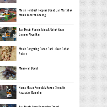
Mesin Pembuat Topping Donat Dan Martabak
Manis Taburan Kacang
Jual Mesin Peniris Minyak Untuk Abon -
Spinner Abon Ikan
Mesin Pengering Gabah Padi - Oven Gabah
Rotary
Mengolah Dodol
Harga Mesin Pencetak Bakso Otomatis
Kapasitas Rumahan
Jual Mesin Oven Pengering Terasi