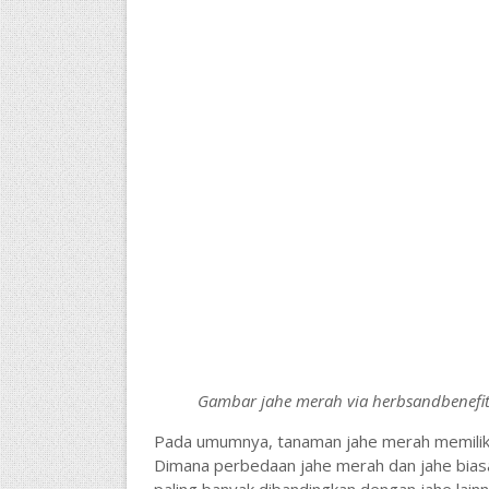
Gambar jahe merah via herbsandbenefit
Pada umumnya, tanaman jahe merah memiliki
Dimana perbedaan jahe merah dan jahe biasa 