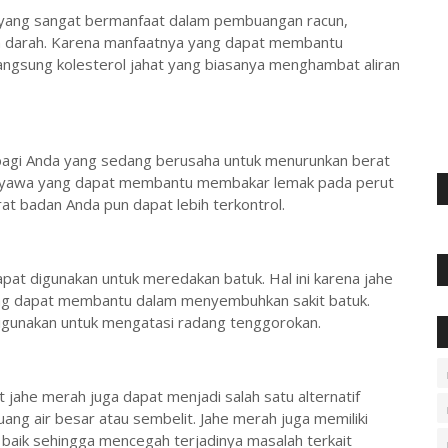
yang sangat bermanfaat dalam pembuangan racun,
am darah. Karena manfaatnya yang dapat membantu
angsung kolesterol jahat yang biasanya menghambat aliran
k bagi Anda yang sedang berusaha untuk menurunkan berat
 senyawa yang dapat membantu membakar lemak pada perut
t badan Anda pun dapat lebih terkontrol.
pat digunakan untuk meredakan batuk. Hal ini karena jahe
ang dapat membantu dalam menyembuhkan sakit batuk.
t digunakan untuk mengatasi radang tenggorokan.
jahe merah juga dapat menjadi salah satu alternatif
ang air besar atau sembelit. Jahe merah juga memiliki
 baik sehingga mencegah terjadinya masalah terkait