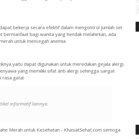
apat bekerja secara efektif dalam mengontrol jumlah sel
at bermanfaat bagi wanita yang hendak melahirkan, ada
merah untuk mencegah anemia.
knya yaitu dapat digunakan untuk meredakan gejala alergi.
nyawa yang memiliki sifat anti alergi sehingga sangat
 rasa gatal.
kel informatif lainnya.
 Jahe Merah untuk Kesehatan - KhasiatSehat.com semoga