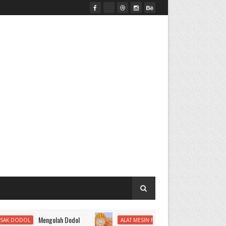
Mengolah Dodol
Membuat Pakan Ternak Tin
L
ALAT MESIN PENEPUNG