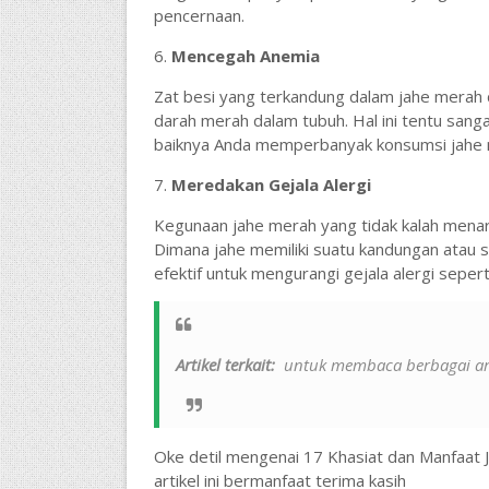
pencernaan.
6.
Mencegah Anemia
Zat besi yang terkandung dalam jahe merah d
darah merah dalam tubuh. Hal ini tentu sang
baiknya Anda memperbanyak konsumsi jahe 
7.
Meredakan Gejala Alergi
Kegunaan jahe merah yang tidak kalah menari
Dimana jahe memiliki suatu kandungan atau se
efektif untuk mengurangi gejala alergi seperti
Artikel terkait:
untuk membaca berbagai arti
Oke detil mengenai 17 Khasiat dan Manfaat
artikel ini bermanfaat terima kasih