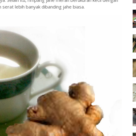
ya. Selain itu, rimpang jahe merah berukuran kecil dengan
serat lebih banyak dibanding jahe biasa.