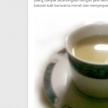
paling banyak dibandingkan dengan jahe lainn
balutan kulit berwarna merah dan menyimpan 