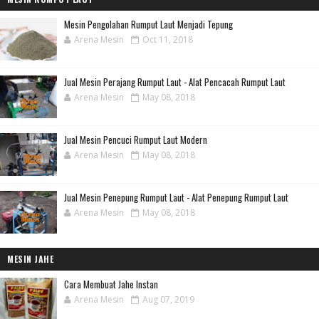
Mesin Pengolahan Rumput Laut Menjadi Tepung
Arena Mesin
Oct 11, 2018
Jual Mesin Perajang Rumput Laut - Alat Pencacah Rumput Laut
Arena Mesin
May 08, 2018
Jual Mesin Pencuci Rumput Laut Modern
Arena Mesin
May 08, 2018
Jual Mesin Penepung Rumput Laut - Alat Penepung Rumput Laut
Arena Mesin
May 08, 2018
MESIN JAHE
Cara Membuat Jahe Instan
Arena Mesin
Aug 07, 2019