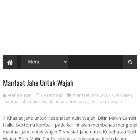
Manfaat Jahe Untuk Wajah
Arena Mesin
6 years ago
manfaat jahe untuk kulit wajah
,
manfaat jahe untuk wajah
,
manfaat wedang jahe untuk wajah
7 Khasiat Jahe untuk Kesehatan Kulit Wajah, Bikin Makin Cantik!
Hallo, bertemu kembali, pada kali ini akan membahas mengenai
manfaat jahe untuk wajah 7 Khasiat Jahe untuk Kesehatan Kulit
Wajah, Bikin Makin Cantik! simak selengkapnya lebih dalam