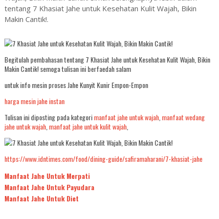
tentang 7 Khasiat Jahe untuk Kesehatan Kulit Wajah, Bikin
Makin Cantik!.
Begitulah pembahasan tentang 7 Khasiat Jahe untuk Kesehatan Kulit Wajah, Bikin
Makin Cantik! semoga tulisan ini berfaedah salam
untuk info mesin proses Jahe Kunyit Kunir Empon-Empon
harga mesin jahe instan
Tulisan ini diposting pada kategori
manfaat jahe untuk wajah
,
manfaat wedang
jahe untuk wajah
,
manfaat jahe untuk kulit wajah
,
https://www.idntimes.com/food/dining-guide/safiramaharani/7-khasiat-jahe
Manfaat Jahe Untuk Merpati
Manfaat Jahe Untuk Payudara
Manfaat Jahe Untuk Diet