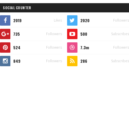
SOCIAL COUNTER
2019
2020
Likes
Followers
735
500
Followers
Subscribes
524
7.3m
Followers
Followers
849
286
Followers
Subscribes