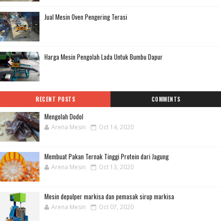
Jual Mesin Oven Pengering Terasi
Harga Mesin Pengolah Lada Untuk Bumbu Dapur
RECENT POSTS
COMMENTS
Mengolah Dodol
Arena Mesin
Oct 14, 2020
Membuat Pakan Ternak Tinggi Protein dari Jagung
Arena Mesin
Oct 13, 2020
Mesin depulper markisa dan pemasak sirup markisa
Arena Mesin
Oct 07, 2020