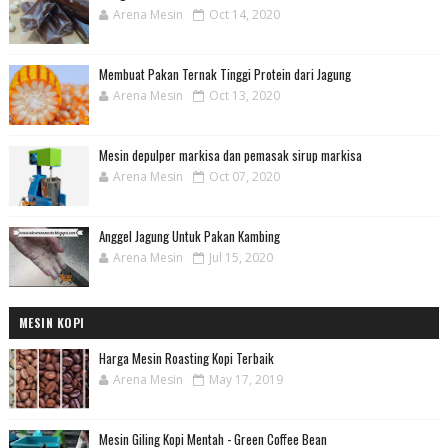
Arena Mesin
Oct 14, 2020
Membuat Pakan Ternak Tinggi Protein dari Jagung
Arena Mesin
Oct 13, 2020
Mesin depulper markisa dan pemasak sirup markisa
Arena Mesin
Oct 07, 2020
Anggel Jagung Untuk Pakan Kambing
Arena Mesin
Jul 15, 2020
MESIN KOPI
Harga Mesin Roasting Kopi Terbaik
Arena Mesin
May 17, 2019
Mesin Giling Kopi Mentah - Green Coffee Bean