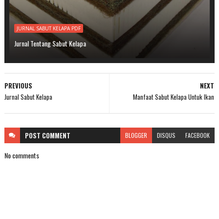
JURNAL SABUT KELAPA PDF
Jurnal Tentang Sabut Kelapa
PREVIOUS
NEXT
Jurnal Sabut Kelapa
Manfaat Sabut Kelapa Untuk Ikan
POST
COMMENT
BLOGGER
DISQUS
FACEBOOK
No comments