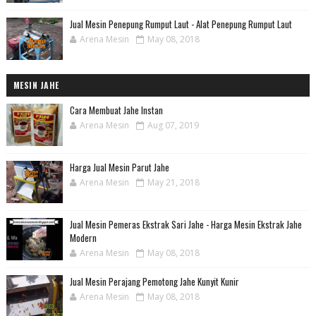
Jual Mesin Penepung Rumput Laut - Alat Penepung Rumput Laut
Arena Mesin
May 08, 2018
MESIN JAHE
Cara Membuat Jahe Instan
Arena Mesin
Aug 07, 2019
Harga Jual Mesin Parut Jahe
Arena Mesin
May 21, 2018
Jual Mesin Pemeras Ekstrak Sari Jahe - Harga Mesin Ekstrak Jahe
Modern
Arena Mesin
May 08, 2018
Jual Mesin Perajang Pemotong Jahe Kunyit Kunir
Arena Mesin
May 08, 2018