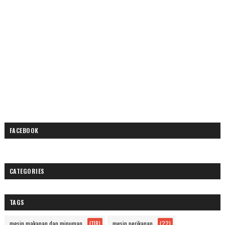
FACEBOOK
CATEGORIES
TAGS
mesin makanan dan minuman
(118)
mesin perikanan
(22)