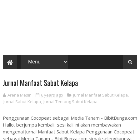
Jurnal Manfaat Sabut Kelapa
Arena Mesin
6 years ago
Jurnal Manfaat Sabut Kelapa
,
Jurnal Sabut Kelapa
,
Jurnal Tentang Sabut Kelapa
Penggunaan Cocopeat sebagai Media Tanam - BibitBunga.com
Hallo, berjumpa kembali, sesi kali ini akan membawakan
mengenai Jurnal Manfaat Sabut Kelapa Penggunaan Cocopeat
sebagai Media Tanam - BibitBunga.com simak selengkapnya