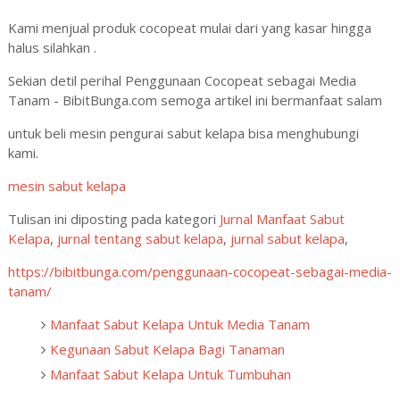
Kami menjual produk cocopeat mulai dari yang kasar hingga
halus silahkan .
Sekian detil perihal Penggunaan Cocopeat sebagai Media
Tanam - BibitBunga.com semoga artikel ini bermanfaat salam
untuk beli mesin pengurai sabut kelapa bisa menghubungi
kami.
mesin sabut kelapa
Tulisan ini diposting pada kategori
Jurnal Manfaat Sabut
Kelapa
,
jurnal tentang sabut kelapa
,
jurnal sabut kelapa
,
https://bibitbunga.com/penggunaan-cocopeat-sebagai-media-
tanam/
Manfaat Sabut Kelapa Untuk Media Tanam
Kegunaan Sabut Kelapa Bagi Tanaman
Manfaat Sabut Kelapa Untuk Tumbuhan