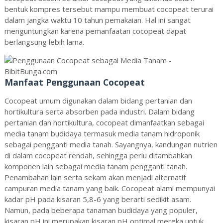
bentuk kompres tersebut mampu membuat cocopeat terurai
dalam jangka waktu 10 tahun pemakaian. Hal ini sangat
menguntungkan karena pemanfaatan cocopeat dapat
berlangsung lebih lama.
Manfaat Penggunaan Cocopeat
Cocopeat umum digunakan dalam bidang pertanian dan
hortikultura serta absorben pada industri. Dalam bidang
pertanian dan hortikultura, cocopeat dimanfaatkan sebagai
media tanam budidaya termasuk media tanam hidroponik
sebagai pengganti media tanah. Sayangnya, kandungan nutrien
di dalam cocopeat rendah, sehingga perlu ditambahkan
komponen lain sebagai media tanam pengganti tanah.
Penambahan lain serta sekam akan menjadi alternatif
campuran media tanam yang baik. Cocopeat alami mempunyai
kadar pH pada kisaran 5,8-6 yang berarti sedikit asam.
Namun, pada beberapa tanaman budidaya yang populer,
kisaran pH ini merupakan kisaran pH optimal mereka untuk