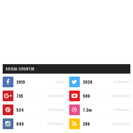
SOCIAL COUNTER
2019
2020
Likes
Followers
735
500
Followers
Subscribes
524
7.3m
Followers
Followers
849
286
Followers
Subscribes