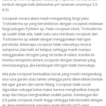
tumbuh dengan baik (kebutuhan pH tanaman umumnya 5,5-
6,5).
Cocopeat secara alami masih mengandung fungi yaitu
Trichoderma sp yang bersimbiosis dengan cocopeat melawan
fungi patogen Pythium sp. Pada cocopeat steril, Trichoderma
sp sudah tidak ada. Salah satu cara sterilisasi cocopeat dari
Trichoderma sp adalah dengan menggunakan hidrogen
peroksida. Beberapa cocopeat tidak seluruhnya terurai
sempurna (dari kulit ari kelapa) sehingga masih mampu
menggunakan nitrogen yang tersedia di udara. Kondisi ini
memicu kompetisi antara cocopeat dengan tanaman yang
menumpangnya, jika kandungan nitrogen tidak mencukupi.
Ada pula cocopeat berkualitas buruk yang masih mengandung
sisa-sisa garam atau tannin sehingga perlu dibersihkan berkali-
kali agar garam dan tannin hilang. Cocopeat tidak cocok
digunakan sebagai bahan bakar karena menghasilkan banyak
asap dan hanya menghasilkan sedikit panas. Kandungan klor
(Cl) pada cocopeat masih tinggi sehingga bila bereaksi dengan
air akan membentuk senyawa asam klorida (HCl) yang