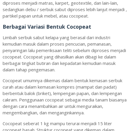
diproses menjadi matras, karpet, geotextile, dan lain-lain,
sedangkan debu / serbuk sabut diproses lebih lanjut menjadi ,
partikel papan untuk mebel, atau cocopeat.
Berbagai Variasi Bentuk Cocopeat
Limbah serbuk sabut kelapa yang berasal dari industri
kemudian masuk dalam proses pencucian, pemanasan,
penyaringan lalu pemeriksaan teliti sebelum diproses menjadi
cocopeat. Cocopeat yang dihasilkan akan dibagi ke dalam
berbagai tingkat butiran dan kepadatan kemudian masuk
dalam tahap pengemasan.
Cocopeat umumnya dikemas dalam bentuk kemasan serbuk
curah atau dalam kemasan kompres (mampat dan padat)
berbentuk balok (briket), lempengan papan, dan lempengan
cakram. Penggunaan cocopeat sebagai media tanam biasanya
dengan cara menambahkan air untuk menguraikan,
mengembangkan, dan menganginkannya.
Cocopeat seberat 1 kg mampu terurai menjadi 15 liter
cocopeat basah. Struktur cocopeat yang dikemas dalam