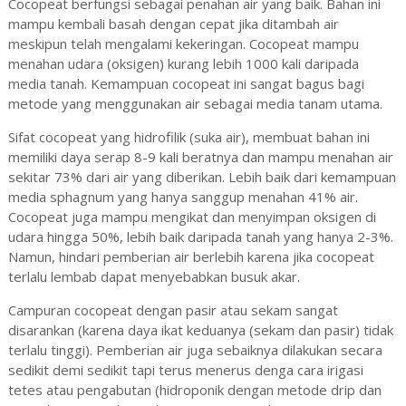
Cocopeat berfungsi sebagai penahan air yang baik. Bahan ini
mampu kembali basah dengan cepat jika ditambah air
meskipun telah mengalami kekeringan. Cocopeat mampu
menahan udara (oksigen) kurang lebih 1000 kali daripada
media tanah. Kemampuan cocopeat ini sangat bagus bagi
metode yang menggunakan air sebagai media tanam utama.
Sifat cocopeat yang hidrofilik (suka air), membuat bahan ini
memiliki daya serap 8-9 kali beratnya dan mampu menahan air
sekitar 73% dari air yang diberikan. Lebih baik dari kemampuan
media sphagnum yang hanya sanggup menahan 41% air.
Cocopeat juga mampu mengikat dan menyimpan oksigen di
udara hingga 50%, lebih baik daripada tanah yang hanya 2-3%.
Namun, hindari pemberian air berlebih karena jika cocopeat
terlalu lembab dapat menyebabkan busuk akar.
Campuran cocopeat dengan pasir atau sekam sangat
disarankan (karena daya ikat keduanya (sekam dan pasir) tidak
terlalu tinggi). Pemberian air juga sebaiknya dilakukan secara
sedikit demi sedikit tapi terus menerus denga cara irigasi
tetes atau pengabutan (hidroponik dengan metode drip dan