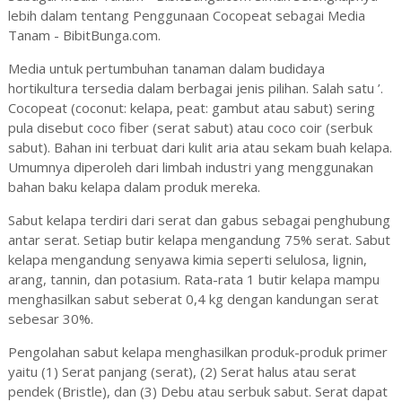
lebih dalam tentang Penggunaan Cocopeat sebagai Media
Tanam - BibitBunga.com.
Media untuk pertumbuhan tanaman dalam budidaya
hortikultura tersedia dalam berbagai jenis pilihan. Salah satu ’.
Cocopeat (coconut: kelapa, peat: gambut atau sabut) sering
pula disebut coco fiber (serat sabut) atau coco coir (serbuk
sabut). Bahan ini terbuat dari kulit aria atau sekam buah kelapa.
Umumnya diperoleh dari limbah industri yang menggunakan
bahan baku kelapa dalam produk mereka.
Sabut kelapa terdiri dari serat dan gabus sebagai penghubung
antar serat. Setiap butir kelapa mengandung 75% serat. Sabut
kelapa mengandung senyawa kimia seperti selulosa, lignin,
arang, tannin, dan potasium. Rata-rata 1 butir kelapa mampu
menghasilkan sabut seberat 0,4 kg dengan kandungan serat
sebesar 30%.
Pengolahan sabut kelapa menghasilkan produk-produk primer
yaitu (1) Serat panjang (serat), (2) Serat halus atau serat
pendek (Bristle), dan (3) Debu atau serbuk sabut. Serat dapat