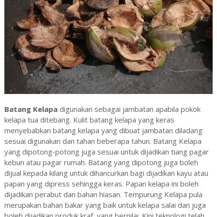
Batang Kelapa
digunakan sebagai jambatan apabila pokok
kelapa tua ditebang. Kulit batang kelapa yang keras
menyebabkan batang kelapa yang dibuat jambatan diladang
sesuai digunakan dan tahan beberapa tahun. Batang Kelapa
yang dipotong-potong juga sesuai untuk dijadikan tiang pagar
kebun atau pagar rumah. Batang yang dipotong juga boleh
dijual kepada kilang untuk dihancurkan bagi dijadikan kayu atau
papan yang dipress sehingga keras. Papan kelapa ini boleh
dijadikan perabut dan bahan hiasan. Tempurung Kelapa pula
merupakan bahan bakar yang baik untuk kelapa salai dan juga
boleh dijadikan produk kraf yang bernilai. Kini teknologi telah