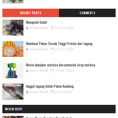
RECENT POSTS
COMMENTS
Mengolah Dodol
Arena Mesin
Oct 14, 2020
Membuat Pakan Ternak Tinggi Protein dari Jagung
Arena Mesin
Oct 13, 2020
Mesin depulper markisa dan pemasak sirup markisa
Arena Mesin
Oct 07, 2020
Anggel Jagung Untuk Pakan Kambing
Arena Mesin
Jul 15, 2020
MESIN KOPI