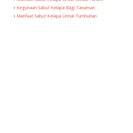
Kegunaan Sabut Kelapa Bagi Tanaman
Manfaat Sabut Kelapa Untuk Tumbuhan