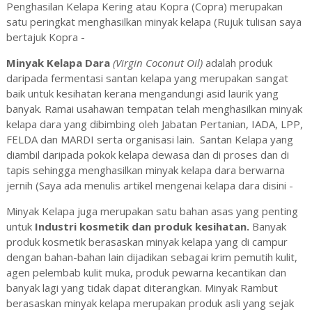
Penghasilan Kelapa Kering atau Kopra (Copra) merupakan
satu peringkat menghasilkan minyak kelapa (Rujuk tulisan saya
bertajuk Kopra -
Minyak Kelapa Dara
(Virgin Coconut Oil)
adalah produk
daripada fermentasi santan kelapa yang merupakan sangat
baik untuk kesihatan kerana mengandungi asid laurik yang
banyak. Ramai usahawan tempatan telah menghasilkan minyak
kelapa dara yang dibimbing oleh Jabatan Pertanian, IADA, LPP,
FELDA dan MARDI serta organisasi lain. Santan Kelapa yang
diambil daripada pokok kelapa dewasa dan di proses dan di
tapis sehingga menghasilkan minyak kelapa dara berwarna
jernih (Saya ada menulis artikel mengenai kelapa dara disini -
Minyak Kelapa juga merupakan satu bahan asas yang penting
untuk
Industri kosmetik dan produk kesihatan.
Banyak
produk kosmetik berasaskan minyak kelapa yang di campur
dengan bahan-bahan lain dijadikan sebagai krim pemutih kulit,
agen pelembab kulit muka, produk pewarna kecantikan dan
banyak lagi yang tidak dapat diterangkan. Minyak Rambut
berasaskan minyak kelapa merupakan produk asli yang sejak