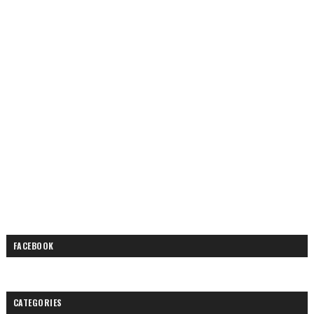
FACEBOOK
CATEGORIES