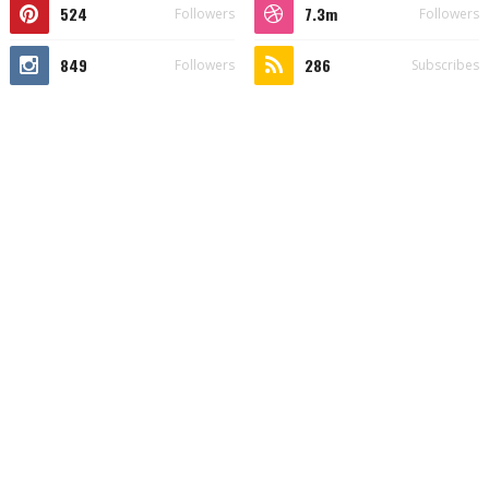
524
7.3m
Followers
Followers
849
286
Followers
Subscribes