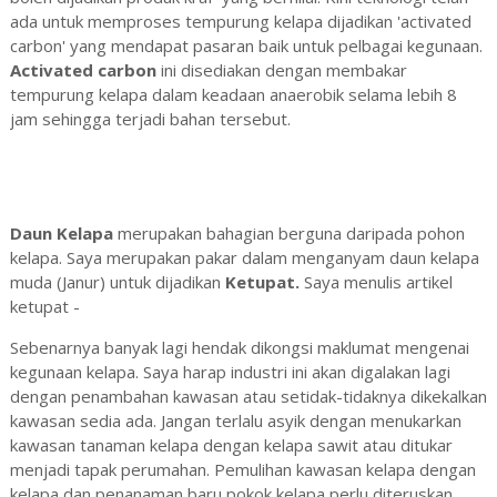
ada untuk memproses tempurung kelapa dijadikan 'activated
carbon' yang mendapat pasaran baik untuk pelbagai kegunaan.
Activated carbon
ini disediakan dengan membakar
tempurung kelapa dalam keadaan anaerobik selama lebih 8
jam sehingga terjadi bahan tersebut.
Daun Kelapa
merupakan bahagian berguna daripada pohon
kelapa. Saya merupakan pakar dalam menganyam daun kelapa
muda (Janur) untuk dijadikan
Ketupat.
Saya menulis artikel
ketupat -
Sebenarnya banyak lagi hendak dikongsi maklumat mengenai
kegunaan kelapa. Saya harap industri ini akan digalakan lagi
dengan penambahan kawasan atau setidak-tidaknya dikekalkan
kawasan sedia ada. Jangan terlalu asyik dengan menukarkan
kawasan tanaman kelapa dengan kelapa sawit atau ditukar
menjadi tapak perumahan. Pemulihan kawasan kelapa dengan
kelapa dan penanaman baru pokok kelapa perlu diteruskan