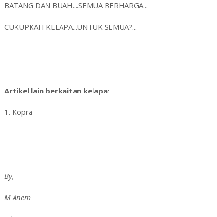
BATANG DAN BUAH....SEMUA BERHARGA...
CUKUPKAH KELAPA...UNTUK SEMUA?...
Artikel lain berkaitan kelapa:
1. Kopra
By,
M Anem