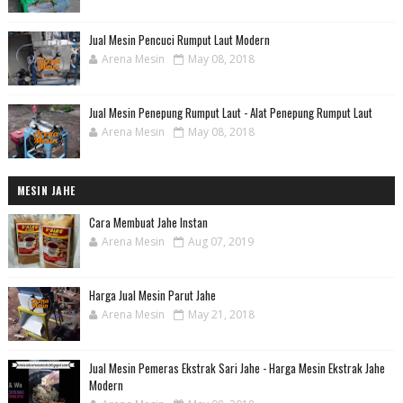
Jual Mesin Pencuci Rumput Laut Modern
Arena Mesin
May 08, 2018
Jual Mesin Penepung Rumput Laut - Alat Penepung Rumput Laut
Arena Mesin
May 08, 2018
MESIN JAHE
Cara Membuat Jahe Instan
Arena Mesin
Aug 07, 2019
Harga Jual Mesin Parut Jahe
Arena Mesin
May 21, 2018
Jual Mesin Pemeras Ekstrak Sari Jahe - Harga Mesin Ekstrak Jahe
Modern