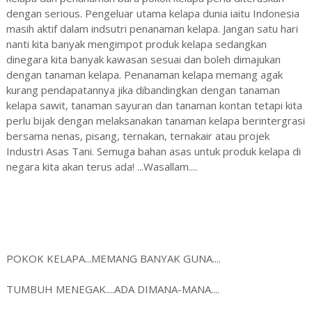
dengan serious. Pengeluar utama kelapa dunia iaitu Indonesia
masih aktif dalam indsutri penanaman kelapa. Jangan satu hari
nanti kita banyak mengimpot produk kelapa sedangkan
dinegara kita banyak kawasan sesuai dan boleh dimajukan
dengan tanaman kelapa. Penanaman kelapa memang agak
kurang pendapatannya jika dibandingkan dengan tanaman
kelapa sawit, tanaman sayuran dan tanaman kontan tetapi kita
perlu bijak dengan melaksanakan tanaman kelapa berintergrasi
bersama nenas, pisang, ternakan, ternakair atau projek
Industri Asas Tani. Semuga bahan asas untuk produk kelapa di
negara kita akan terus ada! ...Wasallam....
POKOK KELAPA...MEMANG BANYAK GUNA....
TUMBUH MENEGAK....ADA DIMANA-MANA....