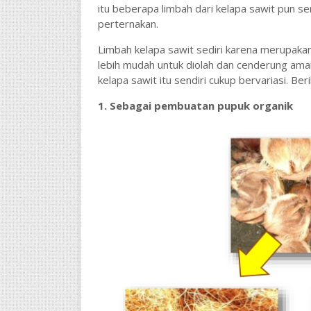
itu beberapa limbah dari kelapa sawit pun s
perternakan.
Limbah kelapa sawit sediri karena merupakan
lebih mudah untuk diolah dan cenderung aman
kelapa sawit itu sendiri cukup bervariasi. Ber
1. Sebagai pembuatan pupuk organik