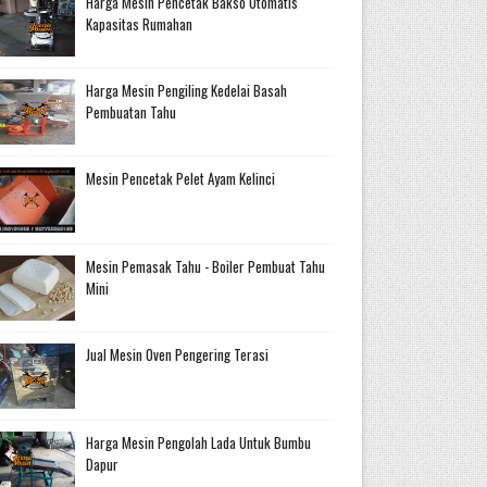
Harga Mesin Pencetak Bakso Otomatis
Kapasitas Rumahan
Harga Mesin Pengiling Kedelai Basah
Pembuatan Tahu
Mesin Pencetak Pelet Ayam Kelinci
Mesin Pemasak Tahu - Boiler Pembuat Tahu
Mini
Jual Mesin Oven Pengering Terasi
Harga Mesin Pengolah Lada Untuk Bumbu
Dapur