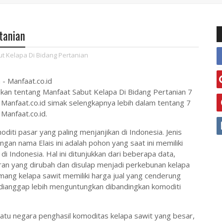
tanian
t Kelapa Di Bidang Pertanian
- Manfaat.co.id
laskan tentang Manfaat Sabut Kelapa Di Bidang Pertanian 7
Manfaat.co.id simak selengkapnya lebih dalam tentang 7
Manfaat.co.id.
diti pasar yang paling menjanjikan di Indonesia. Jenis
gan nama Elais ini adalah pohon yang saat ini memiliki
i Indonesia. Hal ini ditunjukkan dari beberapa data,
an yang dirubah dan disulap menjadi perkebunan kelapa
mang kelapa sawit memiliki harga jual yang cenderung
it dianggap lebih menguntungkan dibandingkan komoditi
satu negara penghasil komoditas kelapa sawit yang besar,