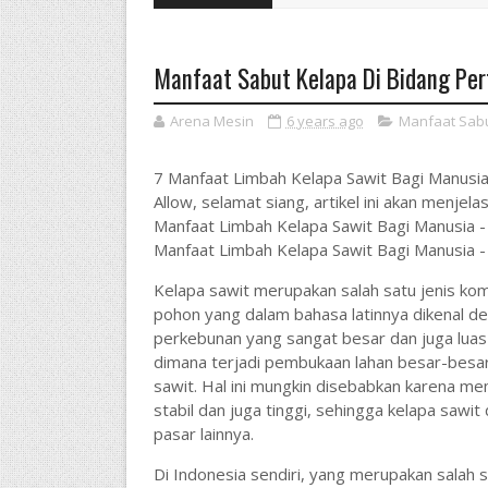
Manfaat Sabut Kelapa Di Bidang Per
Arena Mesin
6 years ago
Manfaat Sabu
7 Manfaat Limbah Kelapa Sawit Bagi Manusia 
Allow, selamat siang, artikel ini akan menje
Manfaat Limbah Kelapa Sawit Bagi Manusia - 
Manfaat Limbah Kelapa Sawit Bagi Manusia - 
Kelapa sawit merupakan salah satu jenis komo
pohon yang dalam bahasa latinnya dikenal den
perkebunan yang sangat besar dan juga luas d
dimana terjadi pembukaan lahan besar-besar
sawit. Hal ini mungkin disebabkan karena me
stabil dan juga tinggi, sehingga kelapa saw
pasar lainnya.
Di Indonesia sendiri, yang merupakan salah 