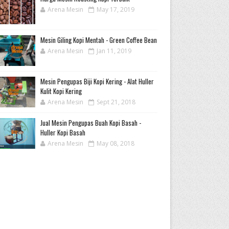
Arena Mesin
May 17, 2019
Mesin Giling Kopi Mentah - Green Coffee Bean
Arena Mesin
Jan 11, 2019
Mesin Pengupas Biji Kopi Kering - Alat Huller
Kulit Kopi Kering
Arena Mesin
Sept 21, 2018
Jual Mesin Pengupas Buah Kopi Basah -
Huller Kopi Basah
Arena Mesin
May 08, 2018