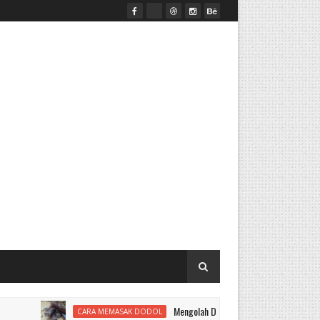
Mengolah Dodol
CARA MEMASAK DODOL
ALAT MESIN PENEPU