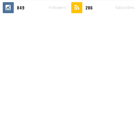
849
286
Followers
Subscribes