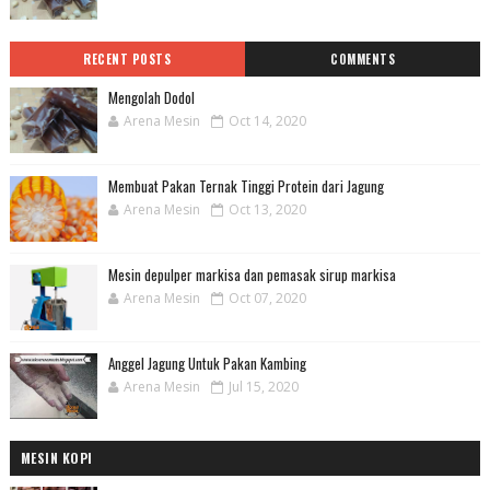
RECENT POSTS
COMMENTS
Mengolah Dodol
Arena Mesin
Oct 14, 2020
Membuat Pakan Ternak Tinggi Protein dari Jagung
Arena Mesin
Oct 13, 2020
Mesin depulper markisa dan pemasak sirup markisa
Arena Mesin
Oct 07, 2020
Anggel Jagung Untuk Pakan Kambing
Arena Mesin
Jul 15, 2020
MESIN KOPI