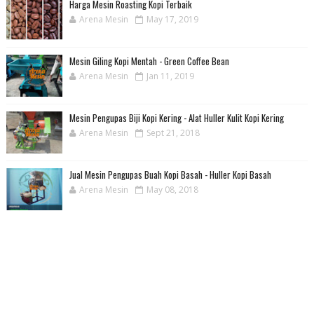
Harga Mesin Roasting Kopi Terbaik
Arena Mesin
May 17, 2019
Mesin Giling Kopi Mentah - Green Coffee Bean
Arena Mesin
Jan 11, 2019
Mesin Pengupas Biji Kopi Kering - Alat Huller Kulit Kopi Kering
Arena Mesin
Sept 21, 2018
Jual Mesin Pengupas Buah Kopi Basah - Huller Kopi Basah
Arena Mesin
May 08, 2018