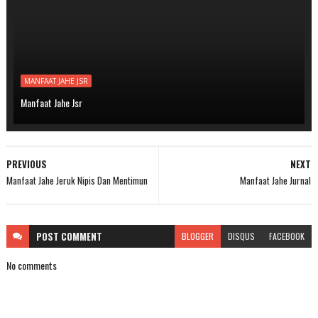
MANFAAT JAHE JSR
Manfaat Jahe Jsr
PREVIOUS
NEXT
Manfaat Jahe Jeruk Nipis Dan Mentimun
Manfaat Jahe Jurnal
POST
COMMENT
BLOGGER
DISQUS
FACEBOOK
No comments