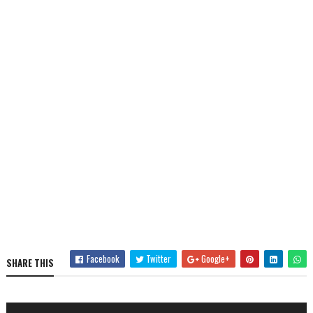
Facebook
Twitter
Google+
SHARE THIS