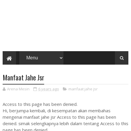
Manfaat Jahe Jsr
Arena Mesin
6 years ago
manfaat jahe jsr
Access to this page has been denied.
Hi, berjumpa kembali, di kesempatan akan membahas
mengenai manfaat jahe jsr Access to this page has been
denied. simak selengkapnya lebih dalam tentang Access to this
page has been denied..