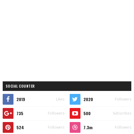
SOCIAL COUNTER
2019
2020
Likes
Followers
735
500
Followers
Subscribes
524
7.3m
Followers
Followers