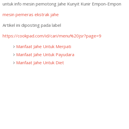
untuk info mesin pemotong Jahe Kunyit Kunir Empon-Empon
mesin pemeras ekstrak jahe
Artikel ini diposting pada label
https://cookpad.com/id/cari/menu%20jsr?page=9
Manfaat Jahe Untuk Merpati
Manfaat Jahe Untuk Payudara
Manfaat Jahe Untuk Diet