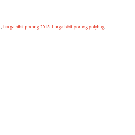
t
,
harga bibit porang 2018
,
harga bibit porang polybag
,