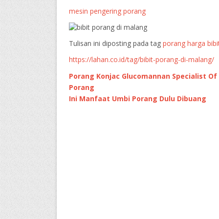
mesin pengering porang
Tulisan ini diposting pada tag
porang harga bibi
https://lahan.co.id/tag/bibit-porang-di-malang/
Porang Konjac Glucomannan Specialist Of
Porang
Ini Manfaat Umbi Porang Dulu Dibuang