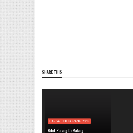
SHARE THIS
HARGA BIBIT PORANG 2018
Bibit Porang Di Malang