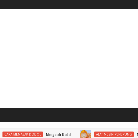
Mengolah Dodol
Membuat P
MEMASAK DODOL
ALAT MESIN PENEPUNG