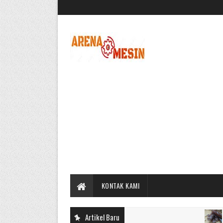
KONTAK KAMI
Artikel Baru
CARA 