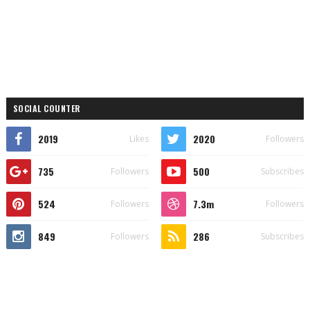
SOCIAL COUNTER
2019
2020
Likes
Followers
735
500
Followers
Subscribes
524
7.3m
Followers
Followers
849
286
Followers
Subscribes