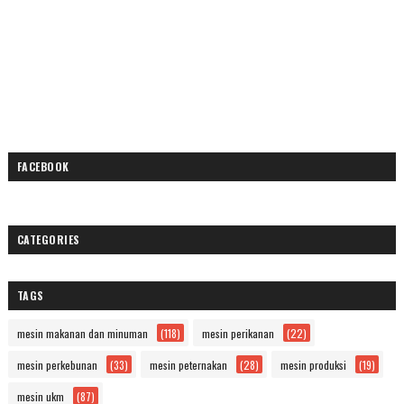
FACEBOOK
CATEGORIES
TAGS
mesin makanan dan minuman
(118)
mesin perikanan
(22)
mesin perkebunan
(33)
mesin peternakan
(28)
mesin produksi
(19)
mesin ukm
(87)