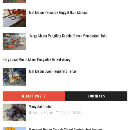
Jual Mesin Pencetak Nugget Ikan Manual
Harga Mesin Pengiling Kedelai Basah Pembuatan Tahu
Harga Jual Mesin Mixer Pengaduk Briket Arang
Jual Mesin Oven Pengering Terasi
RECENT POSTS
COMMENTS
Mengolah Dodol
Arena Mesin
Oct 14, 2020
Membuat Pakan Ternak Tinggi Protein dari Jagung