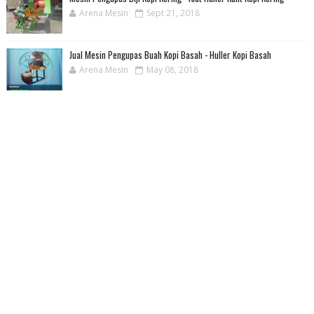
Arena Mesin
Sept 21, 2018
Jual Mesin Pengupas Buah Kopi Basah - Huller Kopi Basah
Arena Mesin
May 08, 2018