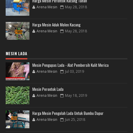
Harga Mesin Perontok Kacang Tanah
Arena Mesin
May 28, 2018
Harga Mesin Aduk Molen Kacang
Arena Mesin
May 28, 2018
MESIN LADA
Mesin Pengupas Lada - Alat Pembersih Kulit Merica
Arena Mesin
Jul 03, 2019
Mesin Perontok Lada
Arena Mesin
May 18, 2019
Harga Mesin Pengolah Lada Untuk Bumbu Dapur
Arena Mesin
Jun 25, 2018