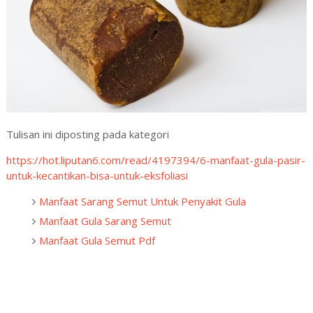
Tulisan ini diposting pada kategori
https://hot.liputan6.com/read/4197394/6-manfaat-gula-pasir-
untuk-kecantikan-bisa-untuk-eksfoliasi
Manfaat Sarang Semut Untuk Penyakit Gula
Manfaat Gula Sarang Semut
Manfaat Gula Semut Pdf