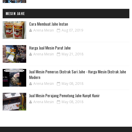
MESIN JAHE
Cara Membuat Jahe Instan
Arena Mesin
Aug 07, 2019
Harga Jual Mesin Parut Jahe
Arena Mesin
May 21, 2018
Jual Mesin Pemeras Ekstrak Sari Jahe - Harga Mesin Ekstrak Jahe
Modern
Arena Mesin
May 08, 2018
Jual Mesin Perajang Pemotong Jahe Kunyit Kunir
Arena Mesin
May 08, 2018