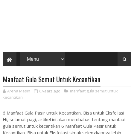
Manfaat Gula Semut Untuk Kecantikan
Arena Mesin
6 years ago
manfaat gula semut untuk
kecantikan
6 Manfaat Gula Pasir untuk Kecantikan, Bisa untuk Eksfoliasi
Hi, selamat pagi, artikel ini akan membahas tentang manfaat
gula semut untuk kecantikan 6 Manfaat Gula Pasir untuk
Kecantikan, Bisa untuk Eksfoliasi simak selengkapnya lebih