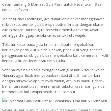
dalam tentang 6 Manfaat Gula Pasir untuk Kecantikan, Bisa
untuk Eksfoliasi.
Melansir dari Healthline, jika dilihat lebih dekat menggunakan
mikroskop, bentuk gula berupa butiran kristal dengan ukuran
cukup besar. Butiran gula tersebut memiliki tekstur kasar
sehingga dianggap terlalu keras untuk kulit wajah.
Tekstur kasar pada gula ini justru dapat menyebabkan
kerusakan pada kulit wajah. Bahkan, pada kulit yang sensitif,
penggunaan scrub gula bisa menyebabka kulit kemerahan, kulit
kering, kulit jadi lecet atau timbul luka
Sebenarnya boleh saja menggunakan gula untuk scrub wajah.
Namun, agar tidak menyebabkan iritasi di kulit, campurkan
dengan minyak kelapa, minyak zaitun, ataupun madu. Bahan-
bahan tersebut bisa meminimalisir tekstur kasar dari gula dan
memberikan kulit wajah sedikit rasa lembut.
Selain itu, untuk scrub wajah lebih disarankan menggunakan