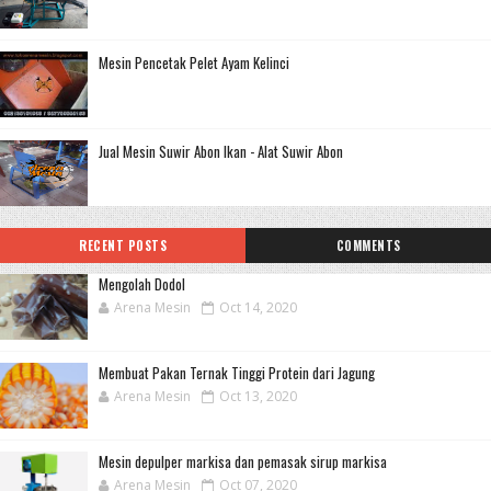
Mesin Pencetak Pelet Ayam Kelinci
Jual Mesin Suwir Abon Ikan - Alat Suwir Abon
RECENT POSTS
COMMENTS
Mengolah Dodol
Arena Mesin
Oct 14, 2020
Membuat Pakan Ternak Tinggi Protein dari Jagung
Arena Mesin
Oct 13, 2020
Mesin depulper markisa dan pemasak sirup markisa
Arena Mesin
Oct 07, 2020