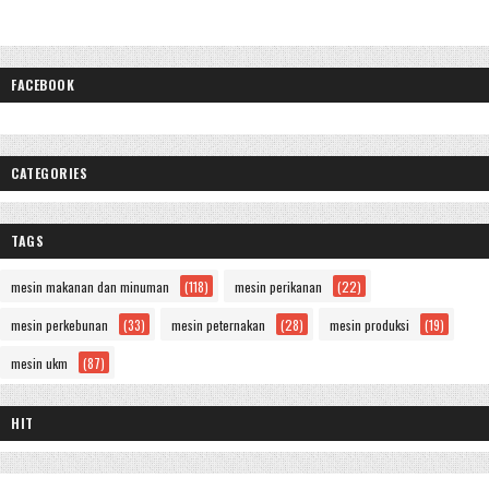
FACEBOOK
CATEGORIES
TAGS
mesin makanan dan minuman
(118)
mesin perikanan
(22)
mesin perkebunan
(33)
mesin peternakan
(28)
mesin produksi
(19)
mesin ukm
(87)
HIT