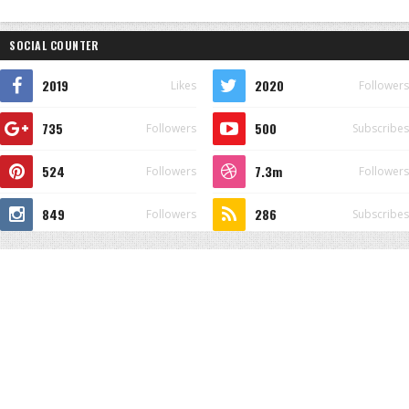
SOCIAL COUNTER
2019
2020
Likes
Followers
735
500
Followers
Subscribes
524
7.3m
Followers
Followers
849
286
Followers
Subscribes