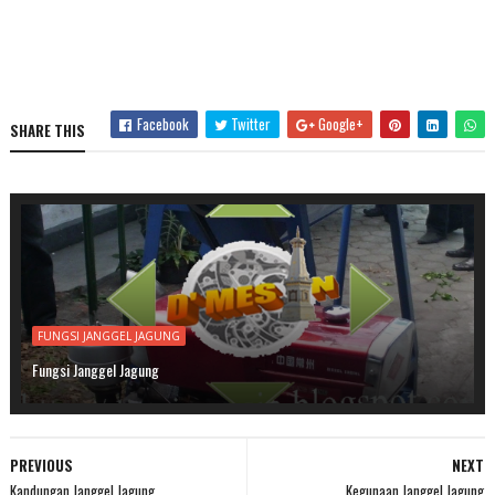
Facebook
Twitter
Google+
SHARE THIS
FUNGSI JANGGEL JAGUNG
Fungsi Janggel Jagung
PREVIOUS
NEXT
Kandungan Janggel Jagung
Kegunaan Janggel Jagung