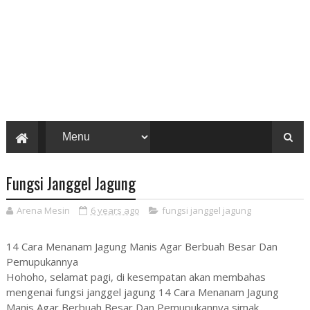
Fungsi Janggel Jagung
Arena Mesin
6 years ago
fungsi janggel jagung
14 Cara Menanam Jagung Manis Agar Berbuah Besar Dan
Pemupukannya
Hohoho, selamat pagi, di kesempatan akan membahas
mengenai fungsi janggel jagung 14 Cara Menanam Jagung
Manis Agar Berbuah Besar Dan Pemupukannya simak