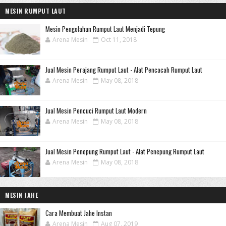
MESIN RUMPUT LAUT
Mesin Pengolahan Rumput Laut Menjadi Tepung
Arena Mesin
Oct 11, 2018
Jual Mesin Perajang Rumput Laut - Alat Pencacah Rumput Laut
Arena Mesin
May 08, 2018
Jual Mesin Pencuci Rumput Laut Modern
Arena Mesin
May 08, 2018
Jual Mesin Penepung Rumput Laut - Alat Penepung Rumput Laut
Arena Mesin
May 08, 2018
MESIN JAHE
Cara Membuat Jahe Instan
Arena Mesin
Aug 07, 2019