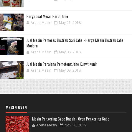
Harga Jual Mesin Parut Jahe
Arena Mesin
May 21, 2018
Jual Mesin Pemeras Ekstrak Sari Jahe - Harga Mesin Ekstrak Jahe
Modern
Arena Mesin
May 08, 2018
Jual Mesin Perajang Pemotong Jahe Kunyit Kunir
Arena Mesin
May 08, 2018
MESIN OVEN
Mesin Pengering Cabe Basah - Oven Pengering Cabe
Arena Mesin
Nov 16, 2019