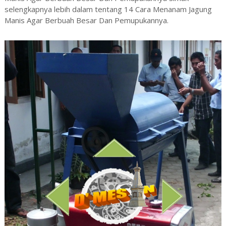
selengkapnya lebih dalam tentang 14 Cara Menanam Jagung
Manis Agar Berbuah Besar Dan Pemupukannya.