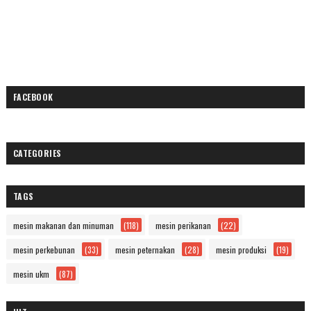
FACEBOOK
CATEGORIES
TAGS
mesin makanan dan minuman
(118)
mesin perikanan
(22)
mesin perkebunan
(33)
mesin peternakan
(28)
mesin produksi
(19)
mesin ukm
(87)