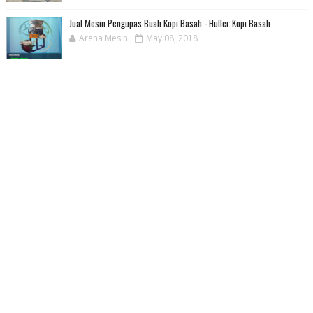
Jual Mesin Pengupas Buah Kopi Basah - Huller Kopi Basah
Arena Mesin
May 08, 2018