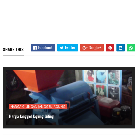
Facebook
Twitter
Google+
SHARE THIS
HARGA GILINGAN JANGGEL JAGUNG
Harga Janggel Jagung Giling