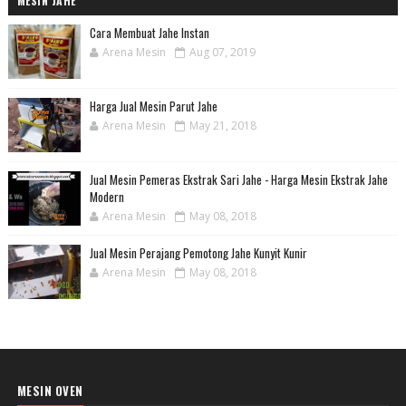
MESIN JAHE
Cara Membuat Jahe Instan
Arena Mesin
Aug 07, 2019
Harga Jual Mesin Parut Jahe
Arena Mesin
May 21, 2018
Jual Mesin Pemeras Ekstrak Sari Jahe - Harga Mesin Ekstrak Jahe
Modern
Arena Mesin
May 08, 2018
Jual Mesin Perajang Pemotong Jahe Kunyit Kunir
Arena Mesin
May 08, 2018
MESIN OVEN