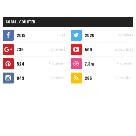
SOCIAL COUNTER
2019
2020
Likes
Followers
735
500
Followers
Subscribes
524
7.3m
Followers
Followers
849
286
Followers
Subscribes