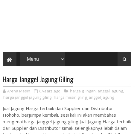
Harga Janggel Jagung Giling
Arena Mesin
6 years ago
harga gilingan janggel jagung
,
harga janggel jagung giling
,
harga mesin giling janggel jagung
Jual Jagung Harga terbaik dari Supplier dan Distributor
Hohoho, berjumpa kembali, sesi kali ini akan membahas
mengenai harga janggel jagung giling Jual Jagung Harga terbaik
dari Supplier dan Distributor simak selengkapnya lebih dalam