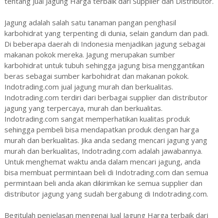
tentang Jual Jagung Harga terbaik dari Supplier dan Distributor.
Jagung adalah salah satu tanaman pangan penghasil
karbohidrat yang terpenting di dunia, selain gandum dan padi.
Di beberapa daerah di Indonesia menjadikan jagung sebagai
makanan pokok mereka. Jagung merupakan sumber
karbohidrat untuk tubuh sehingga jagung bisa menggantikan
beras sebagai sumber karbohidrat dan makanan pokok.
Indotrading.com jual jagung murah dan berkualitas.
Indotrading.com terdiri dari berbagai supplier dan distributor
jagung yang terpercaya, murah dan berkualitas.
Indotrading.com sangat memperhatikan kualitas produk
sehingga pembeli bisa mendapatkan produk dengan harga
murah dan berkualitas. Jika anda sedang mencari jagung yang
murah dan berkualitas, Indotrading.com adalah jawabannya.
Untuk menghemat waktu anda dalam mencari jagung, anda
bisa membuat permintaan beli di Indotrading.com dan semua
permintaan beli anda akan dikirimkan ke semua supplier dan
distributor jagung yang sudah bergabung di Indotrading.com.
Begitulah penjelasan mengenai Jual Jagung Harga terbaik dari