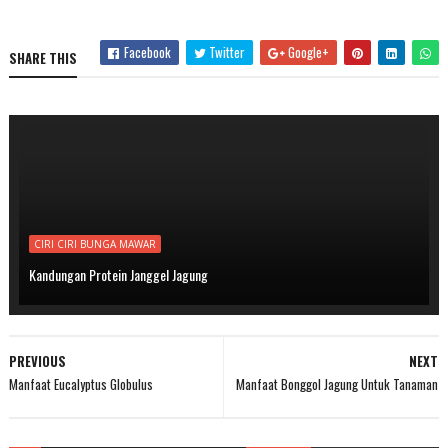
Facebook
Twitter
Google+
SHARE THIS
CIRI CIRI BUNGA MAWAR
Kandungan Protein Janggel Jagung
PREVIOUS
NEXT
Manfaat Eucalyptus Globulus
Manfaat Bonggol Jagung Untuk Tanaman