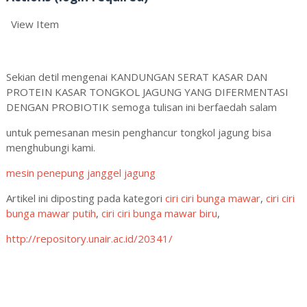
View Item
Sekian detil mengenai KANDUNGAN SERAT KASAR DAN
PROTEIN KASAR TONGKOL JAGUNG YANG DIFERMENTASI
DENGAN PROBIOTIK semoga tulisan ini berfaedah salam
untuk pemesanan mesin penghancur tongkol jagung bisa
menghubungi kami.
mesin penepung janggel jagung
Artikel ini diposting pada kategori
ciri ciri bunga mawar
,
ciri ciri
bunga mawar putih
,
ciri ciri bunga mawar biru
,
http://repository.unair.ac.id/20341/