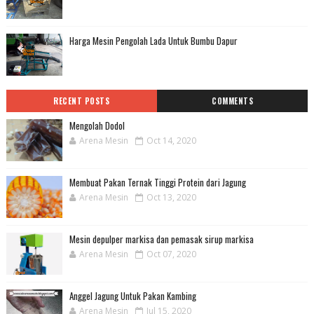
Harga Mesin Pengolah Lada Untuk Bumbu Dapur
RECENT POSTS
COMMENTS
Mengolah Dodol
Arena Mesin
Oct 14, 2020
Membuat Pakan Ternak Tinggi Protein dari Jagung
Arena Mesin
Oct 13, 2020
Mesin depulper markisa dan pemasak sirup markisa
Arena Mesin
Oct 07, 2020
Anggel Jagung Untuk Pakan Kambing
Arena Mesin
Jul 15, 2020