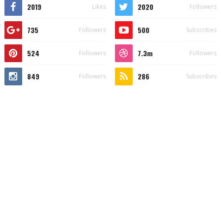
2019
2020
Likes
Followers
735
500
Followers
Subscribes
524
7.3m
Followers
Followers
849
286
Followers
Subscribes