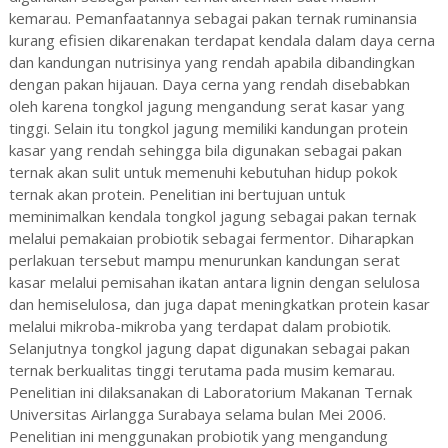
kemarau. Pemanfaatannya sebagai pakan ternak ruminansia
kurang efisien dikarenakan terdapat kendala dalam daya cerna
dan kandungan nutrisinya yang rendah apabila dibandingkan
dengan pakan hijauan. Daya cerna yang rendah disebabkan
oleh karena tongkol jagung mengandung serat kasar yang
tinggi. Selain itu tongkol jagung memiliki kandungan protein
kasar yang rendah sehingga bila digunakan sebagai pakan
ternak akan sulit untuk memenuhi kebutuhan hidup pokok
ternak akan protein. Penelitian ini bertujuan untuk
meminimalkan kendala tongkol jagung sebagai pakan ternak
melalui pemakaian probiotik sebagai fermentor. Diharapkan
perlakuan tersebut mampu menurunkan kandungan serat
kasar melalui pemisahan ikatan antara lignin dengan selulosa
dan hemiselulosa, dan juga dapat meningkatkan protein kasar
melalui mikroba-mikroba yang terdapat dalam probiotik.
Selanjutnya tongkol jagung dapat digunakan sebagai pakan
ternak berkualitas tinggi terutama pada musim kemarau.
Penelitian ini dilaksanakan di Laboratorium Makanan Ternak
Universitas Airlangga Surabaya selama bulan Mei 2006.
Penelitian ini menggunakan probiotik yang mengandung