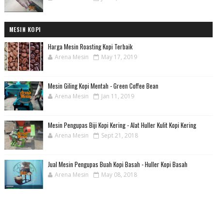
MESIN KOPI
Harga Mesin Roasting Kopi Terbaik
Arena Mesin
May 17, 2019
Mesin Giling Kopi Mentah - Green Coffee Bean
Arena Mesin
Jan 11, 2019
Mesin Pengupas Biji Kopi Kering - Alat Huller Kulit Kopi Kering
Arena Mesin
Sept 21, 2018
Jual Mesin Pengupas Buah Kopi Basah - Huller Kopi Basah
Arena Mesin
May 08, 2018