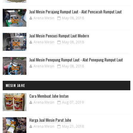
Jual Mesin Perajang Rumput Laut - Alat Pencacah Rumput Laut
Arena Mesin
May 08, 2018
Jual Mesin Pencuci Rumput Laut Modern
Arena Mesin
May 08, 2018
Jual Mesin Penepung Rumput Laut - Alat Penepung Rumput Laut
Arena Mesin
May 08, 2018
MESIN JAHE
Cara Membuat Jahe Instan
Arena Mesin
Aug 07, 2019
Harga Jual Mesin Parut Jahe
Arena Mesin
May 21, 2018