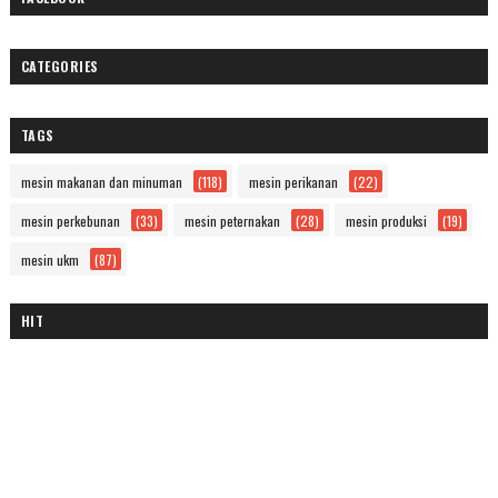
CATEGORIES
TAGS
mesin makanan dan minuman
(118)
mesin perikanan
(22)
mesin perkebunan
(33)
mesin peternakan
(28)
mesin produksi
(19)
mesin ukm
(87)
HIT