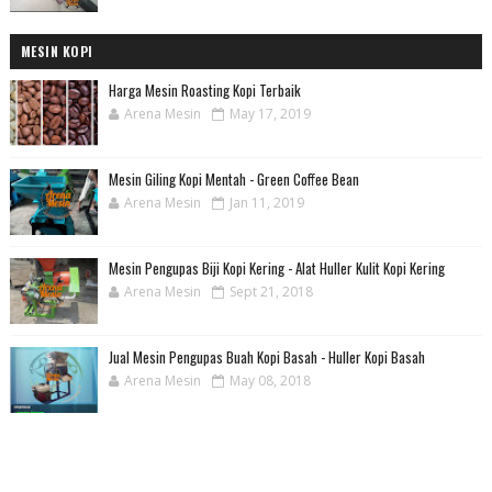
MESIN KOPI
Harga Mesin Roasting Kopi Terbaik
Arena Mesin
May 17, 2019
Mesin Giling Kopi Mentah - Green Coffee Bean
Arena Mesin
Jan 11, 2019
Mesin Pengupas Biji Kopi Kering - Alat Huller Kulit Kopi Kering
Arena Mesin
Sept 21, 2018
Jual Mesin Pengupas Buah Kopi Basah - Huller Kopi Basah
Arena Mesin
May 08, 2018