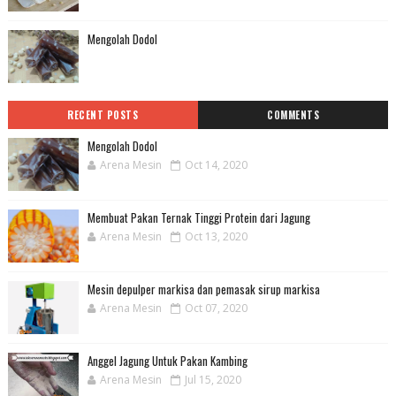
Mengolah Dodol
RECENT POSTS
COMMENTS
Mengolah Dodol
Arena Mesin
Oct 14, 2020
Membuat Pakan Ternak Tinggi Protein dari Jagung
Arena Mesin
Oct 13, 2020
Mesin depulper markisa dan pemasak sirup markisa
Arena Mesin
Oct 07, 2020
Anggel Jagung Untuk Pakan Kambing
Arena Mesin
Jul 15, 2020