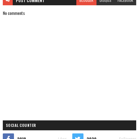
POST
COMMENT
BLOGGER
DISQUS
FACEBOOK
No comments
SOCIAL COUNTER
2019
2020
Likes
Followers