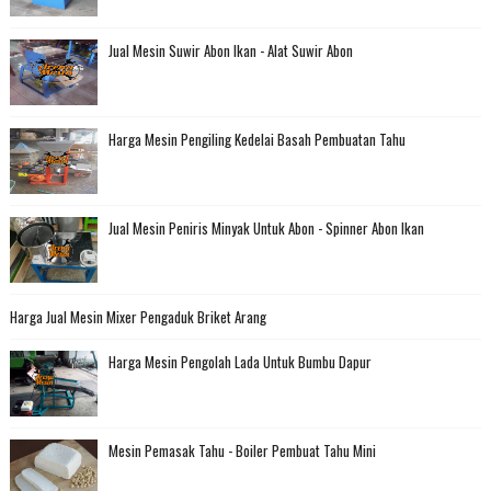
Jual Mesin Suwir Abon Ikan - Alat Suwir Abon
Harga Mesin Pengiling Kedelai Basah Pembuatan Tahu
Jual Mesin Peniris Minyak Untuk Abon - Spinner Abon Ikan
Harga Jual Mesin Mixer Pengaduk Briket Arang
Harga Mesin Pengolah Lada Untuk Bumbu Dapur
Mesin Pemasak Tahu - Boiler Pembuat Tahu Mini