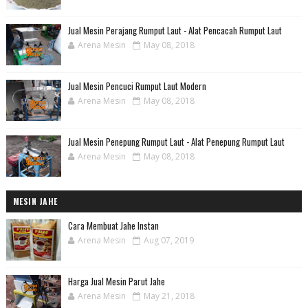
Jual Mesin Perajang Rumput Laut - Alat Pencacah Rumput Laut
Arena Mesin
May 08, 2018
Jual Mesin Pencuci Rumput Laut Modern
Arena Mesin
May 08, 2018
Jual Mesin Penepung Rumput Laut - Alat Penepung Rumput Laut
Arena Mesin
May 08, 2018
MESIN JAHE
Cara Membuat Jahe Instan
Arena Mesin
Aug 07, 2019
Harga Jual Mesin Parut Jahe
Arena Mesin
May 21, 2018