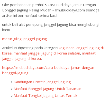
Oke pembahasan perihal 5 Cara Budidaya Jamur Dengan
Bonggol Jagung Paling Mudah - IlmuBudidaya.com semoga
artikel ini bermanfaat terima kasih
untuk beli alat penepung janggel jagung bisa menghubungi
kami.
mesin giling janggel jagung
Artikel ini diposting pada kategori
kegunaan janggel jagung di
korea
,
manfaat janggel jagung di korea selatan
,
manfaat
janggel jagung di korea
,
https://ilmubudidaya.com/cara-budidaya-jamur-dengan-
bonggol-jagung
Kandungan Protein Janggel Jagung
Manfaat Bonggol Jagung Untuk Tanaman
Manfaat Tongkol Jagung Untuk Ternak