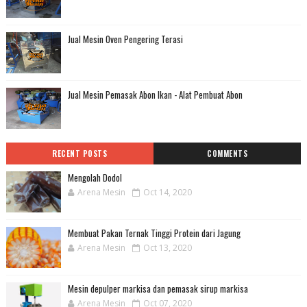
Jual Mesin Oven Pengering Terasi
Jual Mesin Pemasak Abon Ikan - Alat Pembuat Abon
RECENT POSTS
COMMENTS
Mengolah Dodol
Arena Mesin
Oct 14, 2020
Membuat Pakan Ternak Tinggi Protein dari Jagung
Arena Mesin
Oct 13, 2020
Mesin depulper markisa dan pemasak sirup markisa
Arena Mesin
Oct 07, 2020