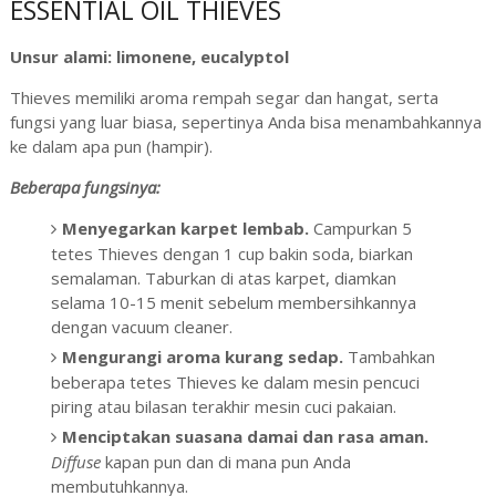
ESSENTIAL OIL THIEVES
Unsur alami: limonene, eucalyptol
Thieves memiliki aroma rempah segar dan hangat, serta
fungsi yang luar biasa, sepertinya Anda bisa menambahkannya
ke dalam apa pun (hampir).
Beberapa fungsinya:
Menyegarkan karpet lembab.
Campurkan 5
tetes Thieves dengan 1 cup bakin soda, biarkan
semalaman. Taburkan di atas karpet, diamkan
selama 10-15 menit sebelum membersihkannya
dengan vacuum cleaner.
Mengurangi aroma kurang sedap.
Tambahkan
beberapa tetes Thieves ke dalam mesin pencuci
piring atau bilasan terakhir mesin cuci pakaian.
Menciptakan suasana damai dan rasa aman.
Diffuse
kapan pun dan di mana pun Anda
membutuhkannya.