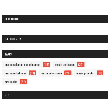
FACEBOOK
CATEGORIES
TAGS
mesin makanan dan minuman
(118)
mesin perikanan
(22)
mesin perkebunan
(33)
mesin peternakan
(28)
mesin produksi
(19)
mesin ukm
(87)
HIT