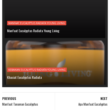
MANFAAT EUCALYPTUS RADIATA YOUNG LIVING
Manfaat Eucalyptus Radiata Young Living
KEBAIKAN EUCALYPTUS RADIATA YOUNG LIVING
Khasiat Eucalyptus Radiata
PREVIOUS
NEXT
Manfaat Tanaman Eucalyptus
Apa Manfaat Eucalyptus