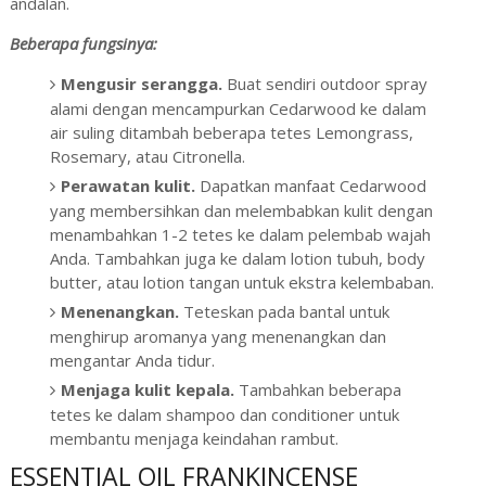
andalan.
Beberapa fungsinya:
Mengusir serangga.
Buat sendiri outdoor spray
alami dengan mencampurkan Cedarwood ke dalam
air suling ditambah beberapa tetes Lemongrass,
Rosemary, atau Citronella.
Perawatan kulit.
Dapatkan manfaat Cedarwood
yang membersihkan dan melembabkan kulit dengan
menambahkan 1-2 tetes ke dalam pelembab wajah
Anda. Tambahkan juga ke dalam lotion tubuh, body
butter, atau lotion tangan untuk ekstra kelembaban.
Menenangkan.
Teteskan pada bantal untuk
menghirup aromanya yang menenangkan dan
mengantar Anda tidur.
Menjaga kulit kepala.
Tambahkan beberapa
tetes ke dalam shampoo dan conditioner untuk
membantu menjaga keindahan rambut.
ESSENTIAL OIL FRANKINCENSE