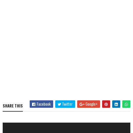
Facebook
Twitter
Google+
SHARE THIS