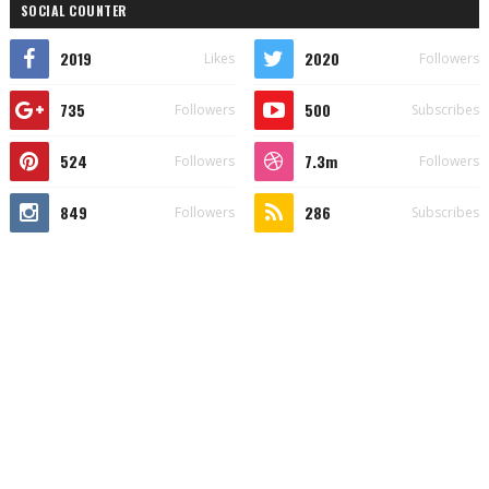
SOCIAL COUNTER
2019
2020
Likes
Followers
735
500
Followers
Subscribes
524
7.3m
Followers
Followers
849
286
Followers
Subscribes