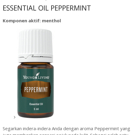
ESSENTIAL OIL PEPPERMINT
Komponen aktif: menthol
Segarkan indera-indera Anda dengan aroma Peppermint yang
juga memberikan sensasi sejuk pada kulit. Sebagai salah satu