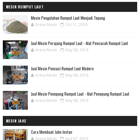
MESIN RUMPUT LAUT
Mesin Pengolahan Rumput Laut Menjadi Tepung
Arena Mesin
Oct 11, 2018
Jual Mesin Perajang Rumput Laut - Alat Pencacah Rumput Laut
Arena Mesin
May 08, 2018
Jual Mesin Pencuci Rumput Laut Modern
Arena Mesin
May 08, 2018
Jual Mesin Penepung Rumput Laut - Alat Penepung Rumput Laut
Arena Mesin
May 08, 2018
MESIN JAHE
Cara Membuat Jahe Instan
Arena Mesin
Aug 07, 2019