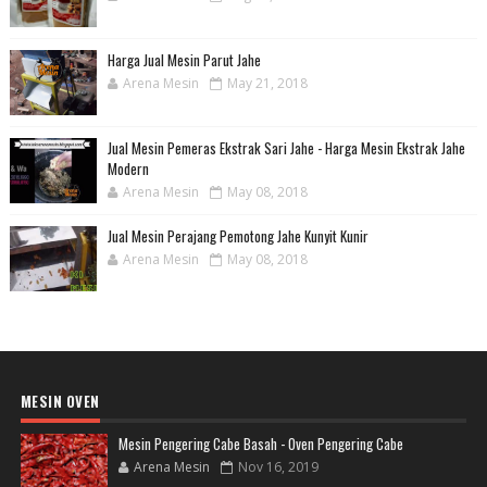
Harga Jual Mesin Parut Jahe
Arena Mesin
May 21, 2018
Jual Mesin Pemeras Ekstrak Sari Jahe - Harga Mesin Ekstrak Jahe
Modern
Arena Mesin
May 08, 2018
Jual Mesin Perajang Pemotong Jahe Kunyit Kunir
Arena Mesin
May 08, 2018
MESIN OVEN
Mesin Pengering Cabe Basah - Oven Pengering Cabe
Arena Mesin
Nov 16, 2019