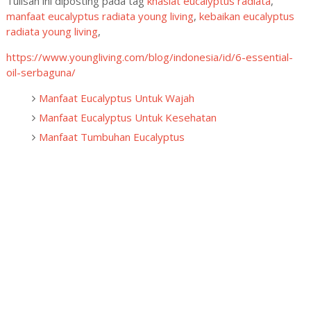
Tulisan ini diposting pada tag
khasiat eucalyptus radiata
,
manfaat eucalyptus radiata young living
,
kebaikan eucalyptus
radiata young living
,
https://www.youngliving.com/blog/indonesia/id/6-essential-
oil-serbaguna/
Manfaat Eucalyptus Untuk Wajah
Manfaat Eucalyptus Untuk Kesehatan
Manfaat Tumbuhan Eucalyptus