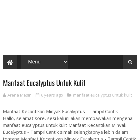
Manfaat Eucalyptus Untuk Kulit
Arena Mesin
6 years ago
manfaat eucalyptus untuk kulit
Manfaat Kecantikan Minyak Eucalyptus - Tampil Cantik
Hallo, selamat sore, sesi kali ini akan membawakan mengenai
manfaat eucalyptus untuk kulit Manfaat Kecantikan Minyak
Eucalyptus - Tampil Cantik simak selengkapnya lebih dalam
tentang Manfaat Kecantikan Minyak Eucalyptus - Tampil Cantik.