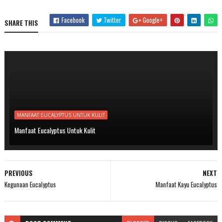
Facebook
Twitter
Google+
SHARE THIS
MANFAAT EUCALYPTUS UNTUK KULIT
Manfaat Eucalyptus Untuk Kulit
PREVIOUS
NEXT
Kegunaan Eucalyptus
Manfaat Kayu Eucalyptus