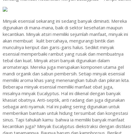
Minyak esensial sekarang ini sedang banyak diminati. Mereka
digunakan di mana-mana, baik di sektor kesehatan maupun
kecantikan. Minyak atsiri memiliki sejumlah manfaat, minyak ini
akan membuat kulit bercahaya, mengurangi bintik dan
munculnya keriput dan garis-garis halus. Sedikit minyak
esensial memperbaiki rambut yang rusak dan membuatnya
tebal dan kuat. Minyak atsiri banyak digunakan dalam
aromaterapi. Mereka juga merupakan komponen utama gel
mandi organik dan sabun pembersih. Setiap minyak esensial
memiliki aroma khas yang menenangkan tubuh dan pikiran kita.
Beberapa minyak esensial memiliki manfaat obat juga,
misalnya minyak Eucalyptus. Hal ini dikenal dengan banyak
khasiat obatnya. Anti-septik, anti radang dan juga digunakan
sebagai anti nyamuk. Hal ini paling sering digunakan untuk
memberikan bantuan untuk hidung tersumbat dan kongestasi
sinus. Tapi tahukah kamu bahwa ia memiliki banyak manfaat
kecantikan juga? Minyak Eucalyptus diekstraksi dengan distilasi
daun tanamannya. Baunya harum dan kamphorous. Berikut