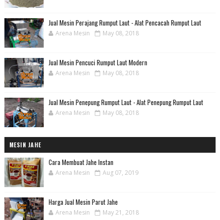
Jual Mesin Perajang Rumput Laut - Alat Pencacah Rumput Laut
Arena Mesin
May 08, 2018
Jual Mesin Pencuci Rumput Laut Modern
Arena Mesin
May 08, 2018
Jual Mesin Penepung Rumput Laut - Alat Penepung Rumput Laut
Arena Mesin
May 08, 2018
MESIN JAHE
Cara Membuat Jahe Instan
Arena Mesin
Aug 07, 2019
Harga Jual Mesin Parut Jahe
Arena Mesin
May 21, 2018