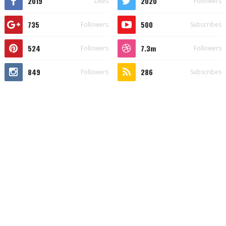
2019
2020
Likes
Followers
735
500
Followers
Subscribes
524
7.3m
Followers
Followers
849
286
Followers
Subscribes