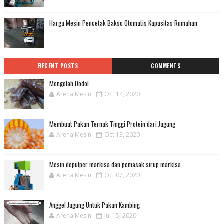
Harga Mesin Pencetak Bakso Otomatis Kapasitas Rumahan
RECENT POSTS
COMMENTS
Mengolah Dodol
Arena Mesin
Oct 14, 2020
Membuat Pakan Ternak Tinggi Protein dari Jagung
Arena Mesin
Oct 13, 2020
Mesin depulper markisa dan pemasak sirup markisa
Arena Mesin
Oct 07, 2020
Anggel Jagung Untuk Pakan Kambing
Arena Mesin
Jul 15, 2020