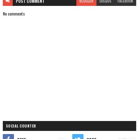
POST
COMMENT
BLOGGER
DISQUS
FACEBOOK
No comments
SOCIAL COUNTER