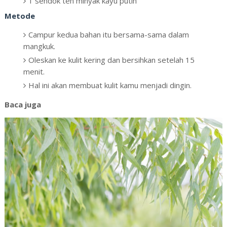
1 sendok teh minyak kayu putih
Metode
Campur kedua bahan itu bersama-sama dalam
mangkuk.
Oleskan ke kulit kering dan bersihkan setelah 15
menit.
Hal ini akan membuat kulit kamu menjadi dingin.
Baca juga