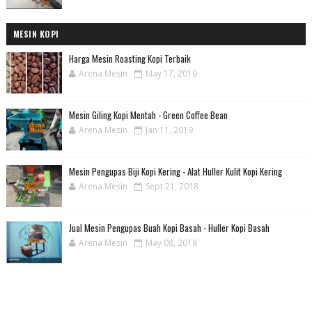
MESIN KOPI
Harga Mesin Roasting Kopi Terbaik
Arena Mesin
May 17, 2019
Mesin Giling Kopi Mentah - Green Coffee Bean
Arena Mesin
Jan 11, 2019
Mesin Pengupas Biji Kopi Kering - Alat Huller Kulit Kopi Kering
Arena Mesin
Sept 21, 2018
Jual Mesin Pengupas Buah Kopi Basah - Huller Kopi Basah
Arena Mesin
May 08, 2018