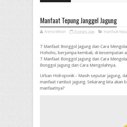
Manfaat Tepung Janggel Jagung
Arena Mesin
6 years ago
manfaat tepu
7 Manfaat Bonggol Jagung dan Cara Mengol
Hohoho, berjumpa kembali, di kesempatan 
7 Manfaat Bonggol Jagung dan Cara Mengola
Bonggol Jagung dan Cara Mengolahnya.
Urban Hidroponik - Masih seputar jagung, da
manfaat rambut jagung. Sekarang kita akan 
manfaatnya?