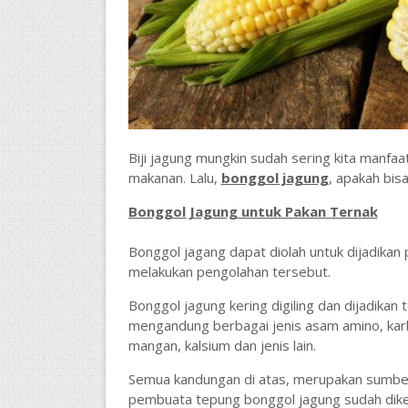
Biji jagung mungkin sudah sering kita manfa
makanan. Lalu,
bonggol jagung
, apakah bis
Bonggol Jagung untuk Pakan Ternak
Bonggol jagang dapat diolah untuk dijadika
melakukan pengolahan tersebut.
Bonggol jagung kering digiling dan dijadikan
mengandung berbagai jenis asam amino, karbo
mangan, kalsium dan jenis lain.
Semua kandungan di atas, merupakan sumber 
pembuata tepung bonggol jagung sudah dike