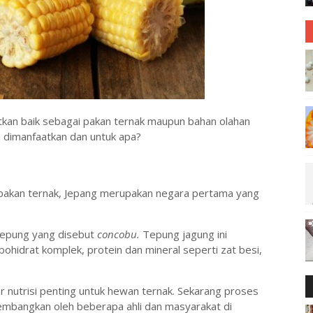
atkan baik sebagai pakan ternak maupun bahan olahan
a dimanfaatkan dan untuk apa?
n pakan ternak, Jepang merupakan negara pertama yang
 tepung yang disebut
concobu.
Tepung jagung ini
hidrat komplek, protein dan mineral seperti zat besi,
nutrisi penting untuk hewan ternak. Sekarang proses
mbangkan oleh beberapa ahli dan masyarakat di