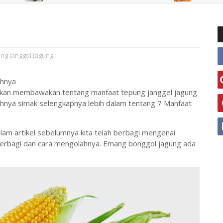
ng janggel jagung
ahnya
akan membawakan tentang manfaat tepung janggel jagung
hnya simak selengkapnya lebih dalam tentang 7 Manfaat
lam artikel sebelumnya kita telah berbagi mengenai
berbagi
dan cara mengolahnya. Emang bonggol jagung ada