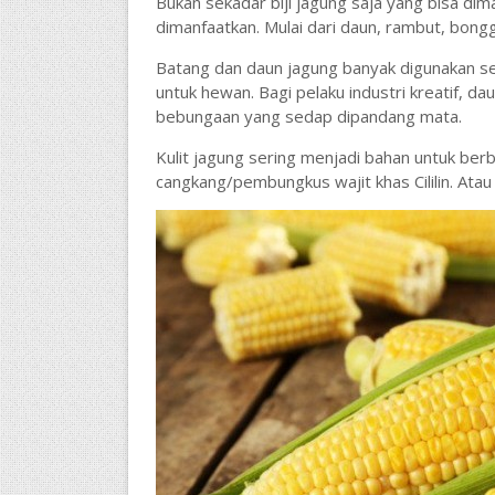
Bukan sekadar biji jagung saja yang bisa dim
dimanfaatkan. Mulai dari daun, rambut, bongg
Batang dan daun jagung banyak digunakan se
untuk hewan. Bagi pelaku industri kreatif, 
bebungaan yang sedap dipandang mata.
Kulit jagung sering menjadi bahan untuk ber
cangkang/pembungkus wajit khas Cililin. Atau