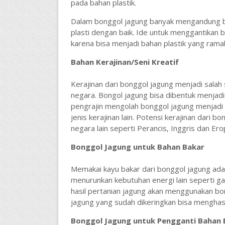
pada bahan plastik.
Dalam bonggol jagung banyak mengandung b
plasti dengan baik. Ide untuk menggantikan 
karena bisa menjadi bahan plastik yang rama
Bahan Kerajinan/Seni Kreatif
Kerajinan dari bonggol jagung menjadi salah
negara. Bongol jagung bisa dibentuk menjadi
pengrajin mengolah bonggol jagung menjadi 
jenis kerajinan lain. Potensi kerajinan dari
negara lain seperti Perancis, Inggris dan Ero
Bonggol Jagung untuk Bahan Bakar
Memakai kayu bakar dari bonggol jagung adal
menurunkan kebutuhan energi lain seperti ga
hasil pertanian jagung akan menggunakan bo
jagung yang sudah dikeringkan bisa menghas
Bonggol Jagung untuk Pengganti Bahan 