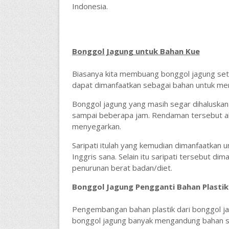
Indonesia.
Bonggol Jagung untuk Bahan Kue
Biasanya kita membuang bonggol jagung setel
dapat dimanfaatkan sebagai bahan untuk membu
Bonggol jagung yang masih segar dihaluskan
sampai beberapa jam. Rendaman tersebut ak
menyegarkan.
Saripati itulah yang kemudian dimanfaatkan 
Inggris sana. Selain itu saripati tersebut d
penurunan berat badan/diet.
Bonggol Jagung Pengganti Bahan Plastik
Pengembangan bahan plastik dari bonggol j
bonggol jagung banyak mengandung bahan s