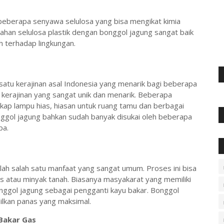
eberapa senyawa selulosa yang bisa mengikat kimia
bahan selulosa plastik dengan bonggol jagung sangat baik
h terhadap lingkungan.
 satu kerajinan asal Indonesia yang menarik bagi beberapa
 kerajinan yang sangat unik dan menarik. Beberapa
kap lampu hias, hiasan untuk ruang tamu dan berbagai
 bonggol jagung bahkan sudah banyak disukai oleh beberapa
pa.
ah salah satu manfaat yang sangat umum. Proses ini bisa
s atau minyak tanah. Biasanya masyakarat yang memiliki
nggol jagung sebagai pengganti kayu bakar. Bonggol
ilkan panas yang maksimal.
Bakar Gas