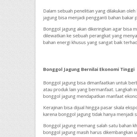
Dalam sebuah penelitian yang dilakukan ole
jagung bisa menjadi pengganti bahan bakar 
Bonggol jagung akan dikeringkan agar bisa m
dilewatkan ke sebuah perangkat yang menyari
bahan energi khusus yang sangat baik terha
Bonggol Jagung Bernilai Ekonomi Tinggi
Bonggol jagung bisa dimanfaatkan untuk be
atau produk lain yang bermanfaat. Langkah
bonggol jagung mendapatkan manfaat ekono
Kerajinan bisa dijual hingga pasar skala eks
karena bonggol jagung tidak hanya menjadi 
Bonggol jagung memang salah satu bahan k
bonggol jagung masih harus dikembangkan u