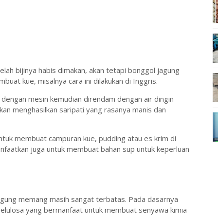
ah bijinya habis dimakan, akan tetapi bonggol jagung
at kue, misalnya cara ini dilakukan di Inggris.
 dengan mesin kemudian direndam dengan air dingin
an menghasilkan saripati yang rasanya manis dan
untuk membuat campuran kue, pudding atau es krim di
imanfaatkan juga untuk membuat bahan sup untuk keperluan
agung memang masih sangat terbatas. Pada dasarnya
elulosa yang bermanfaat untuk membuat senyawa kimia