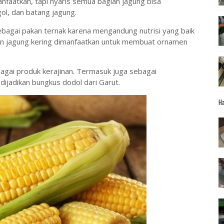
anfaatkan, tapi nyaris semua bagian jagung bisa
ol, dan batang jagung.
bagai pakan ternak karena mengandung nutrisi yang baik
daun jagung kering dimanfaatkan untuk membuat ornamen
bagai produk kerajinan. Termasuk juga sebagai
 dijadikan bungkus dodol dari Garut.
Ha