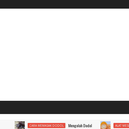
Mengolah Dodol
CARA MEMASAK DODOL
ALAT MESIN PENEP