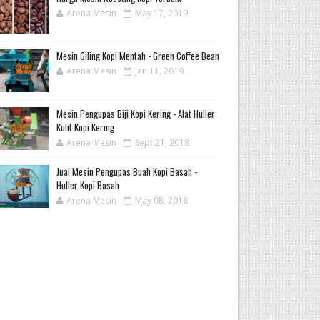
Arena Mesin
May 17, 2019
Mesin Giling Kopi Mentah - Green Coffee Bean
Arena Mesin
Jan 11, 2019
Mesin Pengupas Biji Kopi Kering - Alat Huller
Kulit Kopi Kering
Arena Mesin
Sept 21, 2018
Jual Mesin Pengupas Buah Kopi Basah -
Huller Kopi Basah
Arena Mesin
May 08, 2018