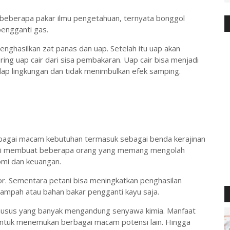
h beberapa pakar ilmu pengetahuan, ternyata bonggol
pengganti gas.
enghasilkan zat panas dan uap. Setelah itu uap akan
ng uap cair dari sisa pembakaran. Uap cair bisa menjadi
dap lingkungan dan tidak menimbulkan efek samping.
rbagai macam kebutuhan termasuk sebagai benda kerajinan
 ini membuat beberapa orang yang memang mengolah
mi dan keuangan.
por. Sementara petani bisa meningkatkan penghasilan
sampah atau bahan bakar pengganti kayu saja.
husus yang banyak mengandung senyawa kimia. Manfaat
ntuk menemukan berbagai macam potensi lain. Hingga