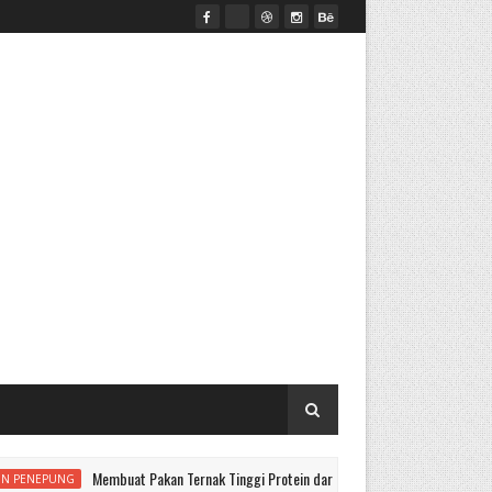
Membuat Pakan Ternak Tinggi Protein dari Jagung
UNG
BUAH MARKISA